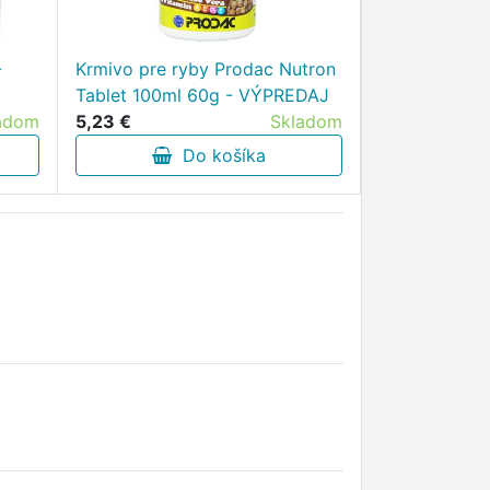
-
Krmivo pre ryby Prodac Nutron
Tablet 100ml 60g - VÝPREDAJ
adom
5,23 €
Skladom
Do košíka