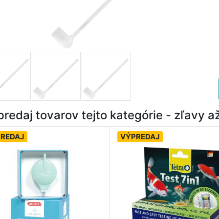
redaj tovarov tejto kategórie - zľavy 
REDAJ
VÝPREDAJ