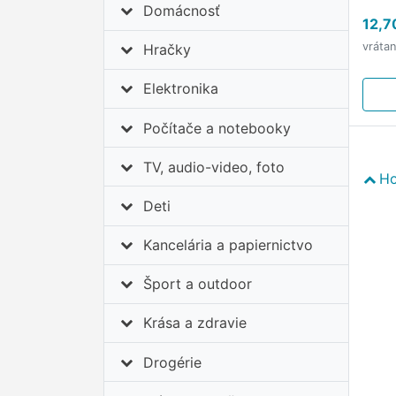
Domácnosť
12,7
vráta
Hračky
Elektronika
Počítače a notebooky
TV, audio-video, foto
Ho
Deti
Kancelária a papiernictvo
Šport a outdoor
Krása a zdravie
Drogérie