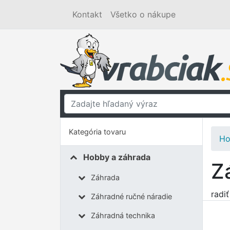
Kontakt
Všetko o nákupe
Kategória tovaru
Ho
Hobby a záhrada
Z
Záhrada
radi
Záhradné ručné náradie
Záhradná technika