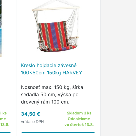
Kreslo hojdacie závesné
100x50cm 150kg HARVEY
Nosnosť max. 150 kg, šírka
sedadla 50 cm, výška po
drevený rám 100 cm.
1 ks
34,50 €
Skladom 3 ks
ame
Odosielame
vrátane DPH
 13.8.
vo štvrtok 13.8.