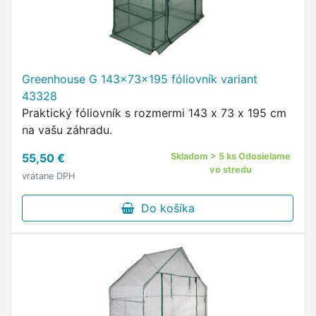
Greenhouse G 143x73x195 fóliovník variant
43328
Praktický fóliovník s rozmermi 143 x 73 x 195 cm
na vašu záhradu.
55,50 €
Skladom > 5 ks Odosielame
vo stredu
vrátane DPH
Do košíka