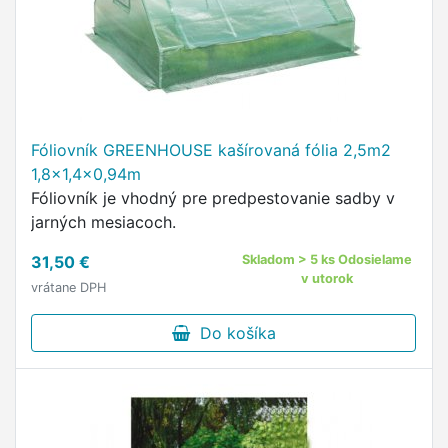
Fóliovník GREENHOUSE kašírovaná fólia 2,5m2
1,8x1,4x0,94m
Fóliovník je vhodný pre predpestovanie sadby v
jarných mesiacoch.
31,50 €
Skladom > 5 ks Odosielame
v utorok
vrátane DPH
Do košíka