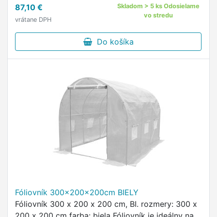
87,10 €
Skladom > 5 ks Odosielame
vo stredu
vrátane DPH
Do košíka
Fóliovník 300x200x200cm BIELY
Fóliovník 300 x 200 x 200 cm, BI. rozmery: 300 x
200 x 200 cm farba: biela Fóliovník je ideálny na