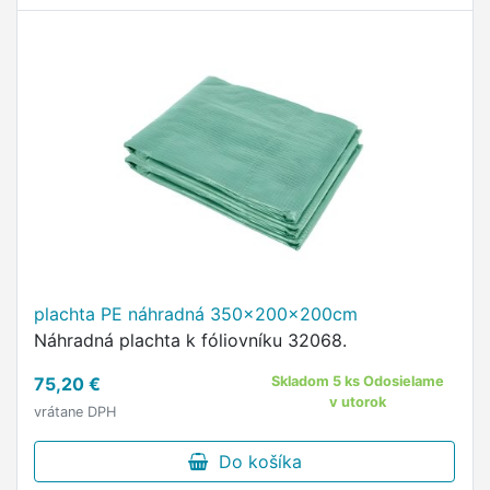
plachta PE náhradná 350x200x200cm
Náhradná plachta k fóliovníku 32068.
75,20 €
Skladom 5 ks Odosielame
v utorok
vrátane DPH
Do košíka