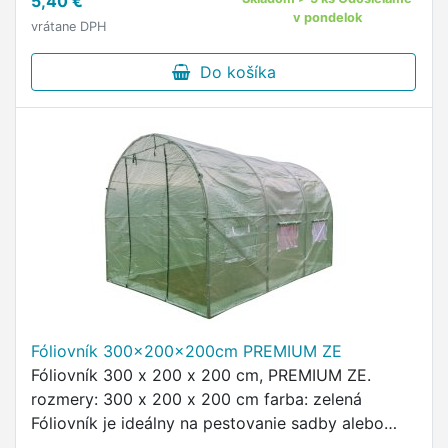
5,40 €
v pondelok
vrátane DPH
Do košíka
Fóliovník 300x200x200cm PREMIUM ZE
Fóliovník 300 x 200 x 200 cm, PREMIUM ZE.
rozmery: 300 x 200 x 200 cm farba: zelená
Fóliovník je ideálny na pestovanie sadby alebo
urýchlenie rastu zeleniny.