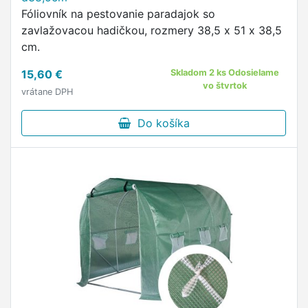
Fóliovník na pestovanie paradajok so
zavlažovacou hadičkou, rozmery 38,5 x 51 x 38,5
cm.
15,60 €
Skladom 2 ks Odosielame
vo štvrtok
vrátane DPH
Do košíka