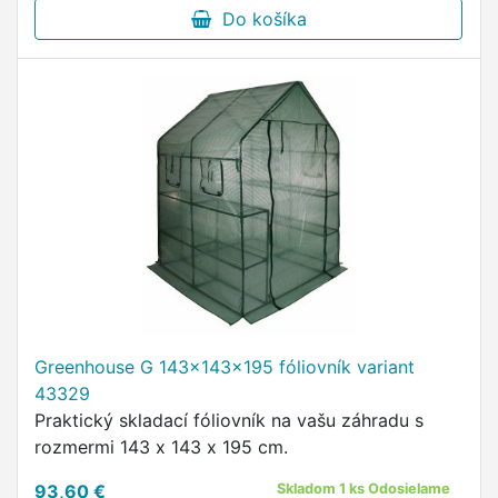
Do košíka
Greenhouse G 143x143x195 fóliovník variant
43329
Praktický skladací fóliovník na vašu záhradu s
rozmermi 143 x 143 x 195 cm.
93,60 €
Skladom 1 ks Odosielame