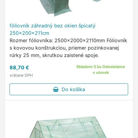
fóliovník záhradný bez okien špicatý
250x200x211cm
Rozmer fóliovníka: 2500x2000x2110mm Fóliovník
s kovovou konštrukciou, priemer pozinkovanej
rúrky 25 mm, skrutkou zaistené spoje.
88,70 €
Skladom 5 ks Odosielame
v utorok
vrátane DPH
Do košíka