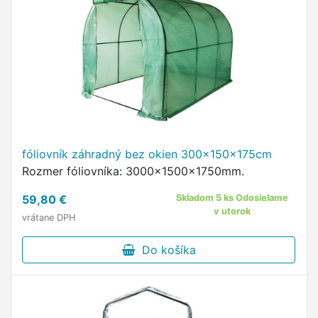
fóliovník záhradný bez okien 300x150x175cm
Rozmer fóliovníka: 3000x1500x1750mm.
59,80 €
Skladom 5 ks Odosielame
v utorok
vrátane DPH
Do košíka