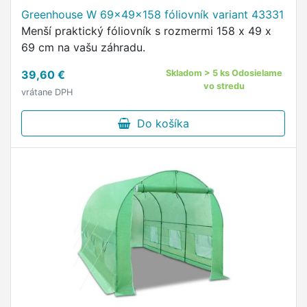
Greenhouse W 69x49x158 fóliovník variant 43331
Menší praktický fóliovník s rozmermi 158 x 49 x
69 cm na vašu záhradu.
39,60 €
Skladom > 5 ks Odosielame
vo stredu
vrátane DPH
Do košíka