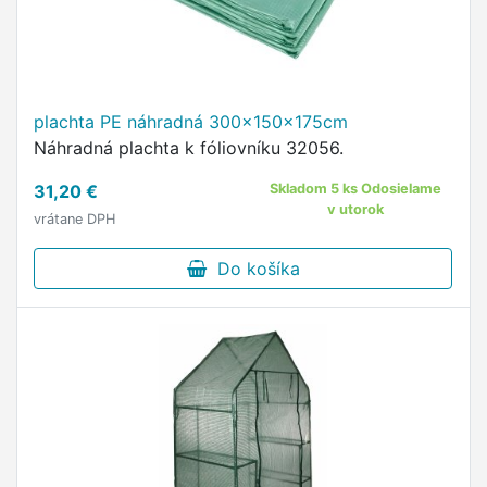
plachta PE náhradná 300x150x175cm
Náhradná plachta k fóliovníku 32056.
31,20 €
Skladom 5 ks Odosielame
v utorok
vrátane DPH
Do košíka