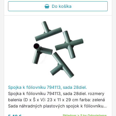
Do košíka
Spojka k fóliovníku 794113, sada 28diel.
Spojka k fóliovníku 794113, sada 28diel. rozmery
balenia (D x Š x V): 23 x 11 x 29 cm farba: zelená
Sada náhradných plastových spojok k fóliovníku
794113.
Skladom > 5 ks Odosielame