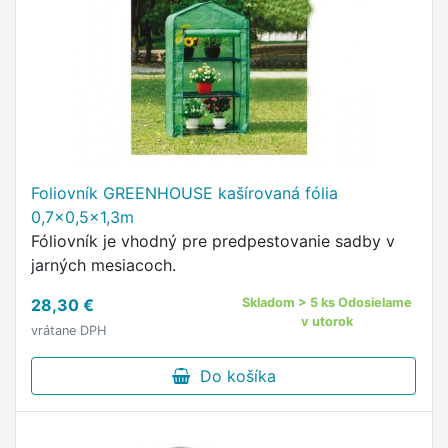
Foliovník GREENHOUSE kašírovaná fólia
0,7x0,5x1,3m
Fóliovník je vhodný pre predpestovanie sadby v
jarných mesiacoch.
28,30 €
Skladom > 5 ks Odosielame
v utorok
vrátane DPH
Do košíka