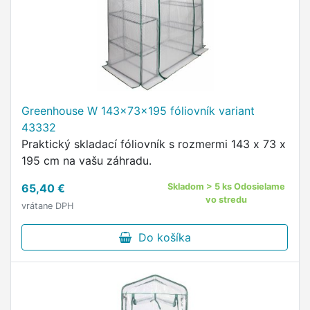
Greenhouse W 143x73x195 fóliovník variant
43332
Praktický skladací fóliovník s rozmermi 143 x 73 x
195 cm na vašu záhradu.
65,40 €
Skladom > 5 ks Odosielame
vo stredu
vrátane DPH
Do košíka