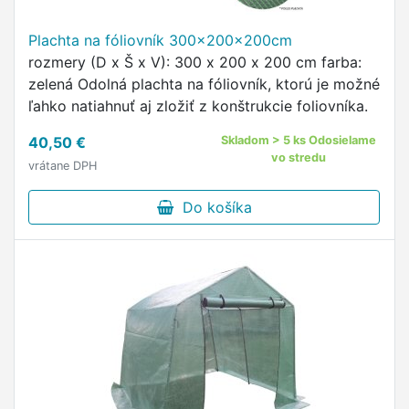
Plachta na fóliovník 300x200x200cm
rozmery (D x Š x V): 300 x 200 x 200 cm farba:
zelená Odolná plachta na fóliovník, ktorú je možné
ľahko natiahnuť aj zložiť z konštrukcie foliovníka.
40,50 €
Skladom > 5 ks Odosielame
vo stredu
vrátane DPH
Do košíka