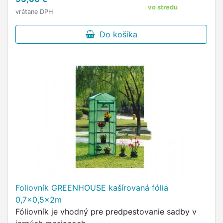
vo stredu
vrátane DPH
Do košíka
Foliovník GREENHOUSE kašírovaná fólia
0,7x0,5x2m
Fóliovník je vhodný pre predpestovanie sadby v