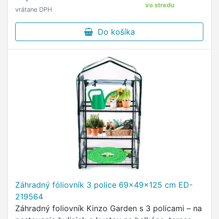
vo stredu
vrátane DPH
Do košíka
Záhradný fóliovník 3 police 69x49x125 cm ED-
219564
Záhradný foliovník Kinzo Garden s 3 policami – na