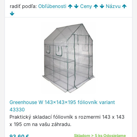
radiť podľa:
Obľúbenosti
Ceny
Názvu
Greenhouse W 143x143x195 fóliovník variant
43330
Praktický skladací fóliovník s rozmermi 143 x 143
x 195 cm na vašu záhradu.
93,60 €
Skladom > 5 ks Odosielame