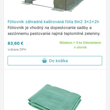
Fóliovník záhradné kašírovaná fólia 6m2 3x2x2h
Fóliovník je vhodný na dopestovanie sadby a
sezónnemu pestovanie najmä teplomilné zeleniny.
83,60 €
Skladom > 5 ks Odosielame
v utorok
vrátane DPH
Do košíka