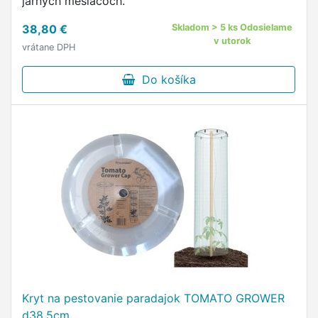
jarných mesiacoch.
38,80 €
Skladom > 5 ks Odosielame
v utorok
vrátane DPH
Do košíka
Kryt na pestovanie paradajok TOMATO GROWER
d38,5cm