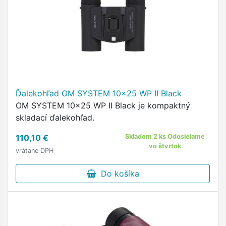
Ďalekohľad OM SYSTEM 10x25 WP II Black
OM SYSTEM 10x25 WP II Black je kompaktný
skladací ďalekohľad.
110,10 €
Skladom 2 ks Odosielame
vo štvrtok
vrátane DPH
Do košíka