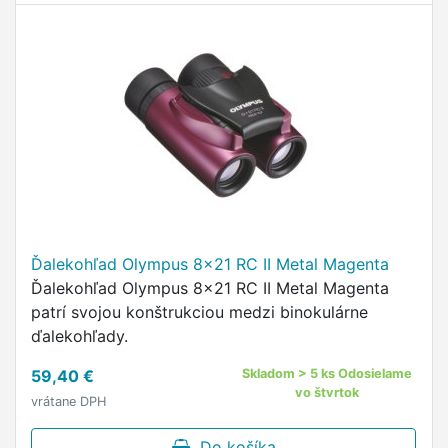
Ďalekohľad Olympus 8x21 RC II Metal Magenta
Ďalekohľad Olympus 8x21 RC II Metal Magenta
patrí svojou konštrukciou medzi binokulárne
ďalekohľady.
59,40 €
Skladom > 5 ks Odosielame
vo štvrtok
vrátane DPH
Do košíka