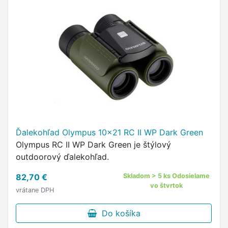
Ďalekohľad Olympus 10x21 RC II WP Dark Green
Olympus RC II WP Dark Green je štýlový
outdoorový ďalekohľad.
82,70 €
Skladom > 5 ks Odosielame
vo štvrtok
vrátane DPH
Do košíka