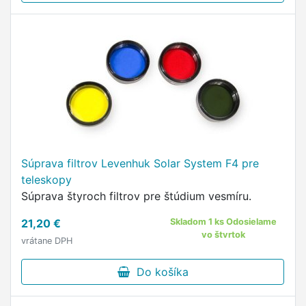
Súprava filtrov Levenhuk Solar System F4 pre
teleskopy
Súprava štyroch filtrov pre štúdium vesmíru.
21,20 €
Skladom 1 ks Odosielame
vo štvrtok
vrátane DPH
Do košíka