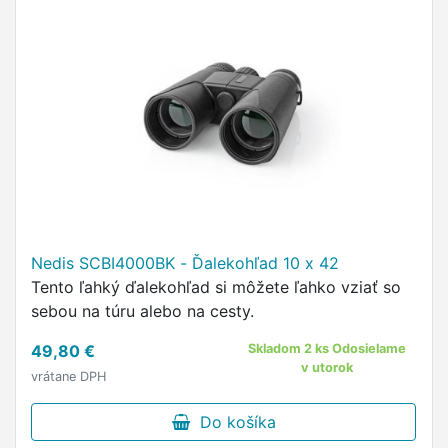
Nedis SCBI4000BK - Ďalekohľad 10 x 42
Tento ľahký ďalekohľad si môžete ľahko vziať so
sebou na túru alebo na cesty.
49,80 €
Skladom 2 ks Odosielame
v utorok
vrátane DPH
Do košíka