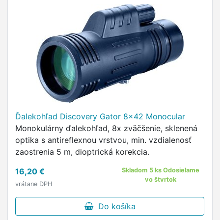
Ďalekohľad Discovery Gator 8x42 Monocular
Monokulárny ďalekohľad, 8x zväčšenie, sklenená
optika s antireflexnou vrstvou, min. vzdialenosť
zaostrenia 5 m, dioptrická korekcia.
16,20 €
Skladom 5 ks Odosielame
vo štvrtok
vrátane DPH
Do košíka