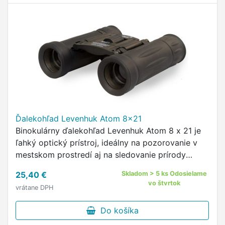
Ďalekohľad Levenhuk Atom 8x21
Binokulárny ďalekohľad Levenhuk Atom 8 x 21 je
ľahký optický prístroj, ideálny na pozorovanie v
mestskom prostredí aj na sledovanie prírody
mimo mesta.
25,40 €
Skladom > 5 ks Odosielame
vo štvrtok
vrátane DPH
Do košíka