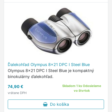
Ďalekohľad Olympus 8x21 DPC I Steel Blue
Olympus 8x21 DPC I Steel Blue je kompaktný
binokulárny ďalekohľad.
74,90 €
Skladom 1 ks Odosielame
vo štvrtok
vrátane DPH
Do košíka