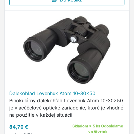
Ďalekohľad Levenhuk Atom 10-30x50
Binokulárny ďalekohľad Levenhuk Atom 10-30x50
je viacúčelové optické zariadenie, ktoré je vhodné
na použitie v každej situácii.
84,70 €
Skladom > 5 ks Odosielame
vo štvrtok