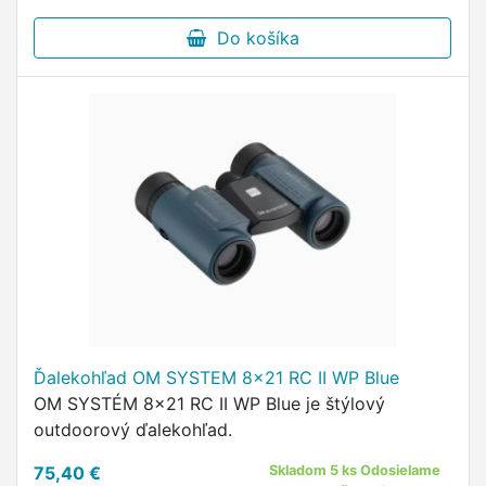
Do košíka
Ďalekohľad OM SYSTEM 8x21 RC II WP Blue
OM SYSTÉM 8x21 RC II WP Blue je štýlový
outdoorový ďalekohľad.
75,40 €
Skladom 5 ks Odosielame