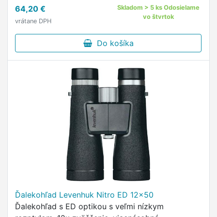
64,20 €
Skladom > 5 ks Odosielame
vo štvrtok
vrátane DPH
Do košíka
Ďalekohľad Levenhuk Nitro ED 12x50
Ďalekohľad s ED optikou s veľmi nízkym