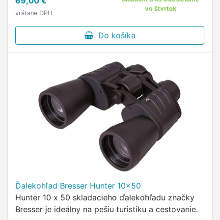
69,00 €
zlepšenou …
vo štvrtok
vrátane DPH
Do košíka
Ďalekohľad Bresser Hunter 10x50
Hunter 10 x 50 skladacieho ďalekohľadu značky
Bresser je ideálny na pešiu turistiku a cestovanie.