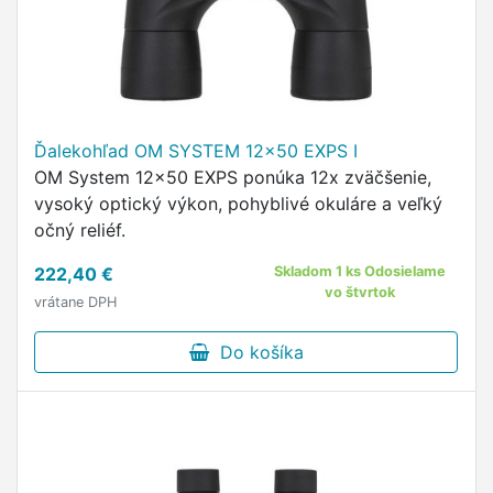
Ďalekohľad OM SYSTEM 12x50 EXPS I
OM System 12x50 EXPS ponúka 12x zväčšenie,
vysoký optický výkon, pohyblivé okuláre a veľký
očný reliéf.
222,40 €
Skladom 1 ks Odosielame
vo štvrtok
vrátane DPH
Do košíka