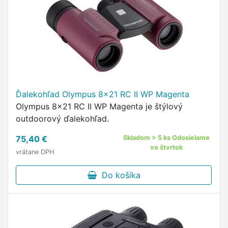
Ďalekohľad Olympus 8x21 RC II WP Magenta
Olympus 8x21 RC II WP Magenta je štýlový
outdoorový ďalekohľad.
75,40 €
Skladom > 5 ks Odosielame
vo štvrtok
vrátane DPH
Do košíka