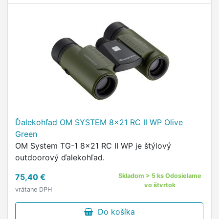
Ďalekohľad OM SYSTEM 8x21 RC II WP Olive
Green
OM System TG-1 8x21 RC II WP je štýlový
outdoorový ďalekohľad.
75,40 €
Skladom > 5 ks Odosielame
vo štvrtok
vrátane DPH
Do košíka