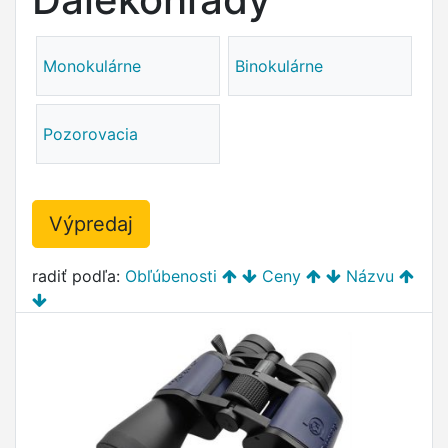
Monokulárne
Binokulárne
Pozorovacia
Výpredaj
radiť podľa:
Obľúbenosti
Ceny
Názvu