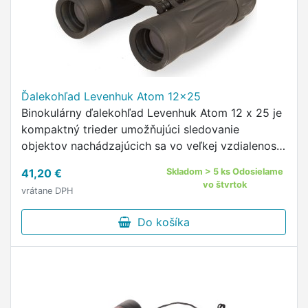
Ďalekohľad Levenhuk Atom 12x25
Binokulárny ďalekohľad Levenhuk Atom 12 x 25 je
kompaktný trieder umožňujúci sledovanie
objektov nachádzajúcich sa vo veľkej vzdialenosti
od pozorovateľa.
41,20 €
Skladom > 5 ks Odosielame
vo štvrtok
vrátane DPH
Do košíka