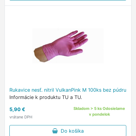
Rukavice nesť. nitril VulkanPink M 100ks bez púdru
Informácie k produktu TU a TU.
5,90 €
Skladom > 5 ks Odosielame
v pondelok
vrátane DPH
Do košíka