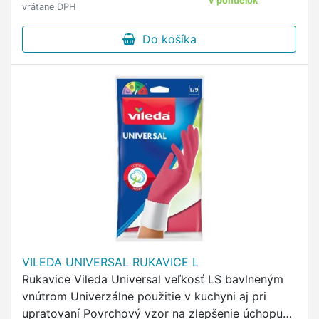
v pondelok
vrátane DPH
Do košíka
VILEDA UNIVERSAL RUKAVICE L
Rukavice Vileda Universal veľkosť LS bavlneným
vnútrom Univerzálne použitie v kuchyni aj pri
upratovaní Povrchový vzor na zlepšenie úchopu