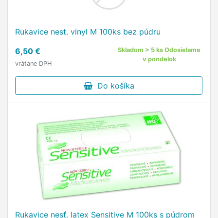
Rukavice nest. vinyl M 100ks bez púdru
6,50 €
Skladom > 5 ks Odosielame
v pondelok
vrátane DPH
Do košíka
Rukavice nesť. latex Sensitive M 100ks s púdrom