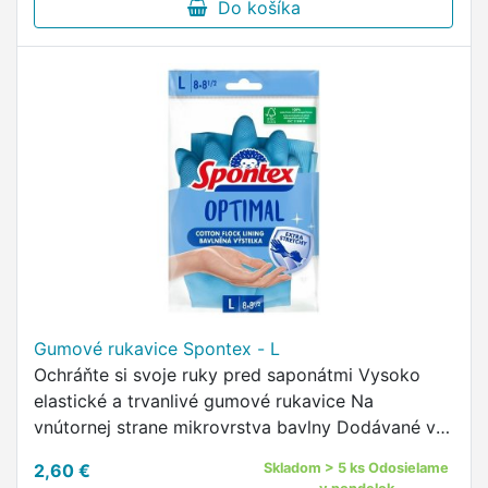
Do košíka
Gumové rukavice Spontex - L
Ochráňte si svoje ruky pred saponátmi Vysoko
elastické a trvanlivé gumové rukavice Na
vnútornej strane mikrovrstva bavlny Dodávané v
štyroch veľkostiach
2,60 €
Skladom > 5 ks Odosielame