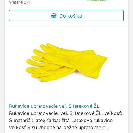
vrátane DPH
Do košíka
Rukavice upratovacie veľ. S latexové ŽL
Rukavice upratovacie, vel. S, latexové ŽL. veľkosť:
S materiál: latex farba: žltá Latexové rukavice
veľkosť S sú vhodné na bežné upratovanie