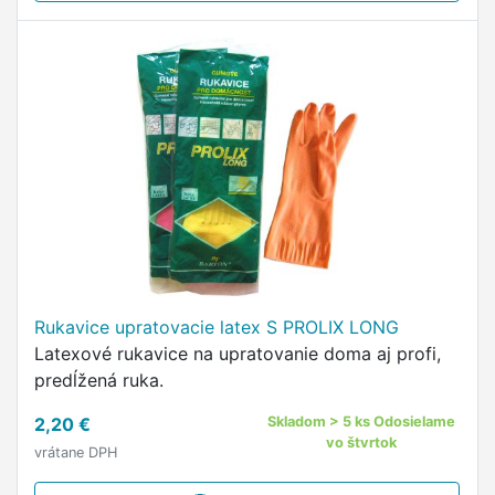
Rukavice upratovacie latex S PROLIX LONG
Latexové rukavice na upratovanie doma aj profi,
predĺžená ruka.
2,20 €
Skladom > 5 ks Odosielame
vo štvrtok
vrátane DPH