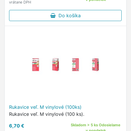
vrátane DPH
Do košíka
Rukavice veľ. M vinylové (100ks)
Rukavice veľ. M vinylové (100 ks).
6,70 €
Skladom > 5 ks Odosielame
v pondelok