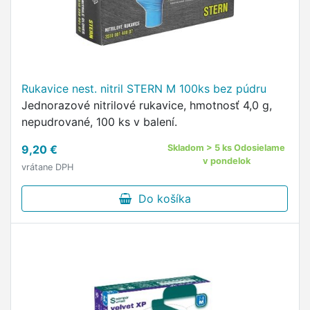
Rukavice nest. nitril STERN M 100ks bez púdru
Jednorazové nitrilové rukavice, hmotnosť 4,0 g,
nepudrované, 100 ks v balení.
9,20 €
Skladom > 5 ks Odosielame
v pondelok
vrátane DPH
Do košíka