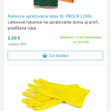
Rukavice upratovacie latex XL PROLIX LONG
Latexové rukavice na upratovanie doma aj profi,
predĺžená ruka.
2,20 €
Skladom > 5 ks Odosielame
vo štvrtok
vrátane DPH
Do košíka