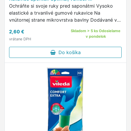
Ochráňte si svoje ruky pred saponátmi Vysoko
elastické a trvanlivé gumové rukavice Na
vnútornej strane mikrovrstva bavlny Dodávané v
štyroch veľkostiach
2,60 €
Skladom > 5 ks Odosielame
v pondelok
vrátane DPH
Do košíka