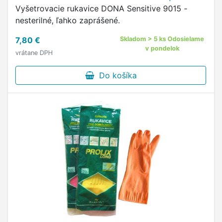
Vyšetrovacie rukavice DONA Sensitive 9015 -
nesterilné, ľahko zaprášené.
7,80 €
Skladom > 5 ks Odosielame
v pondelok
vrátane DPH
Do košíka