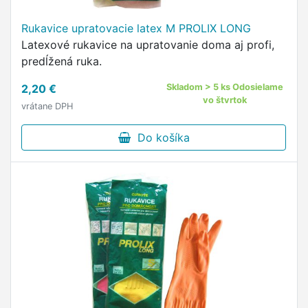
Rukavice upratovacie latex M PROLIX LONG
Latexové rukavice na upratovanie doma aj profi,
predĺžená ruka.
2,20 €
Skladom > 5 ks Odosielame
vo štvrtok
vrátane DPH
Do košíka