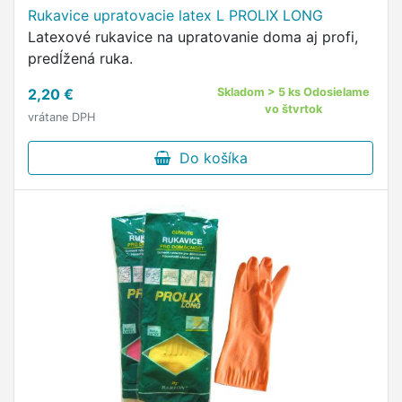
Rukavice upratovacie latex L PROLIX LONG
Latexové rukavice na upratovanie doma aj profi,
predĺžená ruka.
2,20 €
Skladom > 5 ks Odosielame
vo štvrtok
vrátane DPH
Do košíka