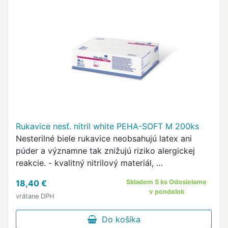
Rukavice nesť. nitril white PEHA-SOFT M 200ks
Nesterilné biele rukavice neobsahujú latex ani
púder a významne tak znižujú riziko alergickej
reakcie. - kvalitný nitrilový materiál, …
18,40 €
Skladom 5 ks Odosielame
v pondelok
vrátane DPH
Do košíka