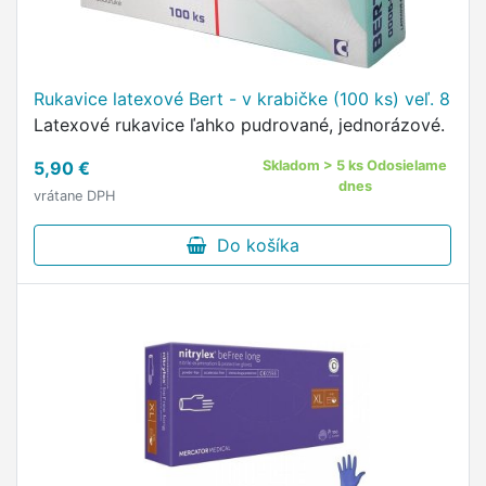
Rukavice latexové Bert - v krabičke (100 ks) veľ. 8
Latexové rukavice ľahko pudrované, jednorázové.
5,90 €
Skladom > 5 ks Odosielame
dnes
vrátane DPH
Do košíka