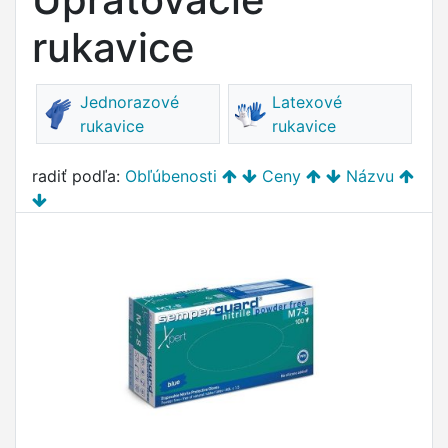
rukavice
Jednorazové
Latexové
rukavice
rukavice
radiť podľa:
Obľúbenosti
Ceny
Názvu