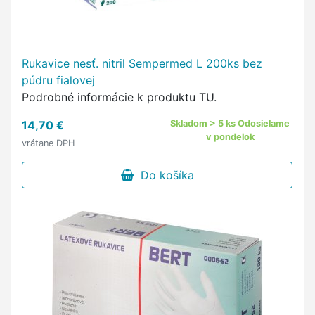
Rukavice nesť. nitril Sempermed L 200ks bez
púdru fialovej
Podrobné informácie k produktu TU.
14,70 €
Skladom > 5 ks Odosielame
v pondelok
vrátane DPH
Do košíka