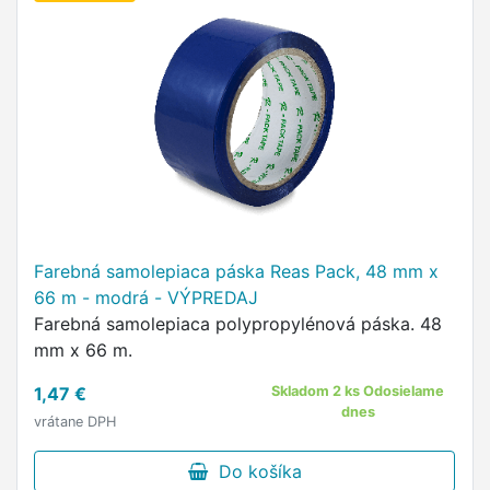
Farebná samolepiaca páska Reas Pack, 48 mm x
66 m - modrá - VÝPREDAJ
Farebná samolepiaca polypropylénová páska. 48
mm x 66 m.
1,47 €
Skladom 2 ks Odosielame
dnes
vrátane DPH
Do košíka