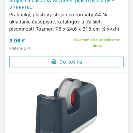
Stojan na časopisy KLASSIK, plastový, čierny -
VÝPREDAJ
Praktický, plastový stojan na formáty A4 Na
ukladanie časopisov, katalógov a ďalších
písomností Rozmer: 7,5 x 24,6 x 31,5 cm (š xvxh)
3,96 €
Skladom 1 ks Odosielame
dnes
vrátane DPH
Do košíka