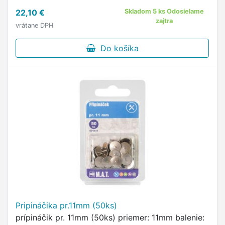
22,10 €
Skladom 5 ks Odosielame
zajtra
vrátane DPH
Do košíka
Pripináčika pr.11mm (50ks)
prípináčik pr. 11mm (50ks) priemer: 11mm balenie: