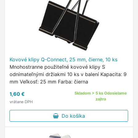
Kovové klipy Q-Connect, 25 mm, čierne, 10 ks
Mnohostranne použiteľné kovové klipy S
odnímateľnými držiakmi 10 ks v balení Kapacita: 9
mm Veľkosť: 25 mm Farba: čierna
1,60 €
Skladom > 5 ks Odosielame
zajtra
vrátane DPH
Do košíka