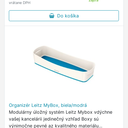
zajtra
vrátane DPH
Do košíka
Organizér Leitz MyBox, biela/modrá
Modulárny úložný systém Leitz Mybox vdýchne
vašej kancelárii jedinečný vzhľad Boxy sú
výnimočne pevné az kvalitného materiálu