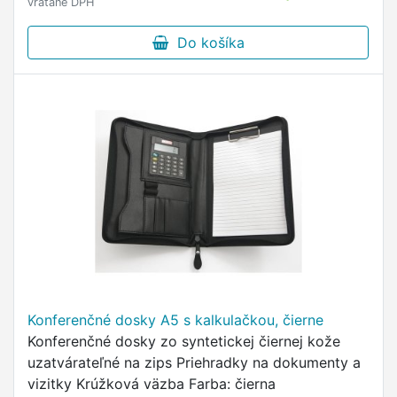
vrátane DPH
Do košíka
Konferenčné dosky A5 s kalkulačkou, čierne
Konferenčné dosky zo syntetickej čiernej kože
uzatvárateľné na zips Priehradky na dokumenty a
vizitky Krúžková väzba Farba: čierna