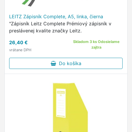
LEITZ Zápisník Complete, A5, linka, čierna
"Zápisník Leitz Complete Prémiový zápisník v
preslávenej kvalite značky Leitz.
26,40 €
Skladom 3 ks Odosielame
zajtra
vrátane DPH
Do košíka