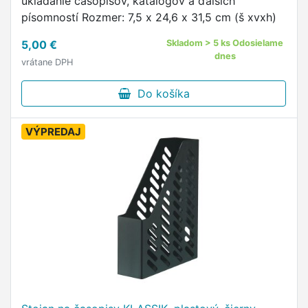
ukladanie časopisov, katalógov a ďalších
písomností Rozmer: 7,5 x 24,6 x 31,5 cm (š xvxh)
5,00 €
Skladom > 5 ks Odosielame
dnes
vrátane DPH
Do košíka
VÝPREDAJ