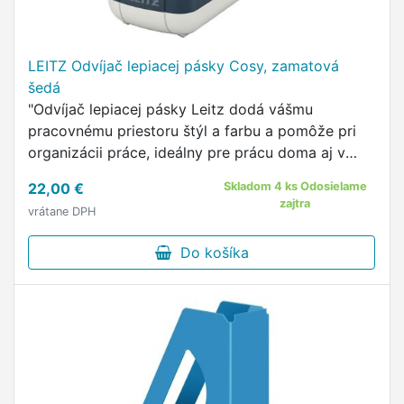
LEITZ Odvíjač lepiacej pásky Cosy, zamatová
šedá
"Odvíjač lepiacej pásky Leitz dodá vášmu
pracovnému priestoru štýl a farbu a pomôže pri
organizácii práce, ideálny pre prácu doma aj v
kancelárii.
22,00 €
Skladom 4 ks Odosielame
zajtra
vrátane DPH
Do košíka