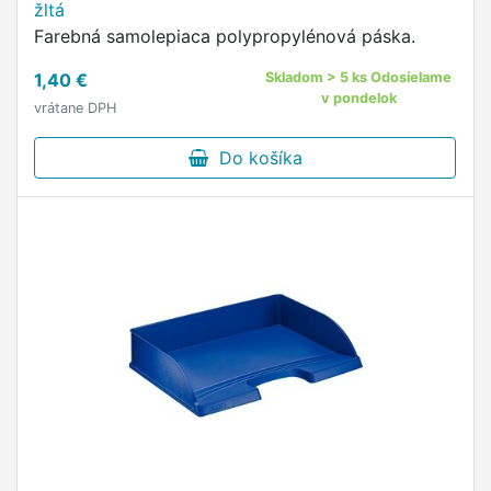
žltá
Farebná samolepiaca polypropylénová páska.
1,40 €
Skladom > 5 ks Odosielame
v pondelok
vrátane DPH
Do košíka