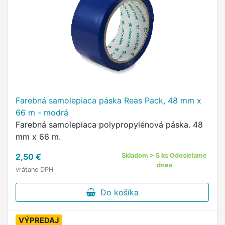
Farebná samolepiaca páska Reas Pack, 48 mm x
66 m - modrá
Farebná samolepiaca polypropylénová páska. 48
mm x 66 m.
2,50 €
Skladom > 5 ks Odosielame
dnes
vrátane DPH
Do košíka
VÝPREDAJ