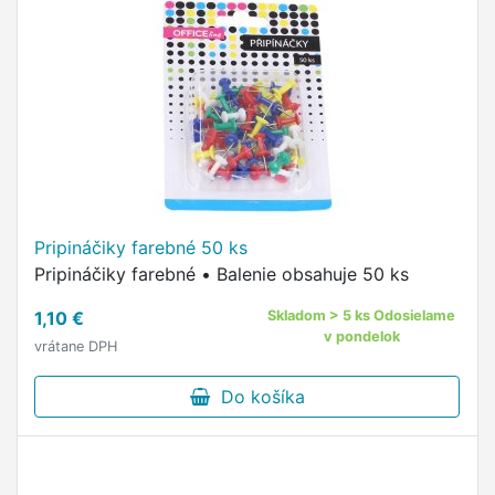
Pripináčiky farebné 50 ks
Pripináčiky farebné • Balenie obsahuje 50 ks
1,10 €
Skladom > 5 ks Odosielame
v pondelok
vrátane DPH
Do košíka