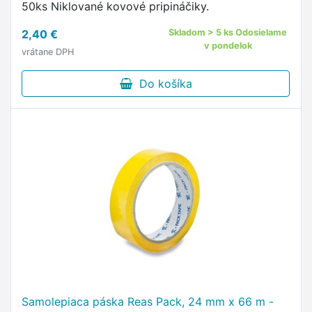
50ks Niklované kovové pripináčiky.
2,40 €
Skladom > 5 ks Odosielame
v pondelok
vrátane DPH
Do košíka
Samolepiaca páska Reas Pack, 24 mm x 66 m -