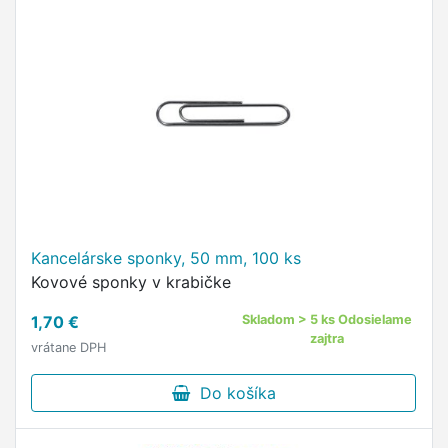
Kancelárske sponky, 50 mm, 100 ks
Kovové sponky v krabičke
1,70 €
Skladom > 5 ks Odosielame
zajtra
vrátane DPH
Do košíka