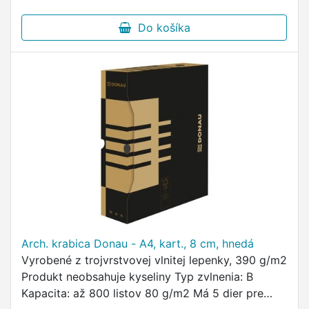
Do košíka
Arch. krabica Donau - A4, kart., 8 cm, hnedá
Vyrobené z trojvrstvovej vlnitej lepenky, 390 g/m2
Produkt neobsahuje kyseliny Typ zvlnenia: B
Kapacita: až 800 listov 80 g/m2 Má 5 dier pre