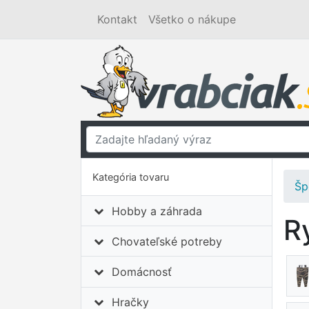
Kontakt
Všetko o nákupe
Kategória tovaru
Šp
Hobby a záhrada
R
Chovateľské potreby
Domácnosť
Hračky