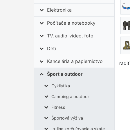
Elektronika
Počítače a notebooky
TV, audio-video, foto
Deti
Kancelária a papiernictvo
radi
Šport a outdoor
Cyklistika
Camping a outdoor
Fitness
Športová výživa
In-line korčuľovanie a skate