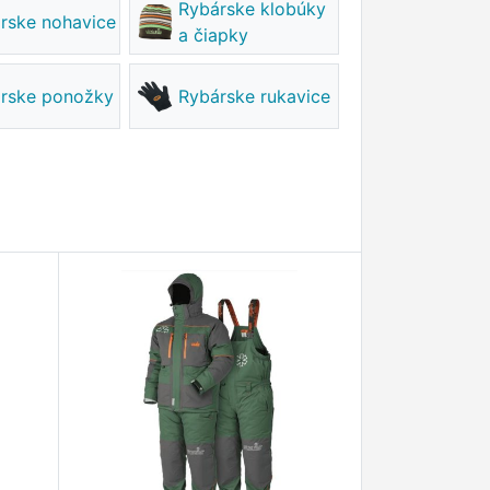
Rybárske klobúky
rske nohavice
a čiapky
rske ponožky
Rybárske rukavice