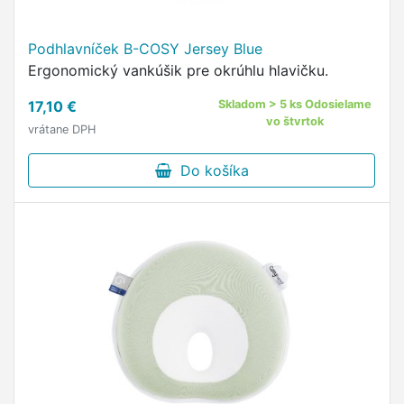
Podhlavníček B-COSY Jersey Blue
Ergonomický vankúšik pre okrúhlu hlavičku.
17,10 €
Skladom > 5 ks Odosielame
vo štvrtok
vrátane DPH
Do košíka