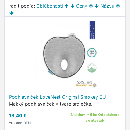
radiť podľa:
Obľúbenosti
Ceny
Názvu
Podhlavníček LoveNest Original Smokey EU
Mäkký podhlavníček v tvare srdiečka.
18,40 €
Skladom > 5 ks Odosielame
vo štvrtok
vrátane DPH