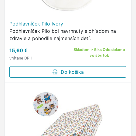
Podhlavníček Pilö Ivory
Podhlavníček Pilö bol navrhnutý s ohľadom na
zdravie a pohodlie najmenších detí.
15,60 €
Skladom > 5 ks Odosielame
vo štvrtok
vrátane DPH
Do košíka