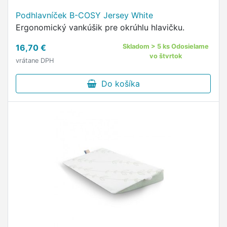
Podhlavníček B-COSY Jersey White
Ergonomický vankúšik pre okrúhlu hlavičku.
16,70 €
Skladom > 5 ks Odosielame
vo štvrtok
vrátane DPH
Do košíka