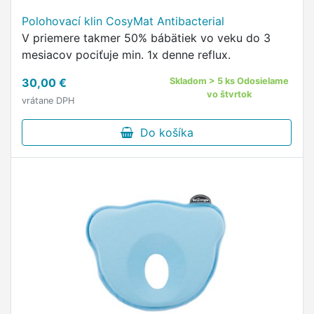
Polohovací klin CosyMat Antibacterial
V priemere takmer 50% bábätiek vo veku do 3
mesiacov pociťuje min. 1x denne reflux.
30,00 €
Skladom > 5 ks Odosielame
vo štvrtok
vrátane DPH
Do košíka