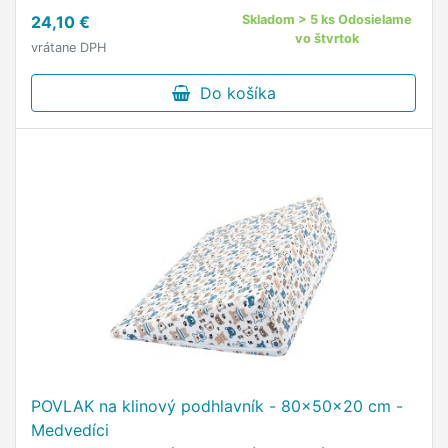
24,10 €
Skladom > 5 ks Odosielame
vo štvrtok
vrátane DPH
Do košíka
POVLAK na klinový podhlavník - 80x50x20 cm -
Medvedíci