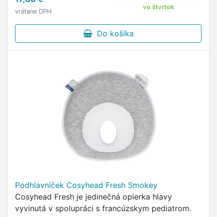
vo štvrtok
vrátane DPH
Do košíka
Podhlavníček Cosyhead Fresh Smokey
Cosyhead Fresh je jedinečná opierka hlavy
vyvinutá v spolupráci s francúzskym pediatrom.