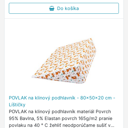
Do košíka
POVLAK na klinový podhlavník - 80x50x20 cm -
Líštičky
POVLAK na klinový podhlavník materiál Povrch
95% Bavlna, 5% Elastan povrch 165g/m2 pranie
povlaku na 40 ° C žehliť neodporúčame sušiť v