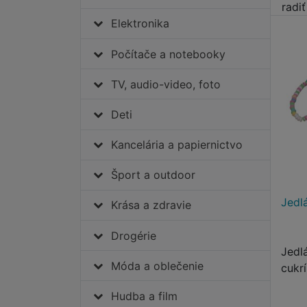
radi
Elektronika
Počítače a notebooky
TV, audio-video, foto
Deti
Kancelária a papiernictvo
Šport a outdoor
Jedl
Krása a zdravie
Drogérie
Jedl
Móda a oblečenie
cukrí
Hudba a film