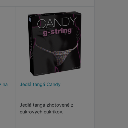
v na
Jedlá tangá Candy
Jedlá tangá zhotovené z
cukrových cukríkov.