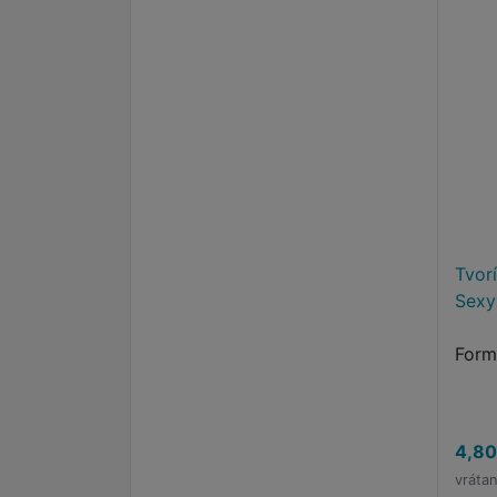
Tvorí
Sexy
Form
4,80
vráta