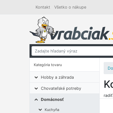
Kontakt
Všetko o nákupe
Kategória tovaru
Do
Hobby a záhrada
K
Chovateľské potreby
radi
Domácnosť
Kuchyňa