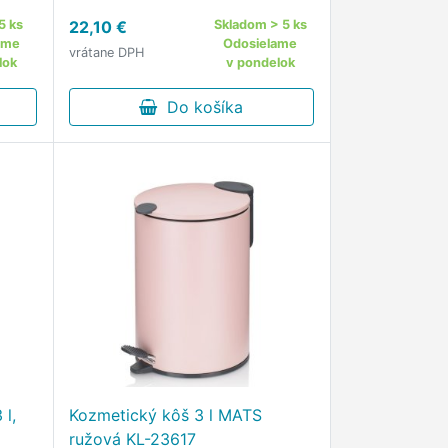
ným
moderným dizajnom a matným
5 ks
22,10 €
Skladom > 5 ks
álový
farebným povrchom
ame
Odosielame
vrátane DPH
ovej
Kozmetický pedálový kôš KELA
lok
v pondelok
kom
Monaco 3 lv zelenej farbe je
praktickým doplnkom …
Do košíka
l,
Kozmetický kôš 3 l MATS
ružová KL-23617