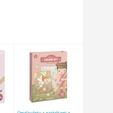
Omaľovánky s pastelkami a