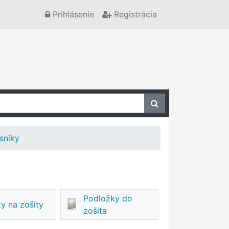
Prihlásenie
Registrácia
sníky
Podložky do
y na zošity
zošita