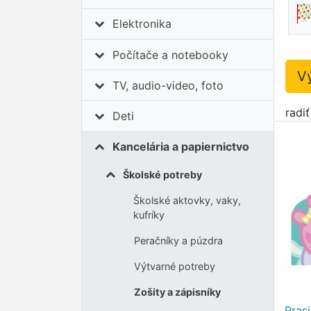
Elektronika
Počítače a notebooky
V
TV, audio-video, foto
radi
Deti
Kancelária a papiernictvo
Školské potreby
Školské aktovky, vaky,
kufríky
Peračníky a púzdra
Výtvarné potreby
Zošity a zápisníky
Pras