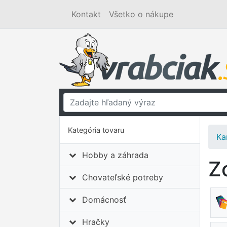
Kontakt
Všetko o nákupe
Kategória tovaru
Ka
Hobby a záhrada
Z
Chovateľské potreby
Domácnosť
Hračky