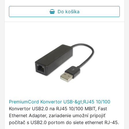
Do košíka
PremiumCord Konvertor USB-&gt;RJ45 10/100
Konvertor USB2.0 na RJ45 10/100 MBIT, Fast
Ethernet Adapter, zariadenie umožní pripojiť
počítač s USB2.0 portom do siete ethernet RJ-45.