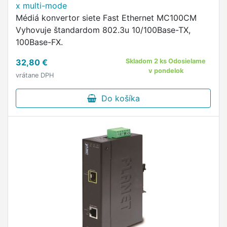
x multi-mode
Médiá konvertor siete Fast Ethernet MC100CM
Vyhovuje štandardom 802.3u 10/100Base-TX,
100Base-FX.
32,80 €
Skladom 2 ks Odosielame
v pondelok
vrátane DPH
Do košíka