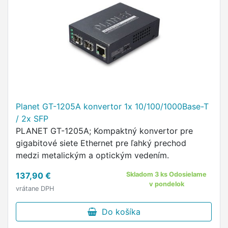
Planet GT-1205A konvertor 1x 10/100/1000Base-T
/ 2x SFP
PLANET GT-1205A; Kompaktný konvertor pre
gigabitové siete Ethernet pre ľahký prechod
medzi metalickým a optickým vedením.
137,90 €
Skladom 3 ks Odosielame
v pondelok
vrátane DPH
Do košíka