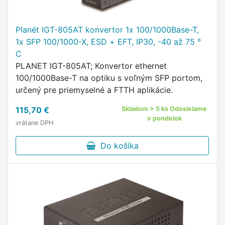
Planét IGT-805AT konvertor 1x 100/1000Base-T,
1x SFP 100/1000-X, ESD + EFT, IP30, -40 až 75 °
C
PLANET IGT-805AT; Konvertor ethernet
100/1000Base-T na optiku s voľným SFP portom,
určený pre priemyselné a FTTH aplikácie.
115,70 €
Skladom > 5 ks Odosielame
v pondelok
vrátane DPH
Do košíka