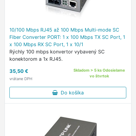
10/100 Mbps RJ45 až 100 Mbps Multi-mode SC
Fiber Converter PORT: 1 x 100 Mbps TX SC Port, 1
x 100 Mbps RX SC Port, 1 x 10/1
Rýchly 100 mbps konvertor vybavený SC
konektorom a 1x RJ45.
35,50 €
Skladom > 5 ks Odosielame
vo štvrtok
vrátane DPH
Do košíka