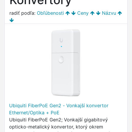
radiť podľa:
Obľúbenosti
Ceny
Názvu
Ubiquiti FiberPoE Gen2 - Vonkajší konvertor
Ethernet/Optika + PoE
Ubiquiti FiberPoE Gen2; Vonkajší gigabitový
opticko-metalický konvertor, ktorý okrem