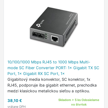
10/100/1000 Mbps RJ45 to 1000 Mbps Multi-
mode SC Fiber Converter PORT: 1× Gigabit TX SC
Port, 1× Gigabit RX SC Port, 1×
Gigabitový media konvektor, SC konektor, 1x
RJ45, podporuje iba gigabit ethernet, prechodka
medzi klasickou metalickou sieťou a optikou.
38,10 €
Skladom > 5 ks Odosielame
vo štvrtok
vrátane DPH