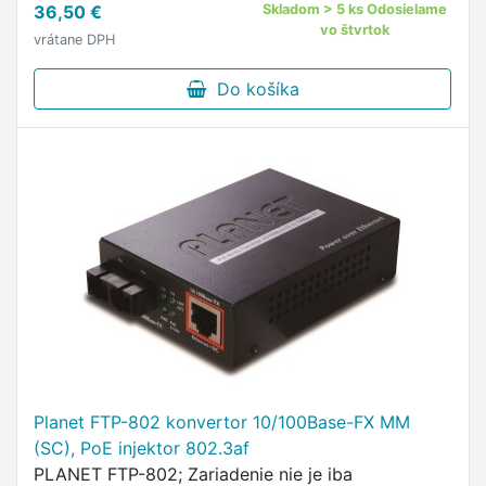
36,50 €
Skladom > 5 ks Odosielame
vo štvrtok
vrátane DPH
Do košíka
Planet FTP-802 konvertor 10/100Base-FX MM
(SC), PoE injektor 802.3af
PLANET FTP-802; Zariadenie nie je iba