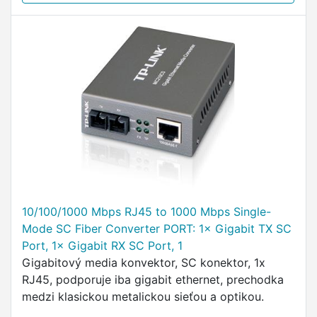
10/100/1000 Mbps RJ45 to 1000 Mbps Single-
Mode SC Fiber Converter PORT: 1× Gigabit TX SC
Port, 1× Gigabit RX SC Port, 1
Gigabitový media konvektor, SC konektor, 1x
RJ45, podporuje iba gigabit ethernet, prechodka
medzi klasickou metalickou sieťou a optikou.