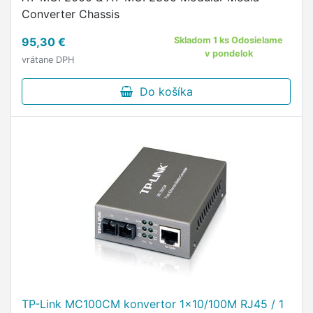
Converter Chassis
95,30 €
Skladom 1 ks Odosielame
v pondelok
vrátane DPH
Do košíka
TP-Link MC100CM konvertor 1x10/100M RJ45 / 1