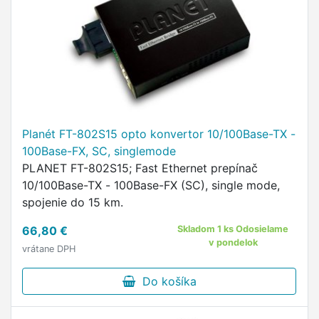
Planét FT-802S15 opto konvertor 10/100Base-TX -
100Base-FX, SC, singlemode
PLANET FT-802S15; Fast Ethernet prepínač
10/100Base-TX - 100Base-FX (SC), single mode,
spojenie do 15 km.
66,80 €
Skladom 1 ks Odosielame
v pondelok
vrátane DPH
Do košíka