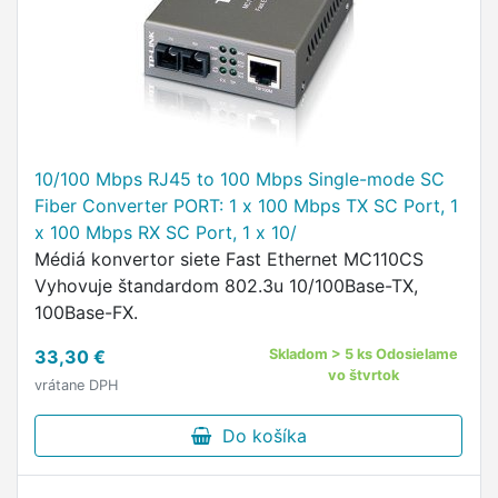
10/100 Mbps RJ45 to 100 Mbps Single-mode SC
Fiber Converter PORT: 1 x 100 Mbps TX SC Port, 1
x 100 Mbps RX SC Port, 1 x 10/
Médiá konvertor siete Fast Ethernet MC110CS
Vyhovuje štandardom 802.3u 10/100Base-TX,
100Base-FX.
33,30 €
Skladom > 5 ks Odosielame
vo štvrtok
vrátane DPH
Do košíka