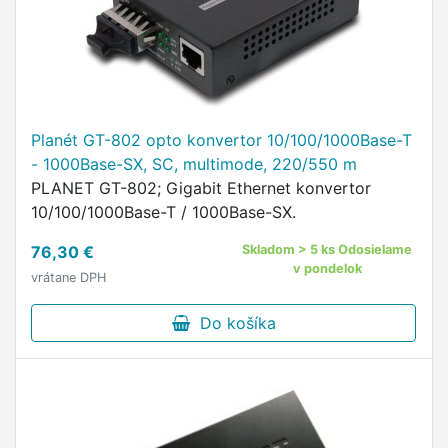
Planét GT-802 opto konvertor 10/100/1000Base-T
- 1000Base-SX, SC, multimode, 220/550 m
PLANET GT-802; Gigabit Ethernet konvertor
10/100/1000Base-T / 1000Base-SX.
76,30 €
Skladom > 5 ks Odosielame
v pondelok
vrátane DPH
Do košíka