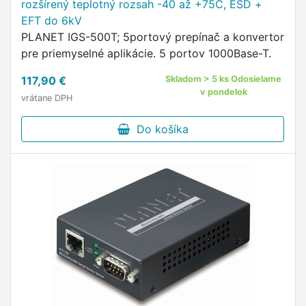
rozšírený teplotný rozsah -40 až +75C, ESD +
EFT do 6kV
PLANET IGS-500T; 5portový prepínač a konvertor
pre priemyselné aplikácie. 5 portov 1000Base-T.
117,90 €
Skladom > 5 ks Odosielame
v pondelok
vrátane DPH
Do košíka