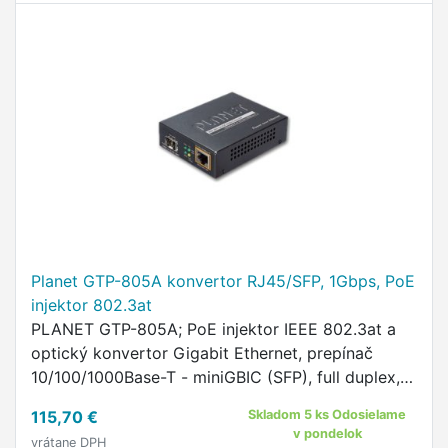
Planet GTP-805A konvertor RJ45/SFP, 1Gbps, PoE
injektor 802.3at
PLANET GTP-805A; PoE injektor IEEE 802.3at a
optický konvertor Gigabit Ethernet, prepínač
10/100/1000Base-T - miniGBIC (SFP), full duplex,
1k MAC adries.
115,70 €
Skladom 5 ks Odosielame
v pondelok
vrátane DPH