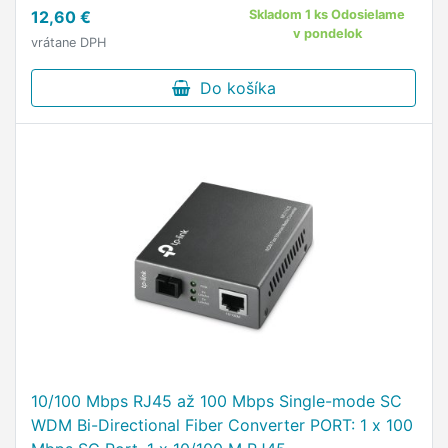
12,60 €
Skladom 1 ks Odosielame
v pondelok
vrátane DPH
Do košíka
10/100 Mbps RJ45 až 100 Mbps Single-mode SC
WDM Bi-Directional Fiber Converter PORT: 1 x 100