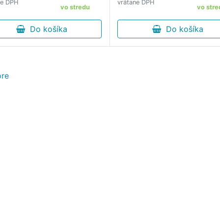
ne DPH
vrátane DPH
vo stredu
vo stre
Do košíka
Do košíka
re