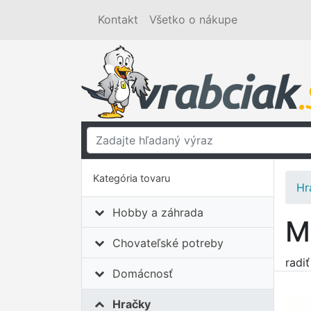
Kontakt
Všetko o nákupe
Kategória tovaru
Hr
Hobby a záhrada
M
Chovateľské potreby
radi
Domácnosť
Hračky