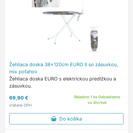
Žehliaca doska 38x120cm EURO II so zásuvkou,
mix poťahov
Žehliaca doska EURO s elektrickou predlžkou a
zásuvkou.
69,90 €
Skladom 1 ks Odosielame
vo štvrtok
vrátane DPH
Do košíka