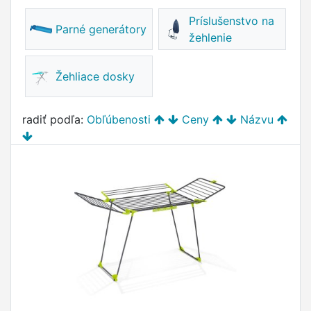
Príslušenstvo na
Parné generátory
žehlenie
Žehliace dosky
radiť podľa:
Obľúbenosti
Ceny
Názvu