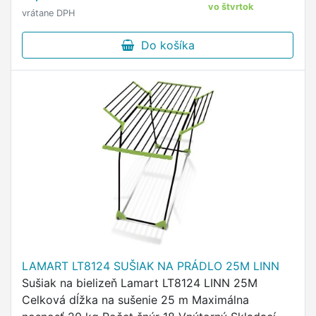
vo štvrtok
vrátane DPH
Do košíka
LAMART LT8124 SUŠIAK NA PRÁDLO 25M LINN
Sušiak na bielizeň Lamart LT8124 LINN 25M
Celková dĺžka na sušenie 25 m Maximálna