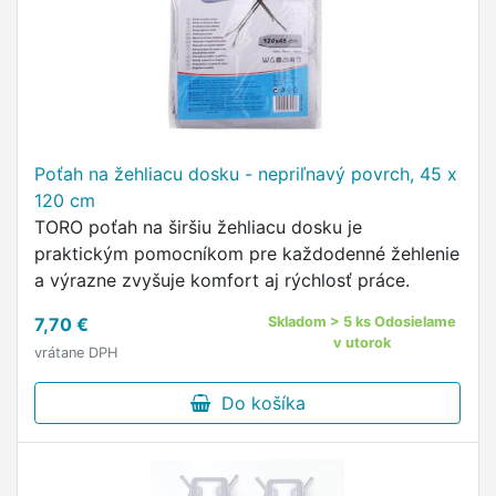
Poťah na žehliacu dosku - nepriľnavý povrch, 45 x
120 cm
TORO poťah na širšiu žehliacu dosku je
praktickým pomocníkom pre každodenné žehlenie
a výrazne zvyšuje komfort aj rýchlosť práce.
7,70 €
Skladom > 5 ks Odosielame
v utorok
vrátane DPH
Do košíka