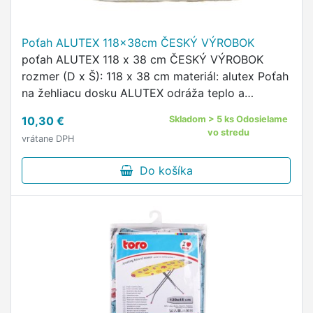
Poťah ALUTEX 118x38cm ČESKÝ VÝROBOK
poťah ALUTEX 118 x 38 cm ČESKÝ VÝROBOK
rozmer (D x Š): 118 x 38 cm materiál: alutex Poťah
na žehliacu dosku ALUTEX odráža teplo a
umožňuje pohodlnejšie žehlenie.
10,30 €
Skladom > 5 ks Odosielame
vo stredu
vrátane DPH
Do košíka