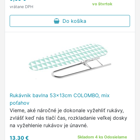
vo štvrtok
vrátane DPH
Do košíka
Rukávnik bavlna 53x13cm COLOMBO, mix
poťahov
Vieme, aké náročné je dokonale vyžehliť rukávy,
zvlášť keď nás tlačí čas, rozkladanie veľkej dosky
na vyžehlenie rukávov je únavné.
13,30 €
Skladom 4 ks Odosielame