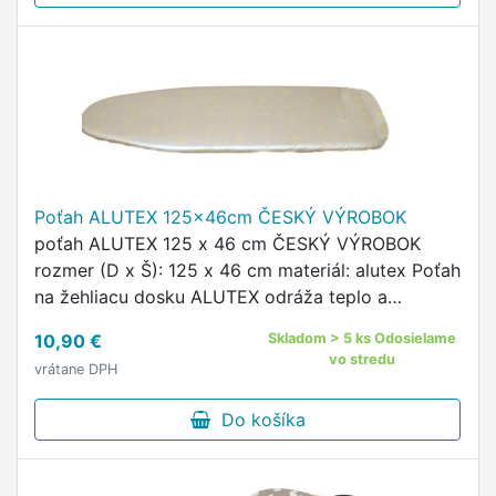
Poťah ALUTEX 125x46cm ČESKÝ VÝROBOK
poťah ALUTEX 125 x 46 cm ČESKÝ VÝROBOK
rozmer (D x Š): 125 x 46 cm materiál: alutex Poťah
na žehliacu dosku ALUTEX odráža teplo a
umožňuje pohodlnejšie žehlenie.
10,90 €
Skladom > 5 ks Odosielame
vo stredu
vrátane DPH
Do košíka