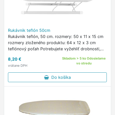
Rukávnik teflón 50cm
Rukávnik teflón, 50 cm. rozmery: 50 x 11 x 15 cm
rozmery zloženého produktu: 64 x 12 x 3 cm
teflónový poťah Potrebujete vyžehliť drobnosti,
ako je rukáv, nohavice alebo golier?
8,20 €
Skladom > 5 ks Odosielame
vo stredu
vrátane DPH
Do košíka