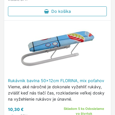
Do košíka
Rukávnik bavlna 50x12cm FLORINA, mix poťahov
Vieme, aké náročné je dokonale vyžehliť rukávy,
zvlášť keď nás tlačí čas, rozkladanie veľkej dosky
na vyžehlenie rukávov je únavné.
10,30 €
Skladom 5 ks Odosielame
vo štvrtok