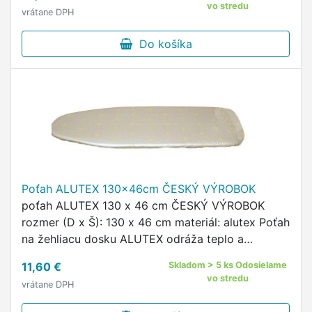
vo stredu
vrátane DPH
Do košíka
Poťah ALUTEX 130x46cm ČESKÝ VÝROBOK
poťah ALUTEX 130 x 46 cm ČESKÝ VÝROBOK
rozmer (D x Š): 130 x 46 cm materiál: alutex Poťah
na žehliacu dosku ALUTEX odráža teplo a
umožňuje pohodlnejšie žehlenie.
11,60 €
Skladom > 5 ks Odosielame
vo stredu
vrátane DPH