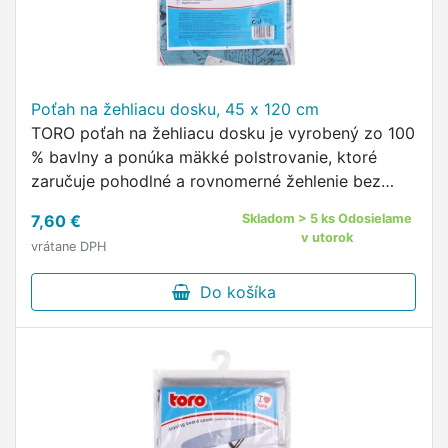
Poťah na žehliacu dosku, 45 x 120 cm
TORO poťah na žehliacu dosku je vyrobený zo 100
% bavlny a ponúka mäkké polstrovanie, ktoré
zaručuje pohodlné a rovnomerné žehlenie bez
tvrdých miest.
7,60 €
Skladom > 5 ks Odosielame
v utorok
vrátane DPH
Do košíka