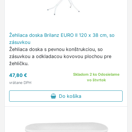
Žehliaca doska Brilanz EURO II 120 x 38 cm, so
zásuvkou
Žehliaca doska s pevnou konštrukciou, so
zásuvkou a odkladacou kovovou plochou pre
žehličku.
47,80 €
Skladom 2 ks Odosielame
vo štvrtok
vrátane DPH
Do košíka