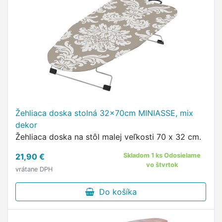
Žehliaca doska stolná 32x70cm MINIASSE, mix
dekor
Žehliaca doska na stôl malej veľkosti 70 x 32 cm.
21,90 €
Skladom 1 ks Odosielame
vo štvrtok
vrátane DPH
Do košíka