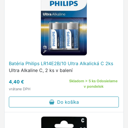
Batéria Philips LR14E2B/10 Ultra Alkalická C 2ks
Ultra Alkaline C, 2 ks v balení
4,40 €
Skladom > 5 ks Odosielame
v pondelok
vrátane DPH
Do košíka