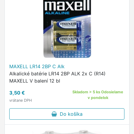
MAXELL LR14 2BP C Alk
Alkalické batérie LR14 2BP ALK 2x C (R14)
MAXELL V balení 12 bl
3,50 €
Skladom > 5 ks Odosielame
v pondelok
vrátane DPH
Do košíka