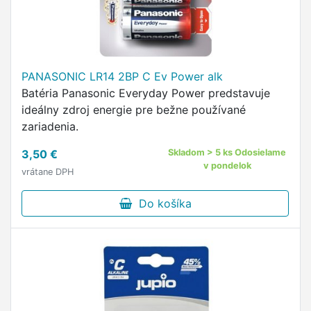
PANASONIC LR14 2BP C Ev Power alk
Batéria Panasonic Everyday Power predstavuje
ideálny zdroj energie pre bežne používané
zariadenia.
3,50 €
Skladom > 5 ks Odosielame
v pondelok
vrátane DPH
Do košíka