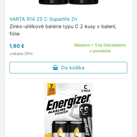
VARTA R14 2S C Superlife Zn
Zinko-uhlíkové batérie typu C 2 kusy v balení,
fólie
1,80 €
Skladom > 5 ks Odosielame
v pondelok
vrátane DPH
Do košíka