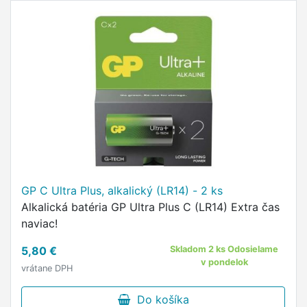
GP C Ultra Plus, alkalický (LR14) - 2 ks
Alkalická batéria GP Ultra Plus C (LR14) Extra čas
naviac!
5,80 €
Skladom 2 ks Odosielame
v pondelok
vrátane DPH
Do košíka