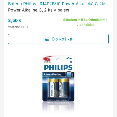
Batéria Philips LR14P2B/10 Power Alkalická C 2ks
Power Alkaline C, 2 ks v balení
3,50 €
Skladom > 5 ks Odosielame
v pondelok
vrátane DPH
Do košíka