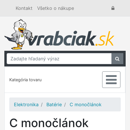
Kontakt
Všetko o nákupe
Kategória tovaru
Elektronika
Batérie
C monočlánok
C monočlánok