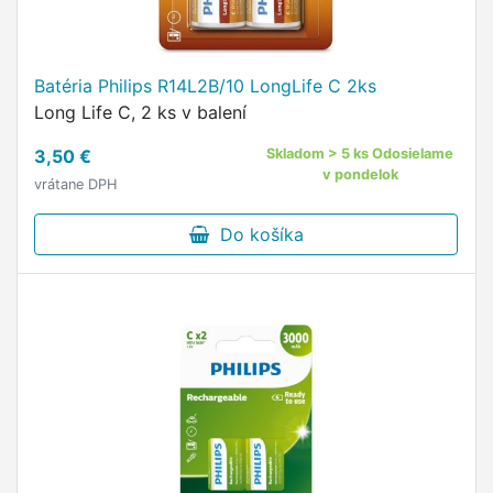
Batéria Philips R14L2B/10 LongLife C 2ks
Long Life C, 2 ks v balení
3,50 €
Skladom > 5 ks Odosielame
v pondelok
vrátane DPH
Do košíka