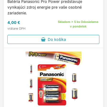
Batéria Panasonic Pro Power predstavuje
vynikajúci zdroj energie pre vaše osobné
zariadenie.
4,00 €
Skladom > 5 ks Odosielame
v pondelok
vrátane DPH
Do košíka