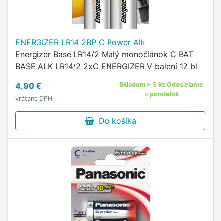
ENERGIZER LR14 2BP C Power Alk
Energizer Base LR14/2 Malý monočlánok C BAT
BASE ALK LR14/2 2xC ENERGIZER V balení 12 bl
4,90 €
Skladom > 5 ks Odosielame
v pondelok
vrátane DPH
Do košíka