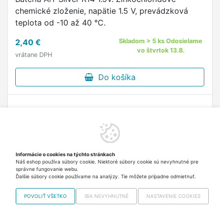
chemické zloženie, napätie 1.5 V, prevádzková
teplota od -10 až 40 °C.
2,40 €
Skladom > 5 ks Odosielame
vo štvrtok 13.8.
vrátane DPH
Do košíka
Informácie o cookies na týchto stránkach
Náš eshop používa súbory cookie. Niektoré súbory cookie sú nevyhnutné pre
správne fungovanie webu.
Ďalšie súbory cookie používame na analýzy. Tie môžete prípadne odmietnuť.
POVOLIŤ VŠETKO
IBA NEVYHNUTNÉ
NASTAVENIE COOKIES