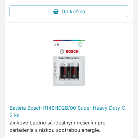
Do košíka
Batéria Bosch R14SHD2B/00 Super Heavy Duty C
2 ks
Zinkové batérie sú ideálnym riešením pre
zariadenia s nízkou spotrebou energie.