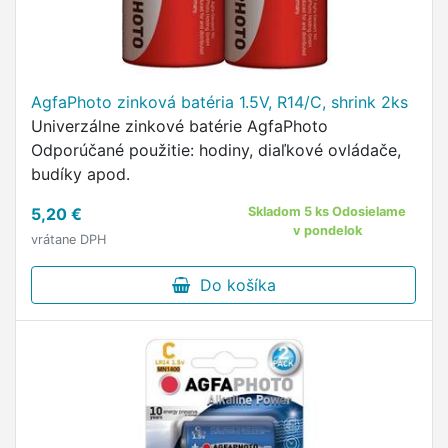
AgfaPhoto zinková batéria 1.5V, R14/C, shrink 2ks
Univerzálne zinkové batérie AgfaPhoto
Odporúčané použitie: hodiny, diaľkové ovládače,
budíky apod.
5,20 €
Skladom 5 ks Odosielame
v pondelok
vrátane DPH
Do košíka