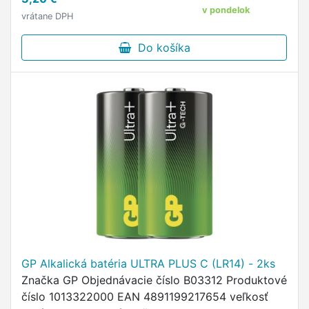
v pondelok
vrátane DPH
Do košíka
GP Alkalická batéria ULTRA PLUS C (LR14) - 2ks
Značka GP Objednávacie číslo B03312 Produktové
číslo 1013322000 EAN 4891199217654 veľkosť