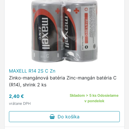
MAXELL R14 2S C Zn
Zinko-mangánová batéria Zinc-mangán batéria C
(R14), shrink 2 ks
2,40 €
Skladom > 5 ks Odosielame
v pondelok
vrátane DPH
Do košíka