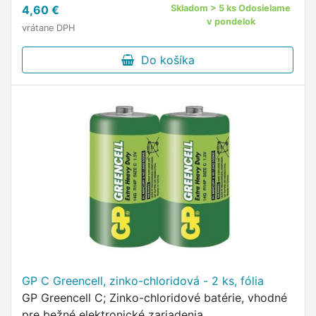
4,60 €
Skladom > 5 ks Odosielame
v pondelok
vrátane DPH
Do košíka
GP C Greencell, zinko-chloridová - 2 ks, fólia
GP Greencell C; Zinko-chloridové batérie, vhodné
pre bežné elektronické zariadenia.