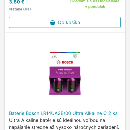
3,80 €
Skladom > 5 ks Odosielame
v pondelok
vrátane DPH
Do košíka
Batérie Bosch LR14UA2B/00 Ultra Alkaline C 2 ks
Ultra Alkaline batérie sú ideálnou voľbou na
napájanie stredne až vysoko náročných zariadení.