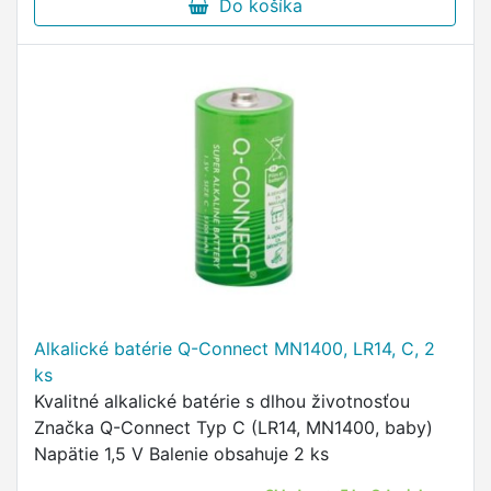
Do košíka
Alkalické batérie Q-Connect MN1400, LR14, C, 2
ks
Kvalitné alkalické batérie s dlhou životnosťou
Značka Q-Connect Typ C (LR14, MN1400, baby)
Napätie 1,5 V Balenie obsahuje 2 ks