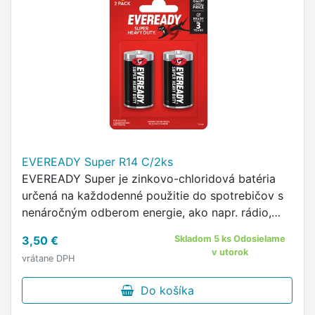
EVEREADY Super R14 C/2ks
EVEREADY Super je zinkovo-chloridová batéria
určená na každodenné použitie do spotrebičov s
nenáročným odberom energie, ako napr. rádio,
budík, hodiny.
3,50 €
Skladom 5 ks Odosielame
v utorok
vrátane DPH
Do košíka