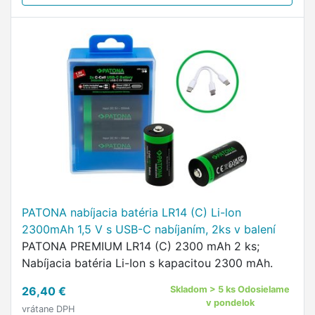
PATONA nabíjacia batéria LR14 (C) Li-lon
2300mAh 1,5 V s USB-C nabíjaním, 2ks v balení
PATONA PREMIUM LR14 (C) 2300 mAh 2 ks;
Nabíjacia batéria Li-Ion s kapacitou 2300 mAh.
26,40 €
Skladom > 5 ks Odosielame
v pondelok
vrátane DPH