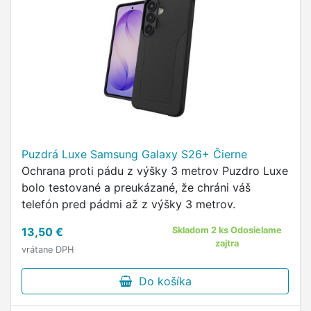
Puzdrá Luxe Samsung Galaxy S26+ Čierne
Ochrana proti pádu z výšky 3 metrov Puzdro Luxe
bolo testované a preukázané, že chráni váš
telefón pred pádmi až z výšky 3 metrov.
13,50 €
Skladom 2 ks Odosielame
zajtra
vrátane DPH
Do košíka