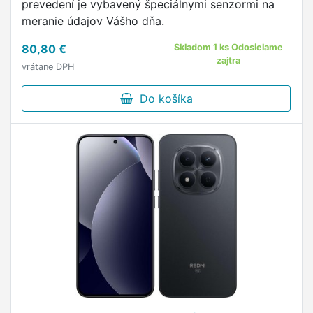
prevedení je vybavený špeciálnymi senzormi na
meranie údajov Vášho dňa.
80,80 €
Skladom 1 ks Odosielame
zajtra
vrátane DPH
Do košíka