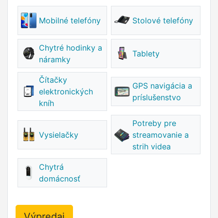
Mobilné telefóny
Stolové telefóny
Chytré hodinky a
Tablety
náramky
Čítačky
GPS navigácia a
elektronických
príslušenstvo
kníh
Potreby pre
Vysielačky
streamovanie a
strih videa
Chytrá
domácnosť
Výpredaj