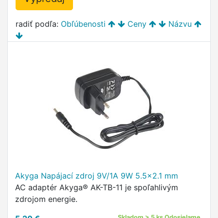
radiť podľa:
Obľúbenosti
Ceny
Názvu
Akyga Napájací zdroj 9V/1A 9W 5.5x2.1 mm
AC adaptér Akyga® AK-TB-11 je spoľahlivým
zdrojom energie.
Skladom > 5 ks Odosielame