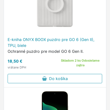
E-kniha ONYX BOOX puzdro pre GO 6 (Gen II),
TPU, biele
Ochranné puzdro pre model GO 6 Gen II.
18,50 €
Skladom 2 ks Odosielame
zajtra
vrátane DPH
Do košíka