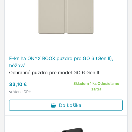
E-kniha ONYX BOOX puzdro pre GO 6 (Gen II),
béžová
Ochranné puzdro pre model GO 6 Gen II.
33,10 €
Skladom 1 ks Odosielame
zajtra
vrátane DPH
Do košíka