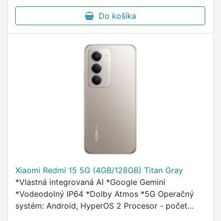
Do košíka
Xiaomi Redmi 15 5G (4GB/128GB) Titan Gray
*Vlastná integrovaná AI *Google Gemini
*Vodeodolný IP64 *Dolby Atmos *5G Operačný
systém: Android, HyperOS 2 Procesor - počet
jadier: Qualcomm Snapdragon 6s Gen3 - 8-