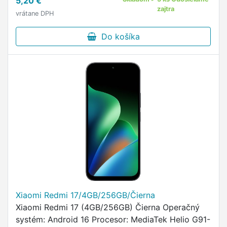
5,20 €
zajtra
vrátane DPH
Do košíka
Xiaomi Redmi 17/4GB/256GB/Čierna
Xiaomi Redmi 17 (4GB/256GB) Čierna Operačný
systém: Android 16 Procesor: MediaTek Helio G91-