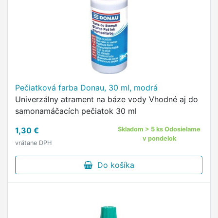
Pečiatková farba Donau, 30 ml, modrá
Univerzálny atrament na báze vody Vhodné aj do
samonamáčacích pečiatok 30 ml
1,30 €
Skladom > 5 ks Odosielame
v pondelok
vrátane DPH
Do košíka