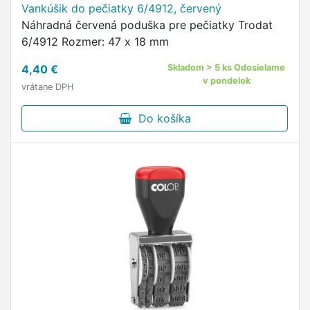
Vankúšik do pečiatky 6/4912, červený
Náhradná červená poduška pre pečiatky Trodat
6/4912 Rozmer: 47 x 18 mm
4,40 €
Skladom > 5 ks Odosielame
v pondelok
vrátane DPH
Do košíka