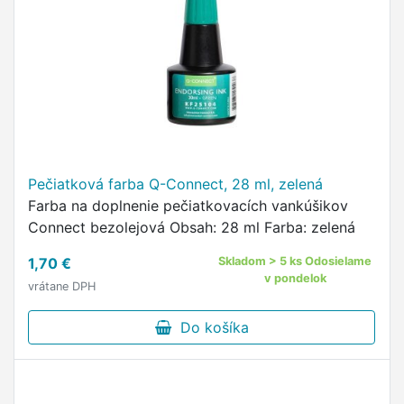
Pečiatková farba Q-Connect, 28 ml, zelená
Farba na doplnenie pečiatkovacích vankúšikov
Connect bezolejová Obsah: 28 ml Farba: zelená
1,70 €
Skladom > 5 ks Odosielame
v pondelok
vrátane DPH
Do košíka