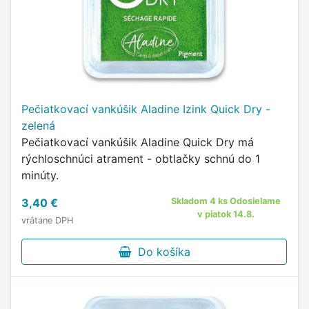
Pečiatkovací vankúšik Aladine Izink Quick Dry -
zelená
Pečiatkovací vankúšik Aladine Quick Dry má
rýchloschnúci atrament - obtlačky schnú do 1
minúty.
3,40 €
Skladom 4 ks Odosielame
v piatok 14.8.
vrátane DPH
Do košíka