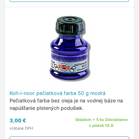
Koh-i-noor pečiatková farba 50 g modrá
Pečiatková farba bez oleja je na vodnej báze na
napúšťanie plstených podušiek.
3,00 €
Skladom > 5 ks Odosielame
v piatok 14.8.
vrátane DPH