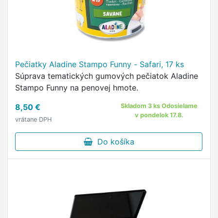
Pečiatky Aladine Stampo Funny - Safari, 17 ks
Súprava tematických gumových pečiatok Aladine
Stampo Funny na penovej hmote.
8,50 €
Skladom 3 ks Odosielame
v pondelok 17.8.
vrátane DPH
Do košíka