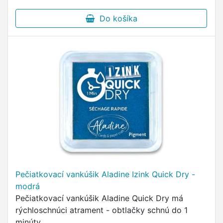
Do košíka
Pečiatkovací vankúšik Aladine Izink Quick Dry -
modrá
Pečiatkovací vankúšik Aladine Quick Dry má
rýchloschnúci atrament - obtlačky schnú do 1
minúty.