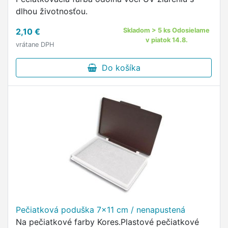
dlhou životnosťou.
2,10 €
Skladom > 5 ks Odosielame
v piatok 14.8.
vrátane DPH
Do košíka
Pečiatková poduška 7x11 cm / nenapustená
Na pečiatkové farby Kores.Plastové pečiatkové