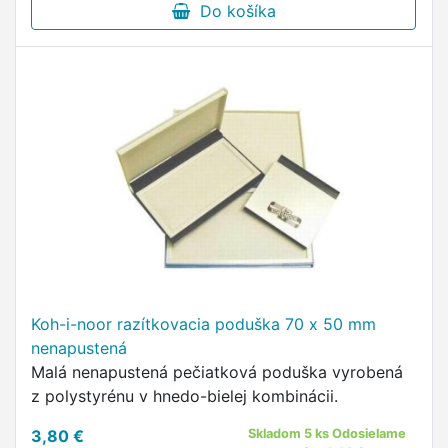
Do košíka
Koh-i-noor razítkovacia poduška 70 x 50 mm
nenapustená
Malá nenapustená pečiatková poduška vyrobená
z polystyrénu v hnedo-bielej kombinácii.
3,80 €
Skladom 5 ks Odosielame