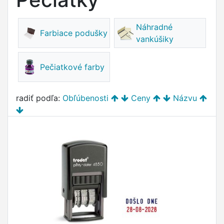
Náhradné
Farbiace podušky
vankúšiky
Pečiatkové farby
radiť podľa:
Obľúbenosti
Ceny
Názvu