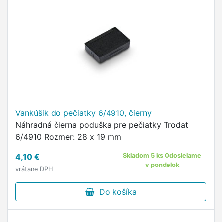
Vankúšik do pečiatky 6/4910, čierny
Náhradná čierna poduška pre pečiatky Trodat
6/4910 Rozmer: 28 x 19 mm
4,10 €
Skladom 5 ks Odosielame
v pondelok
vrátane DPH
Do košíka