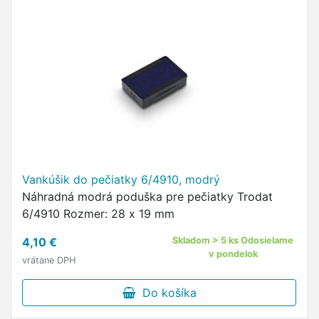
Vankúšik do pečiatky 6/4910, modrý
Náhradná modrá poduška pre pečiatky Trodat
6/4910 Rozmer: 28 x 19 mm
4,10 €
Skladom > 5 ks Odosielame
v pondelok
vrátane DPH
Do košíka