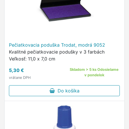
Pečiatkovacia poduška Trodat, modrá 9052
Kvalitné pečiatkovacie podušky v 3 farbách
Veľkosť: 11,0 x 7,0 cm
5,30 €
Skladom > 5 ks Odosielame
v pondelok
vrátane DPH
Do košíka