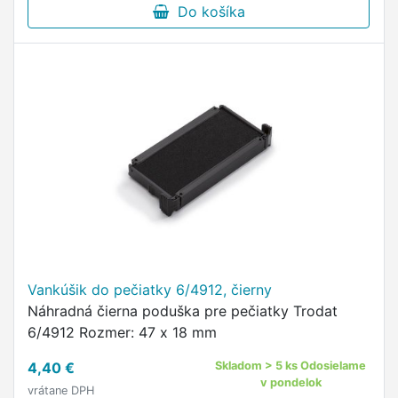
Do košíka
Vankúšik do pečiatky 6/4912, čierny
Náhradná čierna poduška pre pečiatky Trodat
6/4912 Rozmer: 47 x 18 mm
4,40 €
Skladom > 5 ks Odosielame
v pondelok
vrátane DPH