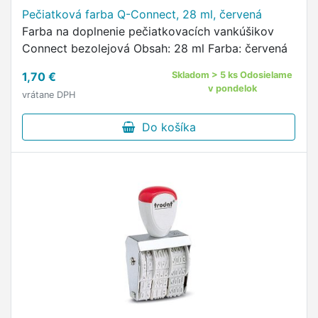
Pečiatková farba Q-Connect, 28 ml, červená
Farba na doplnenie pečiatkovacích vankúšikov
Connect bezolejová Obsah: 28 ml Farba: červená
1,70 €
Skladom > 5 ks Odosielame
v pondelok
vrátane DPH
Do košíka