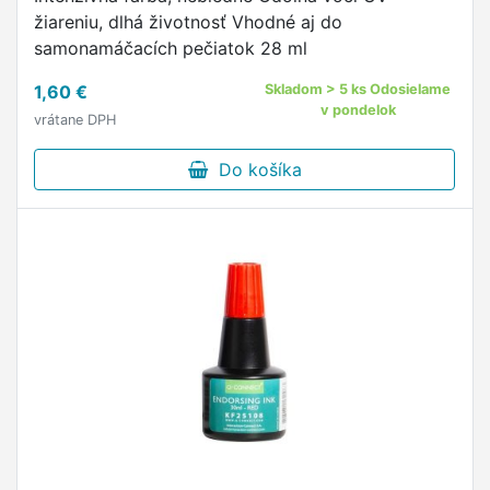
žiareniu, dlhá životnosť Vhodné aj do
samonamáčacích pečiatok 28 ml
1,60 €
Skladom > 5 ks Odosielame
v pondelok
vrátane DPH
Do košíka