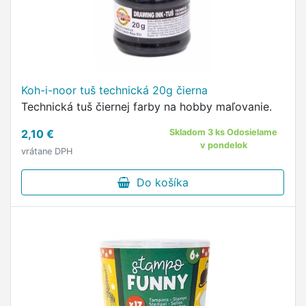
Koh-i-noor tuš technická 20g čierna
Technická tuš čiernej farby na hobby maľovanie.
2,10 €
Skladom 3 ks Odosielame
v pondelok
vrátane DPH
Do košíka