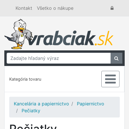
Kontakt
Všetko o nákupe
Kategória tovaru
Kancelária a papiernictvo
Papiernictvo
Pečiatky
Pečiatky