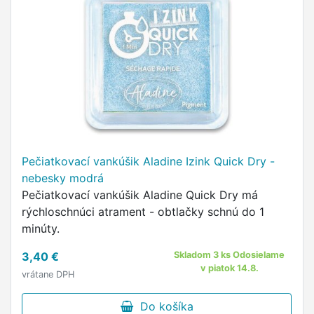
Pečiatkovací vankúšik Aladine Izink Quick Dry -
nebesky modrá
Pečiatkovací vankúšik Aladine Quick Dry má
rýchloschnúci atrament - obtlačky schnú do 1
minúty.
3,40 €
Skladom 3 ks Odosielame
v piatok 14.8.
vrátane DPH
Do košíka