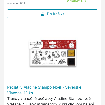
v piatok 14.8.
vrátane DPH
Do košíka
Pečiatky Aladine Stampo Noël - Severské
Vianoce, 13 ks
Trendy vianočné pečiatky Aladine Stampo Noël
vrátane 2 kusov atramentov v praktickom balení.