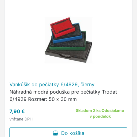
Vankúšik do pečiatky 6/4929, čierny
Náhradná modrá poduška pre pečiatky Trodat
6/4929 Rozmer: 50 x 30 mm
7,90 €
Skladom 2 ks Odosielame
v pondelok
vrátane DPH
Do košíka