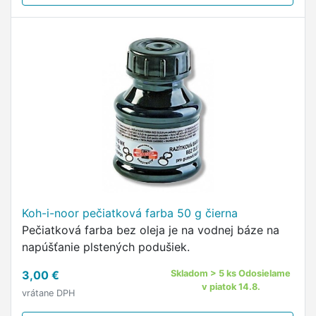
Koh-i-noor pečiatková farba 50 g čierna
Pečiatková farba bez oleja je na vodnej báze na
napúšťanie plstených podušiek.
3,00 €
Skladom > 5 ks Odosielame
v piatok 14.8.
vrátane DPH