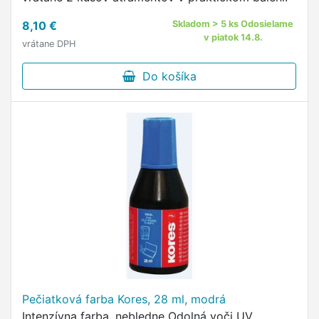
8,10 €
Skladom > 5 ks Odosielame
v piatok 14.8.
vrátane DPH
Do košíka
Pečiatková farba Kores, 28 ml, modrá
Intenzívna farba, nebledne Odolná voči UV