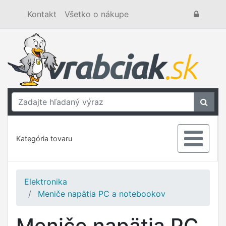
Kontakt
Všetko o nákupe
Kategória tovaru
Elektronika
Meniče napätia PC a notebookov
Meniče napätia PC