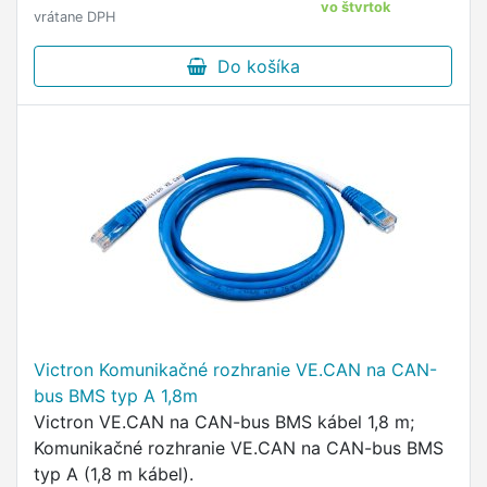
vo štvrtok
vrátane DPH
Do košíka
Victron Komunikačné rozhranie VE.CAN na CAN-
bus BMS typ A 1,8m
Victron VE.CAN na CAN-bus BMS kábel 1,8 m;
Komunikačné rozhranie VE.CAN na CAN-bus BMS
typ A (1,8 m kábel).