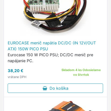
EUROCASE menič napätia DC/DC (IN 12V/OUT
ATX) 150W PICO PSU
Eurocase 150 W PICO PSU; DC/DC menič pre
napájanie PC.
38,20 €
Skladom 4 ks Odosielame
vo štvrtok
vrátane DPH
Do košíka