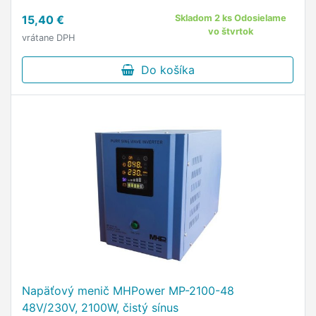
15,40 €
Skladom 2 ks Odosielame
vo štvrtok
vrátane DPH
Do košíka
Napäťový menič MHPower MP-2100-48
48V/230V, 2100W, čistý sínus