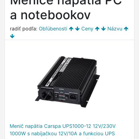
a notebookov
radiť podľa:
Obľúbenosti
Ceny
Názvu
Menič napätia Carspa UPS1000-12 12V/230V
1000W s nabíjačkou 12V/10A a funkciou UPS