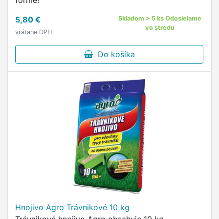
forme!
5,80 €
Skladom > 5 ks Odosielame
vo stredu
vrátane DPH
Do košíka
Hnojivo Agro Trávnikové 10 kg