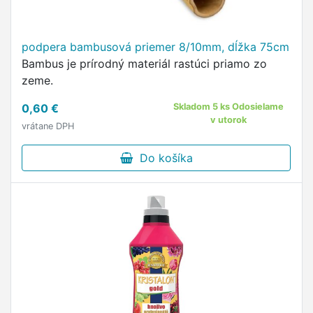
podpera bambusová priemer 8/10mm, dĺžka 75cm
Bambus je prírodný materiál rastúci priamo zo
zeme.
0,60 €
Skladom 5 ks Odosielame
v utorok
vrátane DPH
Do košíka