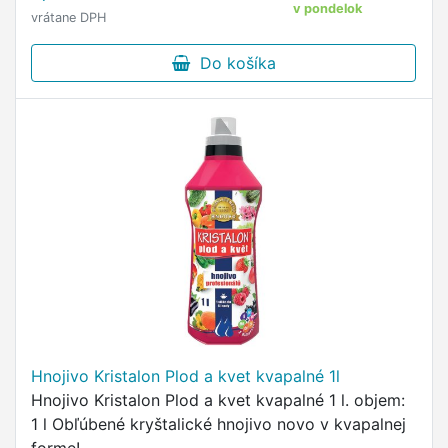
v pondelok
vrátane DPH
Do košíka
Hnojivo Kristalon Plod a kvet kvapalné 1l
Hnojivo Kristalon Plod a kvet kvapalné 1 l. objem:
1 l Obľúbené kryštalické hnojivo novo v kvapalnej