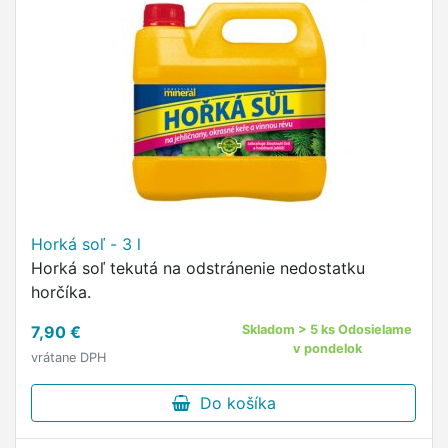
Horká soľ - 3 l
Horká soľ tekutá na odstránenie nedostatku
horčíka.
7,90 €
Skladom > 5 ks Odosielame
v pondelok
vrátane DPH
Do košíka