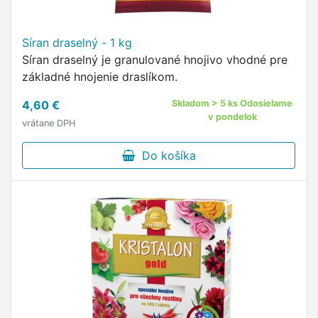
Síran draselný - 1 kg
Síran draselný je granulované hnojivo vhodné pre
základné hnojenie draslíkom.
4,60 €
Skladom > 5 ks Odosielame
v pondelok
vrátane DPH
Do košíka