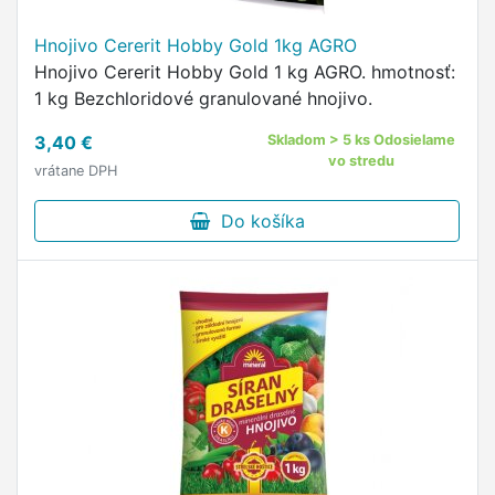
Hnojivo Cererit Hobby Gold 1kg AGRO
Hnojivo Cererit Hobby Gold 1 kg AGRO. hmotnosť:
1 kg Bezchloridové granulované hnojivo.
3,40 €
Skladom > 5 ks Odosielame
vo stredu
vrátane DPH
Do košíka