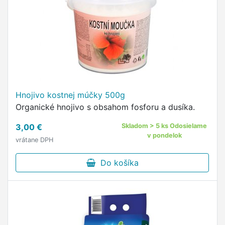
Hnojivo kostnej múčky 500g
Organické hnojivo s obsahom fosforu a dusíka.
3,00 €
Skladom > 5 ks Odosielame
v pondelok
vrátane DPH
Do košíka