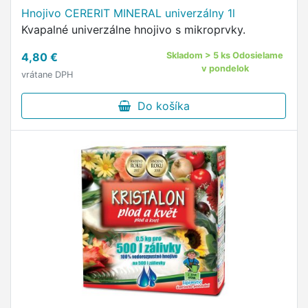
Hnojivo CERERIT MINERAL univerzálny 1l
Kvapalné univerzálne hnojivo s mikroprvky.
4,80 €
Skladom > 5 ks Odosielame
v pondelok
vrátane DPH
Do košíka