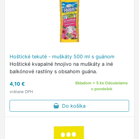
Hoštické tekuté - muškáty 500 ml s guánom
Hoštické kvapalné hnojivo na muškáty a iné
balkónové rastliny s obsahom guána.
4,10 €
Skladom > 5 ks Odosielame
v pondelok
vrátane DPH
Do košíka