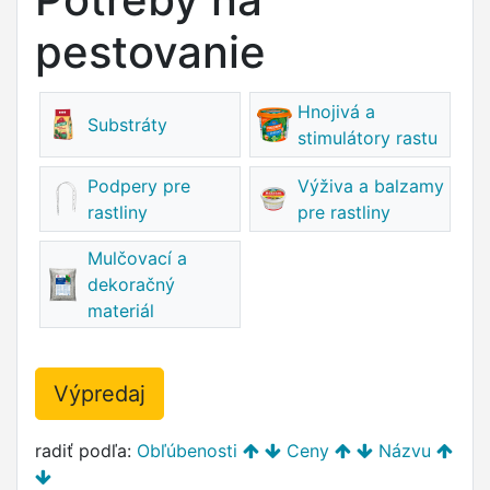
pestovanie
Hnojivá a
Substráty
stimulátory rastu
Podpery pre
Výživa a balzamy
rastliny
pre rastliny
Mulčovací a
dekoračný
materiál
Výpredaj
radiť podľa:
Obľúbenosti
Ceny
Názvu