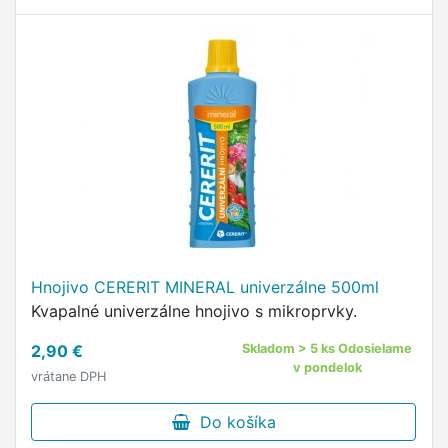
Hnojivo CERERIT MINERAL univerzálne 500ml
Kvapalné univerzálne hnojivo s mikroprvky.
2,90 €
Skladom > 5 ks Odosielame
v pondelok
vrátane DPH
Do košíka