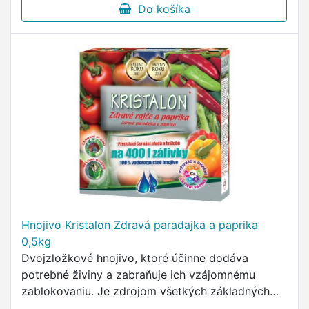
Do košíka
Hnojivo Kristalon Zdravá paradajka a paprika
0,5kg
Dvojzložkové hnojivo, ktoré účinne dodáva
potrebné živiny a zabraňuje ich vzájomnému
zablokovaniu. Je zdrojom všetkých základných
živín potrebných k zdravému vývinu plodov