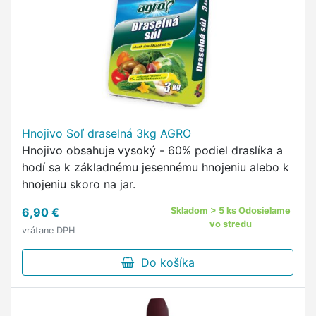
Hnojivo Soľ draselná 3kg AGRO
Hnojivo obsahuje vysoký - 60% podiel draslíka a
hodí sa k základnému jesennému hnojeniu alebo k
hnojeniu skoro na jar.
6,90 €
Skladom > 5 ks Odosielame
vo stredu
vrátane DPH
Do košíka