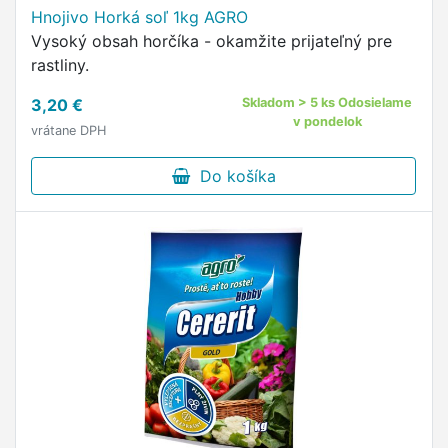
Hnojivo Horká soľ 1kg AGRO
Vysoký obsah horčíka - okamžite prijateľný pre
rastliny.
3,20 €
Skladom > 5 ks Odosielame
v pondelok
vrátane DPH
Do košíka