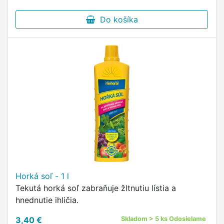
Do košíka
Horká soľ - 1 l
Tekutá horká soľ zabraňuje žltnutiu lístia a
hnednutie ihličia.
3,40 €
Skladom > 5 ks Odosielame