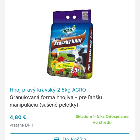
Hnoj pravý kravský 2,5kg AGRO
Granulovaná forma hnojiva - pre ľahšiu
manipuláciu (sušené peletky).
4,80 €
Skladom > 5 ks Odosielame
vo stredu
vrátane DPH
Do košíka