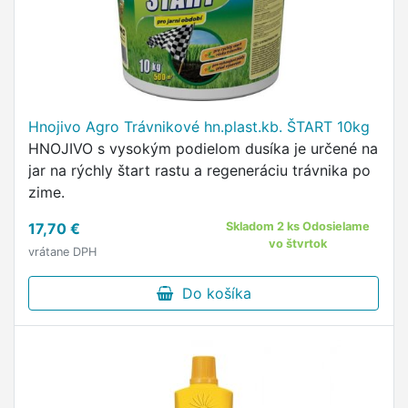
Hnojivo Agro Trávnikové hn.plast.kb. ŠTART 10kg
HNOJIVO s vysokým podielom dusíka je určené na
jar na rýchly štart rastu a regeneráciu trávnika po
zime.
17,70 €
Skladom 2 ks Odosielame
vo štvrtok
vrátane DPH
Do košíka