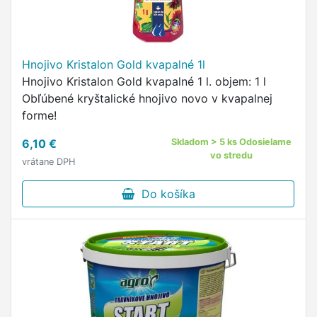
Hnojivo Kristalon Gold kvapalné 1l
Hnojivo Kristalon Gold kvapalné 1 l. objem: 1 l
Obľúbené kryštalické hnojivo novo v kvapalnej
forme!
6,10 €
Skladom > 5 ks Odosielame
vo stredu
vrátane DPH
Do košíka