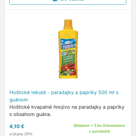
Hoštické tekuté - paradajky a papriky 500 ml s
guánom
Hoštické kvapalné hnojivo na paradajky a papriky
s obsahom guána.
4,10 €
Skladom > 5 ks Odosielame
v pondelok
vrátane DPH