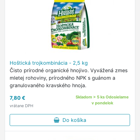
Hoštická trojkombinácia - 2,5 kg
Čisto prírodné organické hnojivo. Vyvážená zmes
mletej rohoviny, prírodného NPK s guánom a
granulovaného kravského hnoja.
7,80 €
Skladom > 5 ks Odosielame
v pondelok
vrátane DPH
Do košíka