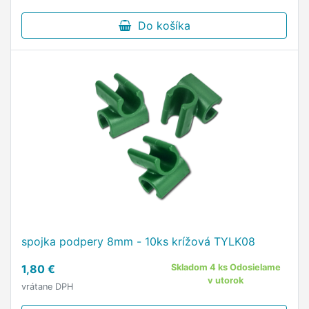
Do košíka
spojka podpery 8mm - 10ks krížová TYLK08
1,80 €
Skladom 4 ks Odosielame
v utorok
vrátane DPH