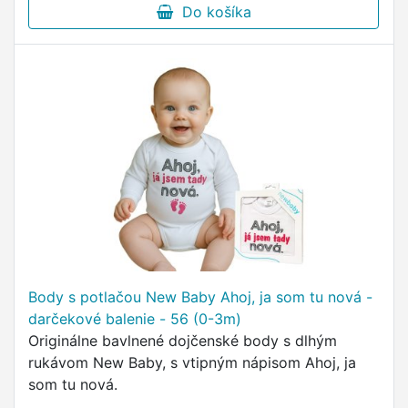
Do košíka
Body s potlačou New Baby Ahoj, ja som tu nová -
darčekové balenie - 56 (0-3m)
Originálne bavlnené dojčenské body s dlhým
rukávom New Baby, s vtipným nápisom Ahoj, ja
som tu nová.