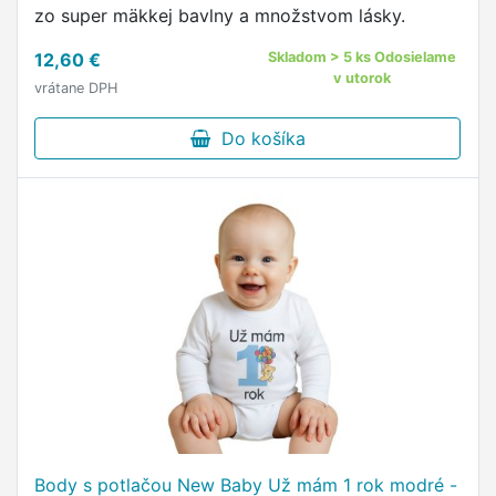
zo super mäkkej bavlny a množstvom lásky.
12,60 €
Skladom > 5 ks Odosielame
v utorok
vrátane DPH
Do košíka
Body s potlačou New Baby Už mám 1 rok modré -