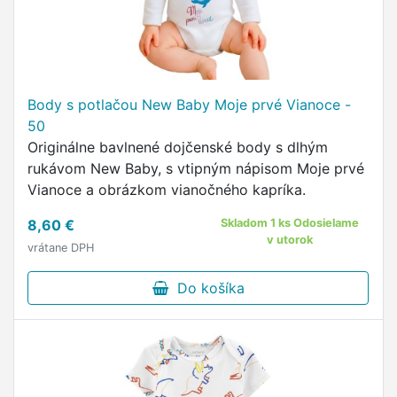
Body s potlačou New Baby Moje prvé Vianoce -
50
Originálne bavlnené dojčenské body s dlhým
rukávom New Baby, s vtipným nápisom Moje prvé
Vianoce a obrázkom vianočného kapríka.
8,60 €
Skladom 1 ks Odosielame
v utorok
vrátane DPH
Do košíka