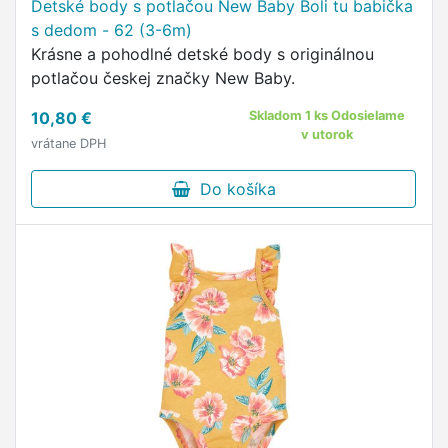
Detské body s potlačou New Baby Boli tu babička
s dedom - 62 (3-6m)
Krásne a pohodlné detské body s originálnou
potlačou českej značky New Baby.
10,80 €
Skladom 1 ks Odosielame
v utorok
vrátane DPH
Do košíka