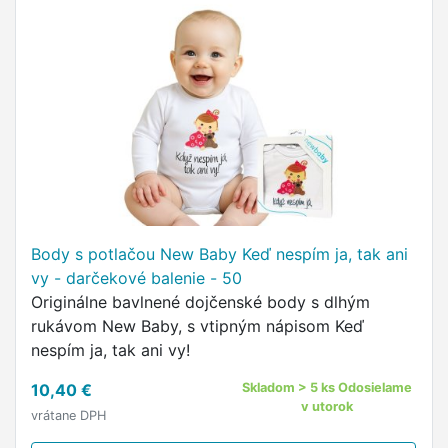
Body s potlačou New Baby Keď nespím ja, tak ani
vy - darčekové balenie - 50
Originálne bavlnené dojčenské body s dlhým
rukávom New Baby, s vtipným nápisom Keď
nespím ja, tak ani vy!
10,40 €
Skladom > 5 ks Odosielame
v utorok
vrátane DPH