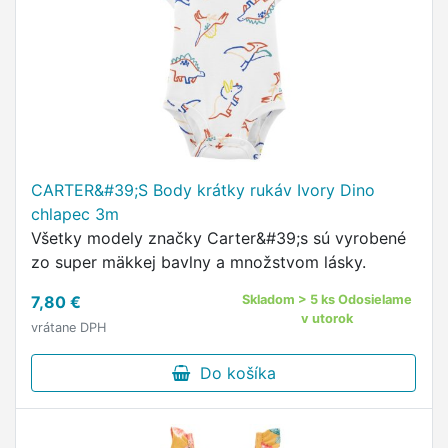
CARTER&#39;S Body krátky rukáv Ivory Dino
chlapec 3m
Všetky modely značky Carter&#39;s sú vyrobené
zo super mäkkej bavlny a množstvom lásky.
7,80 €
Skladom > 5 ks Odosielame
v utorok
vrátane DPH
Do košíka