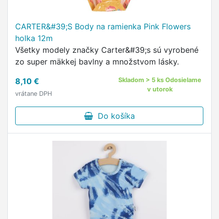
CARTER&#39;S Body na ramienka Pink Flowers
holka 12m
Všetky modely značky Carter&#39;s sú vyrobené
zo super mäkkej bavlny a množstvom lásky.
8,10 €
Skladom > 5 ks Odosielame
v utorok
vrátane DPH
Do košíka