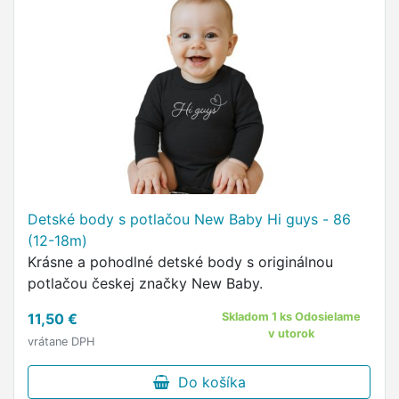
Detské body s potlačou New Baby Hi guys - 86
(12-18m)
Krásne a pohodlné detské body s originálnou
potlačou českej značky New Baby.
11,50 €
Skladom 1 ks Odosielame
v utorok
vrátane DPH
Do košíka