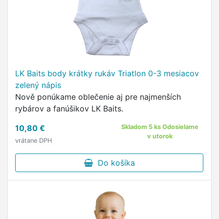
LK Baits body krátky rukáv Triatlon 0-3 mesiacov
zelený nápis
Nově ponúkame oblečenie aj pre najmenších
rybárov a fanúšikov LK Baits.
10,80 €
Skladom 5 ks Odosielame
v utorok
vrátane DPH
Do košíka