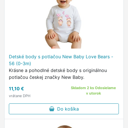
Detské body s potlačou New Baby Love Bears -
56 (0-3m)
Krásne a pohodlné detské body s originálnou
potlačou českej značky New Baby.
11,10 €
Skladom 2 ks Odosielame
v utorok
vrátane DPH
Do košíka