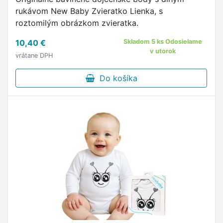
rukávom New Baby Zvieratko Lienka, s
roztomilým obrázkom zvieratka.
10,40 €
Skladom 5 ks Odosielame
v utorok
vrátane DPH
Do košíka