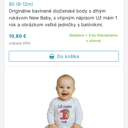
80 (9-12m)
Originálne bavlnené dojčenské body s dlhým
rukávom New Baby, s vtipným nápisom Už mám 1
rok a obrázkom veľké jedničky s balónikmi.
10,80 €
Skladom > 5 ks Odosielame
v utorok
vrátane DPH
Do košíka