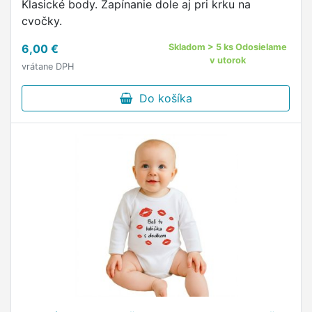
Klasické body. Zapínanie dole aj pri krku na
cvočky.
6,00 €
Skladom > 5 ks Odosielame
v utorok
vrátane DPH
Do košíka