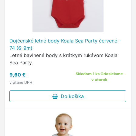
Dojčenské letné body Koala Sea Party červené -
74 (6-9m)
Letné bavlnené body s krátkym rukávom Koala
Sea Party.
9,60 €
Skladom 1 ks Odosielame
v utorok
vrátane DPH
Do košíka