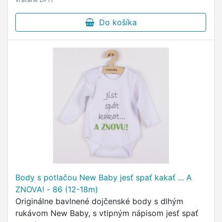
Do košíka
Body s potlačou New Baby jesť spať kakať ... A
ZNOVA! - 86 (12-18m)
Originálne bavlnené dojčenské body s dlhým
rukávom New Baby, s vtipným nápisom jesť spať