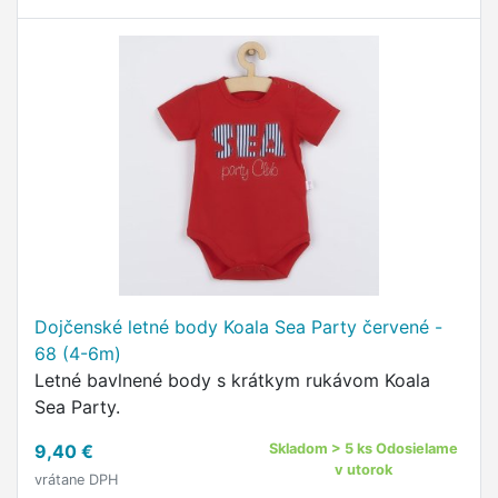
Dojčenské letné body Koala Sea Party červené -
68 (4-6m)
Letné bavlnené body s krátkym rukávom Koala
Sea Party.
9,40 €
Skladom > 5 ks Odosielame
v utorok
vrátane DPH