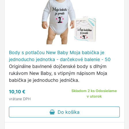
Body s potlačou New Baby Moja babička je
jednoducho jednotka - darčekové balenie - 50
Originálne bavlnené dojčenské body s dlhým
rukávom New Baby, s vtipným nápisom Moja
babička je jednoducho jednička.
10,10 €
Skladom 2 ks Odosielame
v utorok
vrátane DPH
Do košíka