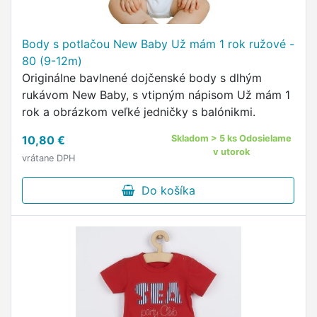
Body s potlačou New Baby Už mám 1 rok ružové -
80 (9-12m)
Originálne bavlnené dojčenské body s dlhým
rukávom New Baby, s vtipným nápisom Už mám 1
rok a obrázkom veľké jedničky s balónikmi.
10,80 €
Skladom > 5 ks Odosielame
v utorok
vrátane DPH
Do košíka