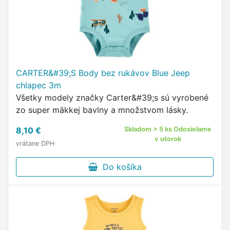
CARTER&#39;S Body bez rukávov Blue Jeep
chlapec 3m
Všetky modely značky Carter&#39;s sú vyrobené
zo super mäkkej bavlny a množstvom lásky.
8,10 €
Skladom > 5 ks Odosielame
v utorok
vrátane DPH
Do košíka