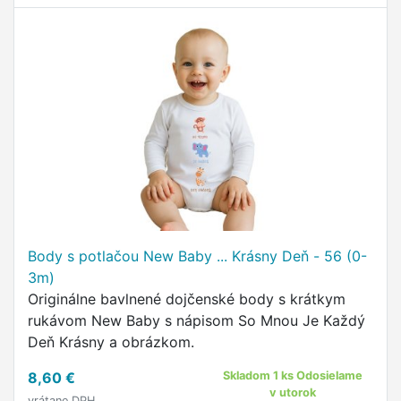
Body s potlačou New Baby ... Krásny Deň - 56 (0-
3m)
Originálne bavlnené dojčenské body s krátkym
rukávom New Baby s nápisom So Mnou Je Každý
Deň Krásny a obrázkom.
8,60 €
Skladom 1 ks Odosielame
v utorok
vrátane DPH