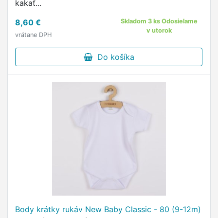
kakať...
8,60 €
Skladom 3 ks Odosielame
v utorok
vrátane DPH
Do košíka
Body krátky rukáv New Baby Classic - 80 (9-12m)