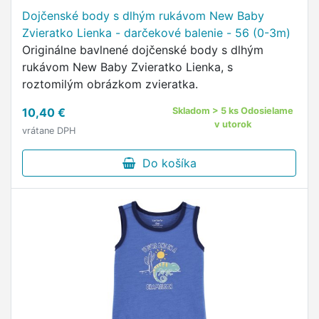
Dojčenské body s dlhým rukávom New Baby
Zvieratko Lienka - darčekové balenie - 56 (0-3m)
Originálne bavlnené dojčenské body s dlhým
rukávom New Baby Zvieratko Lienka, s
roztomilým obrázkom zvieratka.
10,40 €
Skladom > 5 ks Odosielame
v utorok
vrátane DPH
Do košíka