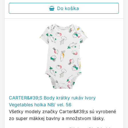
Do košíka
CARTER&#39;S Body krátky rukáv Ivory
Vegetables holka NB/ vel. 56
Všetky modely značky Carter&#39;s sú vyrobené
zo super mäkkej bavlny a množstvom lásky.