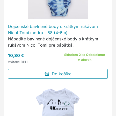
Dojčenské bavlnené body s krátkym rukávom
Nicol Tomi modrá - 68 (4-6m)
Nápadité bavlnené dojčenské body s krátkym
rukávom Nicol Tomi pre bábätká.
10,30 €
Skladom 2 ks Odosielame
v utorok
vrátane DPH
Do košíka