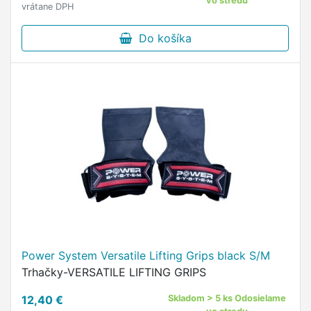
vo stredu
vrátane DPH
Do košíka
Power System Versatile Lifting Grips black S/M
Trhačky-VERSATILE LIFTING GRIPS
12,40 €
Skladom > 5 ks Odosielame