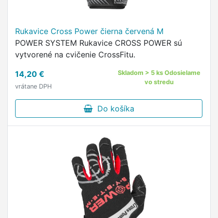
Rukavice Cross Power čierna červená M
POWER SYSTEM Rukavice CROSS POWER sú
vytvorené na cvičenie CrossFitu.
14,20 €
Skladom > 5 ks Odosielame
vo stredu
vrátane DPH
Do košíka