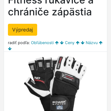
chrániče zápästia
Výpredaj
radiť podľa:
Obľúbenosti
Ceny
Názvu