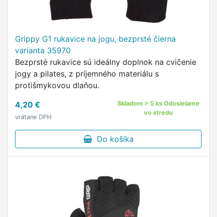
Grippy G1 rukavice na jogu, bezprsté čierna
varianta 35970
Bezprsté rukavice sú ideálny doplnok na cvičenie
jogy a pilates, z príjemného materiálu s
protišmykovou dlaňou.
4,20 €
Skladom > 5 ks Odosielame
vo stredu
vrátane DPH
Do košíka