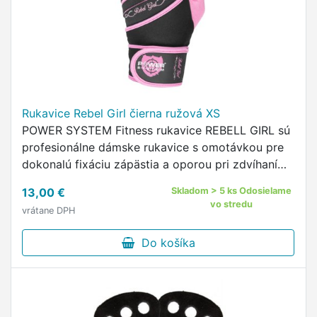
Rukavice Rebel Girl čierna ružová XS
POWER SYSTEM Fitness rukavice REBELL GIRL sú
profesionálne dámske rukavice s omotávkou pre
dokonalú fixáciu zápästia a oporou pri zdvíhaní
ťažkých váh.
13,00 €
Skladom > 5 ks Odosielame
vo stredu
vrátane DPH
Do košíka