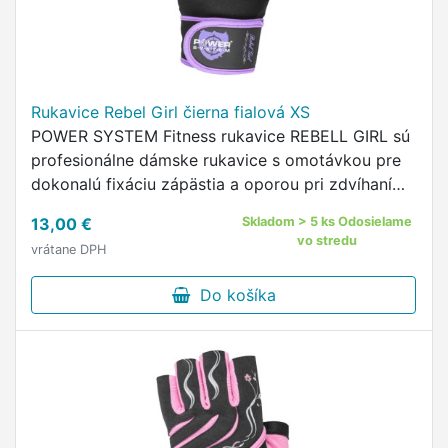
Rukavice Rebel Girl čierna fialová XS
POWER SYSTEM Fitness rukavice REBELL GIRL sú
profesionálne dámske rukavice s omotávkou pre
dokonalú fixáciu zápästia a oporou pri zdvíhaní
ťažkých váh.
13,00 €
Skladom > 5 ks Odosielame
vo stredu
vrátane DPH
Do košíka