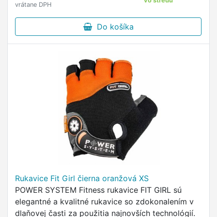
vo stredu
vrátane DPH
Do košíka
Rukavice Fit Girl čierna oranžová XS
POWER SYSTEM Fitness rukavice FIT GIRL sú
elegantné a kvalitné rukavice so zdokonalením v
dlaňovej časti za použitia najnovších technológií.