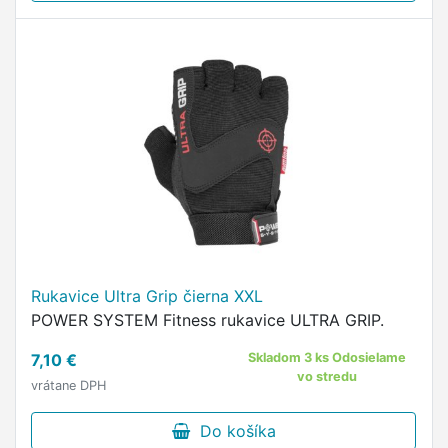
Rukavice Ultra Grip čierna XXL
POWER SYSTEM Fitness rukavice ULTRA GRIP.
7,10 €
Skladom 3 ks Odosielame
vo stredu
vrátane DPH
Do košíka