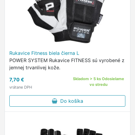
Rukavice Fitness biela čierna L
POWER SYSTEM Rukavice FITNESS sú vyrobené z
jemnej trvanlivej kože.
7,70 €
Skladom > 5 ks Odosielame
vo stredu
vrátane DPH
Do košíka