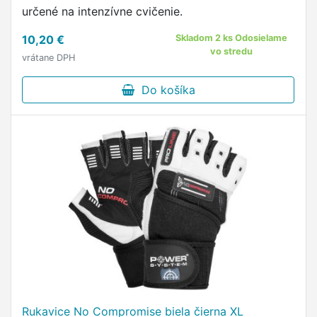
určené na intenzívne cvičenie.
10,20 €
Skladom 2 ks Odosielame
vo stredu
vrátane DPH
Do košíka
Rukavice No Compromise biela čierna XL