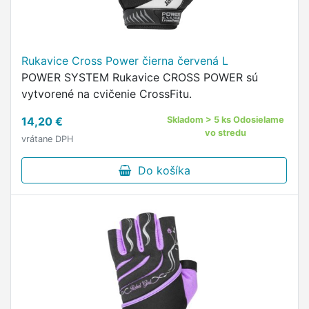
Rukavice Cross Power čierna červená L
POWER SYSTEM Rukavice CROSS POWER sú
vytvorené na cvičenie CrossFitu.
14,20 €
Skladom > 5 ks Odosielame
vo stredu
vrátane DPH
Do košíka