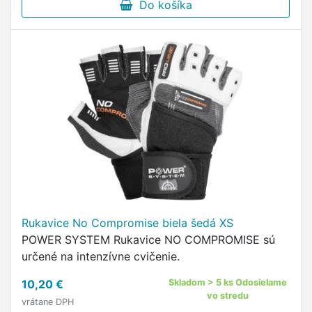
Do košíka
Rukavice No Compromise biela šedá XS
POWER SYSTEM Rukavice NO COMPROMISE sú
určené na intenzívne cvičenie.
10,20 €
Skladom > 5 ks Odosielame
vo stredu
vrátane DPH