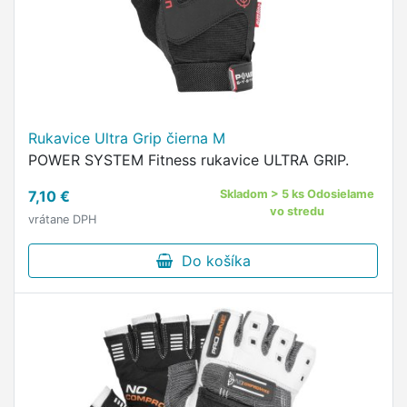
Rukavice Ultra Grip čierna M
POWER SYSTEM Fitness rukavice ULTRA GRIP.
7,10 €
Skladom > 5 ks Odosielame
vo stredu
vrátane DPH
Do košíka