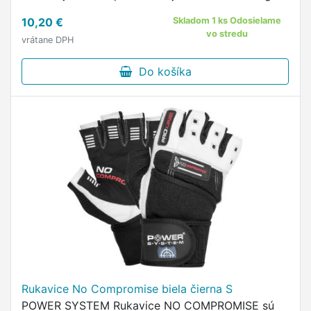
10,20 €
Skladom 1 ks Odosielame
vo stredu
vrátane DPH
Do košíka
Rukavice No Compromise biela čierna S
POWER SYSTEM Rukavice NO COMPROMISE sú