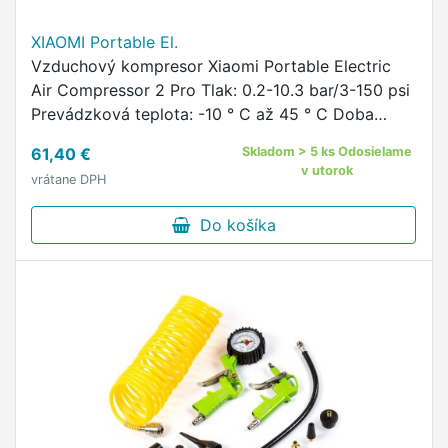
XIAOMI Portable El.
Vzduchový kompresor Xiaomi Portable Electric
Air Compressor 2 Pro Tlak: 0.2-10.3 bar/3-150 psi
Prevádzková teplota: -10 ° C až 45 ° C Doba
nabíjania: cca 3,5 h Typ batérie: Lítium-iónová
61,40 €
Skladom > 5 ks Odosielame
batéria Kapacita …
v utorok
vrátane DPH
Do košíka