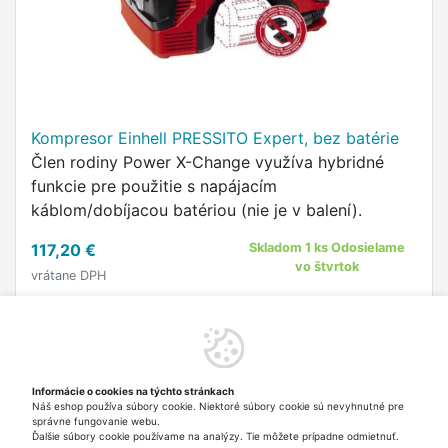
Kompresor Einhell PRESSITO Expert, bez batérie
Člen rodiny Power X-Change využíva hybridné
funkcie pre použitie s napájacím
káblom/dobíjacou batériou (nie je v balení).
117,20 €
Skladom 1 ks Odosielame
vo štvrtok
vrátane DPH
Do košíka
Informácie o cookies na týchto stránkach
Náš eshop používa súbory cookie. Niektoré súbory cookie sú nevyhnutné pre
Hore
správne fungovanie webu.
Ďalšie súbory cookie používame na analýzy. Tie môžete prípadne odmietnuť.