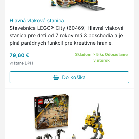
Hlavná vlaková stanica
Stavebnica LEGO® City (60469) Hlavná vlaková
stanica pre deti od 7 rokov má 3 poschodia a je
plná parádnych funkcií pre kreatívne hranie.
79,60 €
Skladom > 5 ks Odosielame
v utorok
vrátane DPH
Do košíka