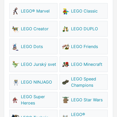
LEGO® Marvel
LEGO Classic
LEGO Creator
LEGO DUPLO
LEGO Dots
LEGO Friends
LEGO Jurský svet
LEGO Minecraft
LEGO Speed
LEGO NINJAGO
Champions
LEGO Super
LEGO Star Wars
Heroes
LEGO®