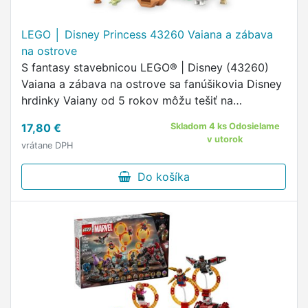
LEGO │ Disney Princess 43260 Vaiana a zábava
na ostrove
S fantasy stavebnicou LEGO® | Disney (43260)
Vaiana a zábava na ostrove sa fanúšikovia Disney
hrdinky Vaiany od 5 rokov môžu tešiť na
fantastické dobrodružstvá.
17,80 €
Skladom 4 ks Odosielame
v utorok
vrátane DPH
Do košíka