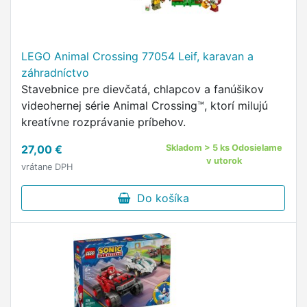
LEGO Animal Crossing 77054 Leif, karavan a
záhradníctvo
Stavebnice pre dievčatá, chlapcov a fanúšikov
videohernej série Animal Crossing™, ktorí milujú
kreatívne rozprávanie príbehov.
27,00 €
Skladom > 5 ks Odosielame
v utorok
vrátane DPH
Do košíka