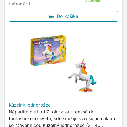
v utorok
vrátane DPH
Do košíka
Kúzelný jednorožec
Nápadité deti od 7 rokov sa prenesú do
fantastického sveta, kde si užijú vzrušujúcu akciu
so stavebnicou Kúzelný jednorožec (31140).