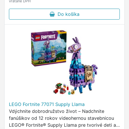
vrátane DPH
Do košíka
LEGO Fortnite 77071 Supply Llama
Vdýchnite dobrodružstvo život – Nadchnite
fanúšikov od 12 rokov videohernou stavebnicou
LEGO® Fortnite® Supply Llama pre tvorivé deti a