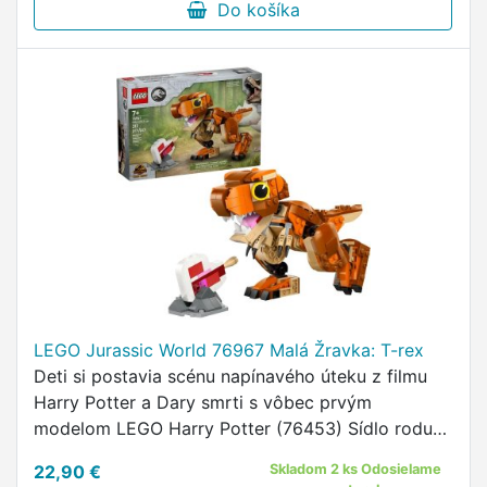
Do košíka
LEGO Jurassic World 76967 Malá Žravka: T-rex
Deti si postavia scénu napínavého úteku z filmu
Harry Potter a Dary smrti s vôbec prvým
modelom LEGO Harry Potter (76453) Sídlo rodu
Malfoyovcov.
22,90 €
Skladom 2 ks Odosielame