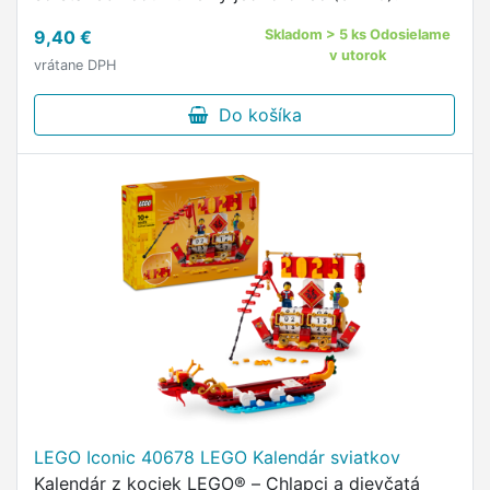
9,40 €
Skladom > 5 ks Odosielame
v utorok
vrátane DPH
Do košíka
LEGO Iconic 40678 LEGO Kalendár sviatkov
Kalendár z kociek LEGO® – Chlapci a dievčatá