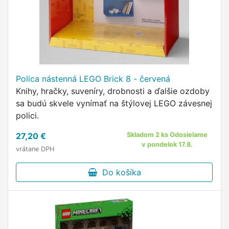
Polica nástenná LEGO Brick 8 - červená
Knihy, hračky, suveníry, drobnosti a ďalšie ozdoby
sa budú skvele vynímať na štýlovej LEGO závesnej
polici.
27,20 €
Skladom 2 ks Odosielame
v pondelok 17.8.
vrátane DPH
Do košíka