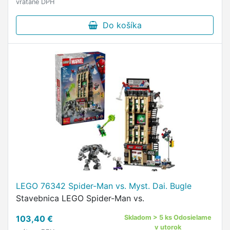
vrátane DPH
Do košíka
LEGO 76342 Spider-Man vs. Myst. Dai. Bugle
Stavebnica LEGO Spider-Man vs.
103,40 €
Skladom > 5 ks Odosielame
v utorok