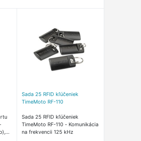
Sada 25 RFID kľúčeniek
TimeMoto RF-110
rtu
Sada 25 RFID kľúčeniek
-
TimeMoto RF-110 - Komunikácia
p),
na frekvencii 125 kHz
bný