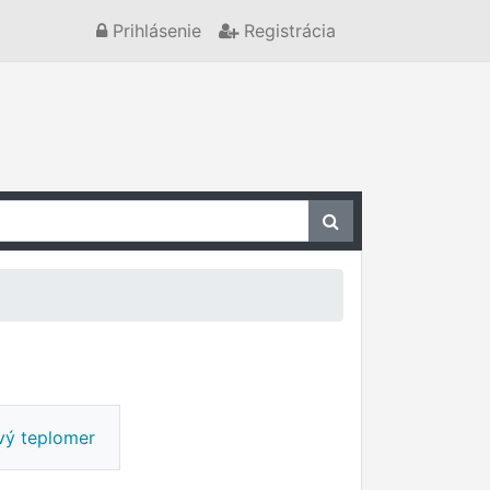
Prihlásenie
Registrácia
vý teplomer