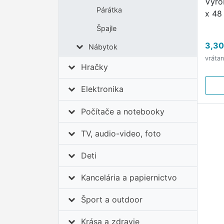
Vyro
Párátka
x 48
Špajle
3,30
Nábytok
vráta
Hračky
Elektronika
Počítače a notebooky
TV, audio-video, foto
Deti
Kancelária a papiernictvo
Šport a outdoor
Krása a zdravie