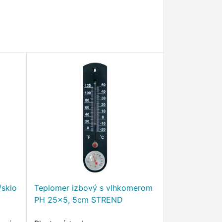
/sklo
Teplomer izbový s vlhkomerom
PH 25x5, 5cm STREND