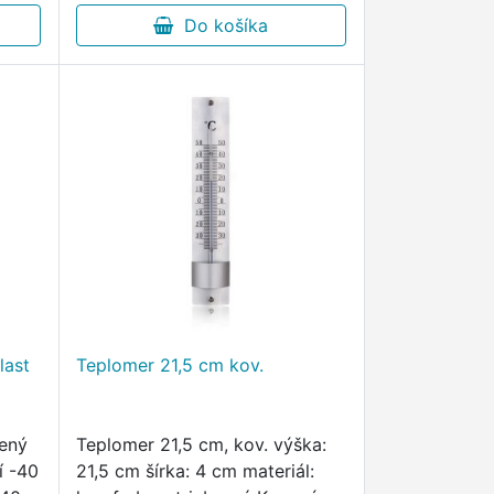
Do košíka
last
Teplomer 21,5 cm kov.
vený
Teplomer 21,5 cm, kov. výška:
í -40
21,5 cm šírka: 4 cm materiál: