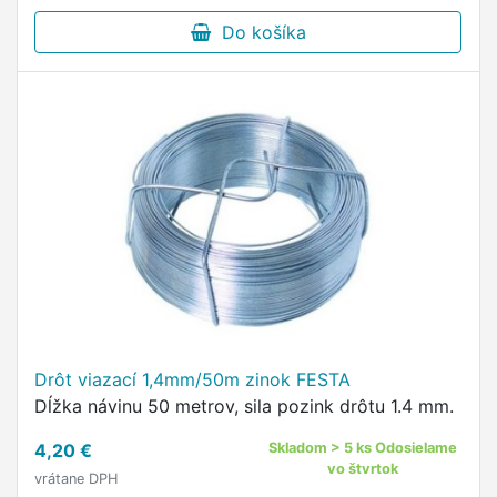
Do košíka
Drôt viazací 1,4mm/50m zinok FESTA
Dĺžka návinu 50 metrov, sila pozink drôtu 1.4 mm.
4,20 €
Skladom > 5 ks Odosielame
vo štvrtok
vrátane DPH