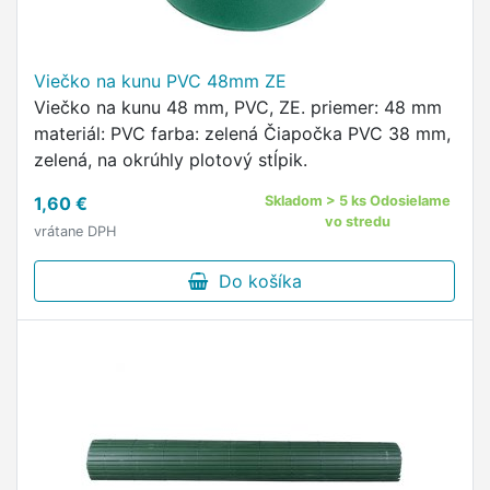
Viečko na kunu PVC 48mm ZE
Viečko na kunu 48 mm, PVC, ZE. priemer: 48 mm
materiál: PVC farba: zelená Čiapočka PVC 38 mm,
zelená, na okrúhly plotový stĺpik.
1,60 €
Skladom > 5 ks Odosielame
vo stredu
vrátane DPH
Do košíka