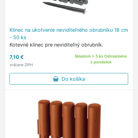
Klinec na ukotvenie neviditeľného obrubníku 18 cm
- 50 ks
Kotevné klinec pre neviditeľný obrubník.
7,10 €
Skladom > 5 ks Odosielame
v pondelok
vrátane DPH
Do košíka