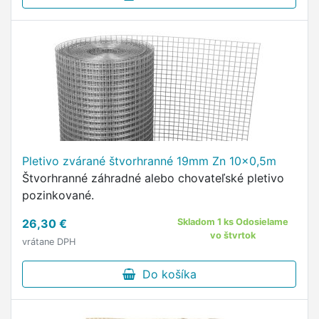
Pletivo zvárané štvorhranné 19mm Zn 10x0,5m
Štvorhranné záhradné alebo chovateľské pletivo
pozinkované.
26,30 €
Skladom 1 ks Odosielame
vo štvrtok
vrátane DPH
Do košíka