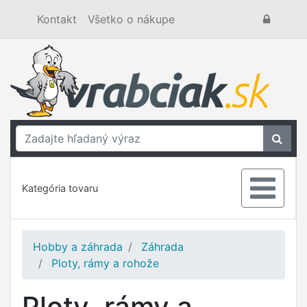
Kontakt
Všetko o nákupe
Kategória tovaru
Hobby a záhrada
Záhrada
Ploty, rámy a rohože
Ploty, rámy a