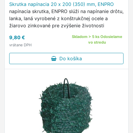
Skrutka napínacia 20 x 200 (350) mm, ENPRO
napínacia skrutka, ENPRO slúži na napínanie drôtu,
lanka, laná vyrobené z konštrukčnej ocele a
žiarovo zinkované pre zvýšenie životnosti
9,80 €
Skladom > 5 ks Odosielame
vo stredu
vrátane DPH
Do košíka