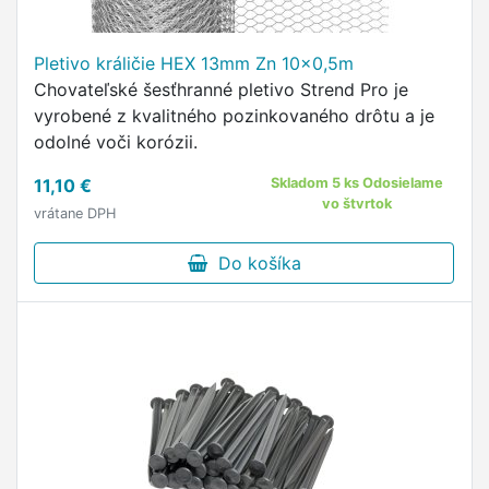
Pletivo králičie HEX 13mm Zn 10x0,5m
Chovateľské šesťhranné pletivo Strend Pro je
vyrobené z kvalitného pozinkovaného drôtu a je
odolné voči korózii.
11,10 €
Skladom 5 ks Odosielame
vo štvrtok
vrátane DPH
Do košíka