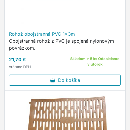
Rohož obojstranná PVC 1x3m
Obojstranná rohož z PVC je spojená nylonovým
povrázkom.
21,70 €
Skladom > 5 ks Odosielame
v utorok
vrátane DPH
Do košíka