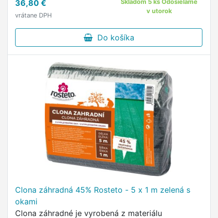
36,80 €
Skladom 5 ks Odosielame
v utorok
vrátane DPH
Do košíka
Clona záhradná 45% Rosteto - 5 x 1 m zelená s
okami
Clona záhradné je vyrobená z materiálu