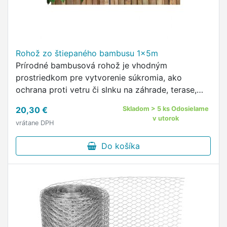
Rohož zo štiepaného bambusu 1x5m
Prírodné bambusová rohož je vhodným
prostriedkom pre vytvorenie súkromia, ako
ochrana proti vetru či slnku na záhrade, terase,
balkóna, pergole alebo plotu.
20,30 €
Skladom > 5 ks Odosielame
v utorok
vrátane DPH
Do košíka