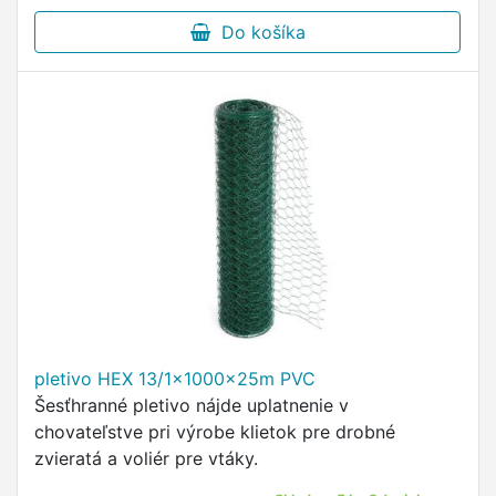
Do košíka
pletivo HEX 13/1x1000x25m PVC
Šesťhranné pletivo nájde uplatnenie v
chovateľstve pri výrobe klietok pre drobné
zvieratá a voliér pre vtáky.