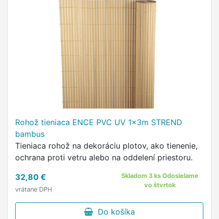
Rohož tieniaca ENCE PVC UV 1x3m STREND
bambus
Tieniaca rohož na dekoráciu plotov, ako tienenie,
ochrana proti vetru alebo na oddelení priestoru.
32,80 €
Skladom 3 ks Odosielame
vo štvrtok
vrátane DPH
Do košíka