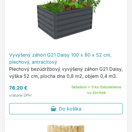
Vyvýšený záhon G21 Daisy 100 x 80 x 52 cm,
plechový, antracitový
Plechový bezúdržbový vyvýšený záhon G21 Daisy,
výška 52 cm, plocha dna 0,8 m2, objem 0,4 m3.
76,20 €
Skladom > 5 ks Odosielame
vo štvrtok
vrátane DPH
Do košíka