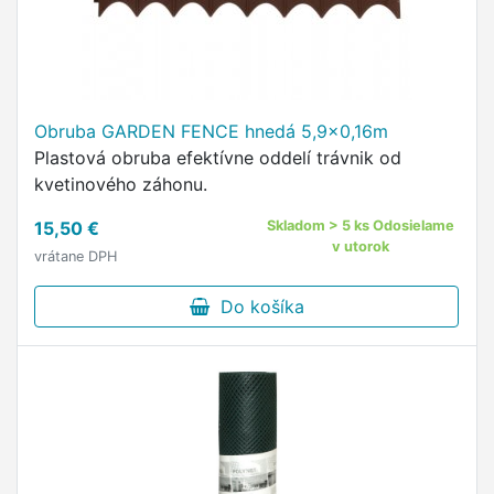
Obruba GARDEN FENCE hnedá 5,9x0,16m
Plastová obruba efektívne oddelí trávnik od
kvetinového záhonu.
15,50 €
Skladom > 5 ks Odosielame
v utorok
vrátane DPH
Do košíka