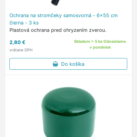
Ochrana na stromčeky samosvorná - 6x55 cm
čierna - 3 ks
Plastová ochrana pred ohryzením zverou.
2,80 €
Skladom > 5 ks Odosielame
v pondelok
vrátane DPH
Do košíka