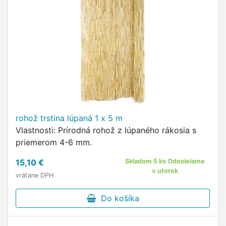
rohož trstina lúpaná 1 x 5 m
Vlastnosti: Prírodná rohož z lúpaného rákosia s
priemerom 4-6 mm.
15,10 €
Skladom 5 ks Odosielame
v utorok
vrátane DPH
Do košíka