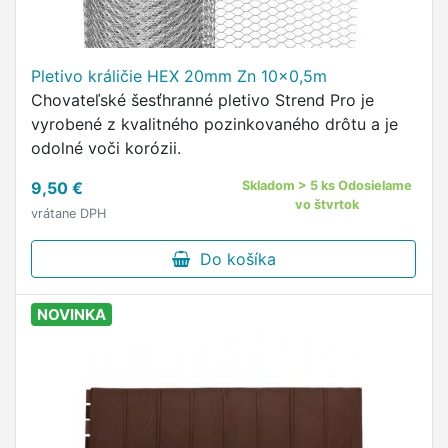
Pletivo králičie HEX 20mm Zn 10x0,5m
Chovateľské šesťhranné pletivo Strend Pro je
vyrobené z kvalitného pozinkovaného drôtu a je
odolné voči korózii.
9,50 €
Skladom > 5 ks Odosielame
vo štvrtok
vrátane DPH
Do košíka
NOVINKA