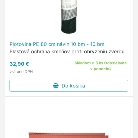
Plotovina PE 80 cm návin 10 bm - 10 bm
Plastová ochrana kmeňov proti ohryzeniu zverou.
32,90 €
Skladom > 5 ks Odosielame
v pondelok
vrátane DPH
Do košíka