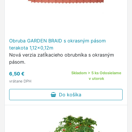
Obruba GARDEN BRAID s okrasným pásom
terakota 1,12x0,12m
Nová verzia zatĺkacieho obrubníka s okrasným
pásom.
6,50 €
Skladom > 5 ks Odosielame
v utorok
vrátane DPH
Do košíka