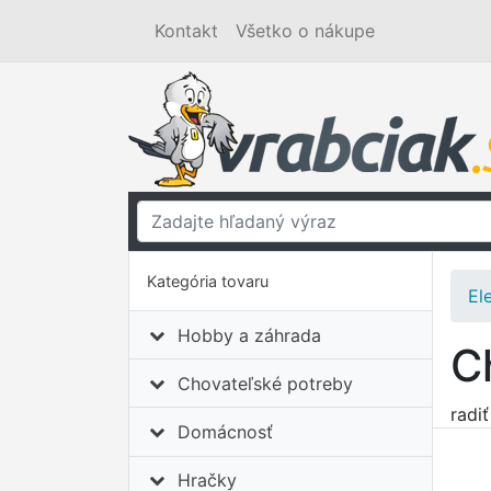
Kontakt
Všetko o nákupe
Kategória tovaru
El
Hobby a záhrada
C
Chovateľské potreby
radi
Domácnosť
Hračky