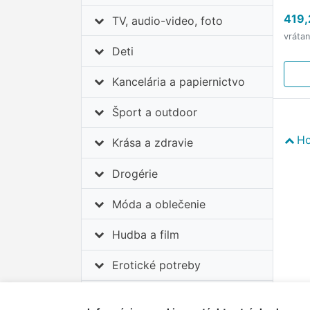
gene
419,
TV, audio-video, foto
vráta
Deti
Kancelária a papiernictvo
Šport a outdoor
Ho
Krása a zdravie
Drogérie
Móda a oblečenie
Hudba a film
Erotické potreby
Auto-moto