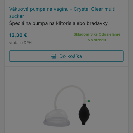
Vákuová pumpa na vagínu - Crystal Clear multi
sucker
Špeciálna pumpa na klitoris alebo bradavky.
12,30 €
Skladom 3 ks Odosielame
vo stredu
vrátane DPH
Do košíka