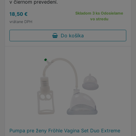
v čiernom prevedení.
18,50 €
Skladom 3 ks Odosielame
vo stredu
vrátane DPH
Do košíka
Pumpa pre ženy Fröhle Vagina Set Duo Extreme