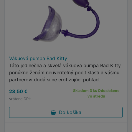
Vákuová pumpa Bad Kitty
Táto jedinečná a skvelá vákuová pumpa Bad Kitty
ponúkne ženám neuveriteľný pocit slasti a vášmu
partnerovi dodá silne erotizujúci pohľad.
23,50 €
Skladom 3 ks Odosielame
vo stredu
vrátane DPH
Do košíka