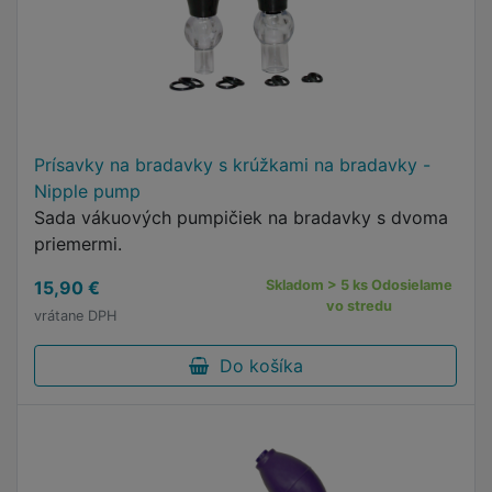
Prísavky na bradavky s krúžkami na bradavky -
Nipple pump
Sada vákuových pumpičiek na bradavky s dvoma
priemermi.
15,90 €
Skladom > 5 ks Odosielame
vo stredu
vrátane DPH
Do košíka