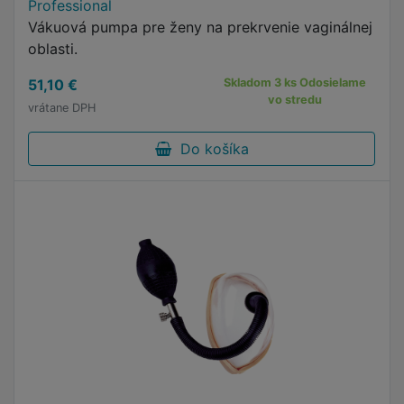
Professional
Vákuová pumpa pre ženy na prekrvenie vaginálnej
oblasti.
51,10 €
Skladom 3 ks Odosielame
vo stredu
vrátane DPH
Do košíka