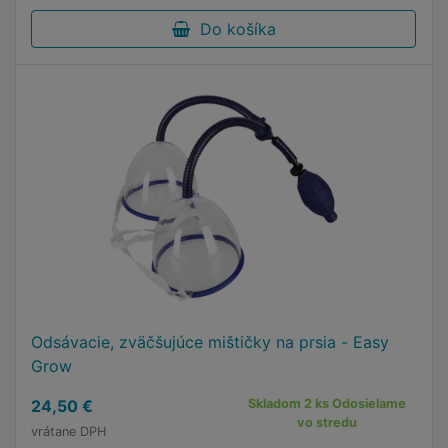
Do košíka
Odsávacie, zväčšujúce mištičky na prsia - Easy
Grow
24,50 €
Skladom 2 ks Odosielame
vo stredu
vrátane DPH