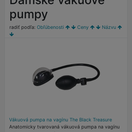
pumpy
radiť podľa:
Obľúbenosti
Ceny
Názvu
Vákuová pumpa na vagínu The Black Treasure
Anatomicky tvarovaná vákuová pumpa na vagínu