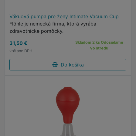
Vákuová pumpa pre ženy Intimate Vacuum Cup
Flöhle je nemecká firma, ktorá vyrába
zdravotnícke pomôcky.
31,50 €
Skladom 2 ks Odosielame
vo stredu
vrátane DPH
Do košíka