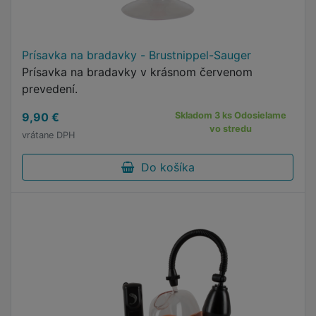
Prísavka na bradavky - Brustnippel-Sauger
Prísavka na bradavky v krásnom červenom
prevedení.
9,90 €
Skladom 3 ks Odosielame
vo stredu
vrátane DPH
Do košíka