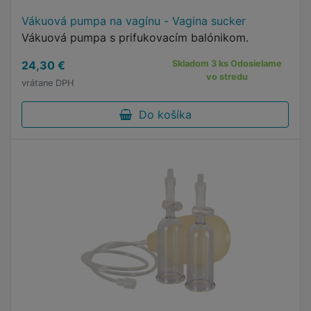
Vákuová pumpa na vagínu - Vagina sucker
Vákuová pumpa s prifukovacím balónikom.
24,30 €
Skladom 3 ks Odosielame
vo stredu
vrátane DPH
Do košíka