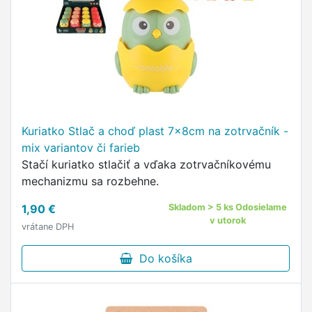
Kuriatko Stlač a choď plast 7x8cm na zotrvačník -
mix variantov či farieb
Stačí kuriatko stlačiť a vďaka zotrvačníkovému
mechanizmu sa rozbehne.
1,90 €
Skladom > 5 ks Odosielame
v utorok
vrátane DPH
Do košíka