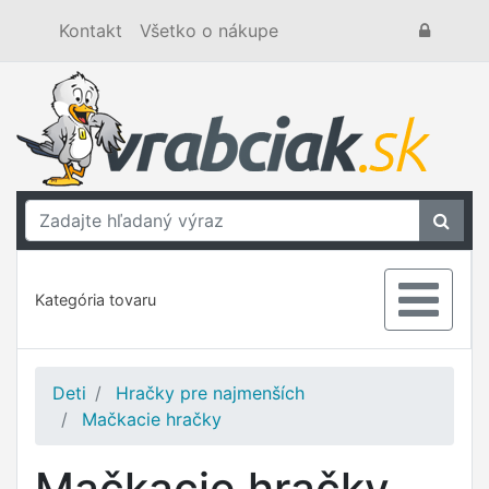
Kontakt
Všetko o nákupe
Kategória tovaru
Deti
Hračky pre najmenších
Mačkacie hračky
Mačkacie hračky