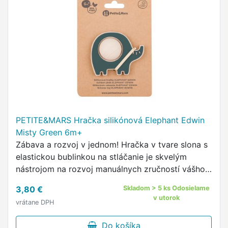
PETITE&MARS Hračka silikónová Elephant Edwin
Misty Green 6m+
Zábava a rozvoj v jednom! Hračka v tvare slona s
elastickou bublinkou na stláčanie je skvelým
nástrojom na rozvoj manuálnych zručností vášho
dieťaťa.
3,80 €
Skladom > 5 ks Odosielame
v utorok
vrátane DPH
Do košíka