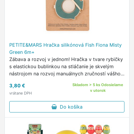
PETITE&MARS Hračka silikónová Fish Fiona Misty
Green 6m+
Zábava a rozvoj v jednom! Hračka v tvare rybičky
s elastickou bublinkou na stláčanie je skvelým
nástrojom na rozvoj manuálnych zručností vášho
dieťaťa.
3,80 €
Skladom > 5 ks Odosielame
v utorok
vrátane DPH
Do košíka