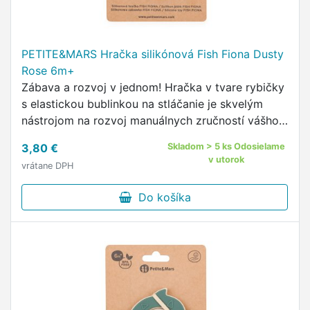
PETITE&MARS Hračka silikónová Fish Fiona Dusty
Rose 6m+
Zábava a rozvoj v jednom! Hračka v tvare rybičky
s elastickou bublinkou na stláčanie je skvelým
nástrojom na rozvoj manuálnych zručností vášho
dieťaťa.
3,80 €
Skladom > 5 ks Odosielame
v utorok
vrátane DPH
Do košíka