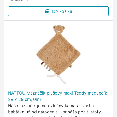
Do košíka
NATTOU Maznáčik plyšový maxi Teddy medvedík
28 x 28 cm, 0m+
Náš maznáčik je nerozlučný kamarát vášho
bábätka už od narodenia – prináša pocit istoty,