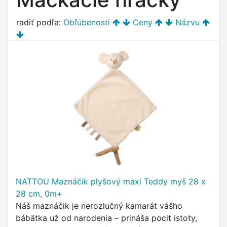
radiť podľa:
Obľúbenosti
Ceny
Názvu
NATTOU Maznáčik plyšový maxi Teddy myš 28 x
28 cm, 0m+
Náš maznáčik je nerozlučný kamarát vášho
bábätka už od narodenia – prináša pocit istoty,