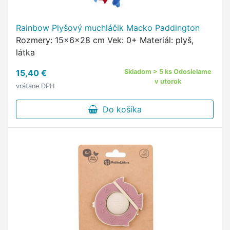
Rainbow Plyšový muchláčik Macko Paddington
Rozmery: 15x6x28 cm Vek: 0+ Materiál: plyš,
látka
15,40 €
Skladom > 5 ks Odosielame
v utorok
vrátane DPH
Do košíka