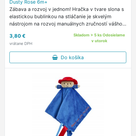
Dusty Rose 6m+
Zábava a rozvoj v jednom! Hračka v tvare slona s
elastickou bublinkou na stláčanie je skvelým
nástrojom na rozvoj manuálnych zručností vášho
dieťaťa.
3,80 €
Skladom > 5 ks Odosielame
v utorok
vrátane DPH
Do košíka