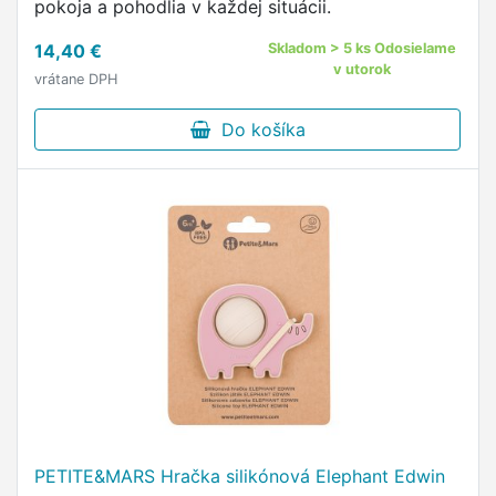
pokoja a pohodlia v každej situácii.
14,40 €
Skladom > 5 ks Odosielame
v utorok
vrátane DPH
Do košíka
PETITE&MARS Hračka silikónová Elephant Edwin