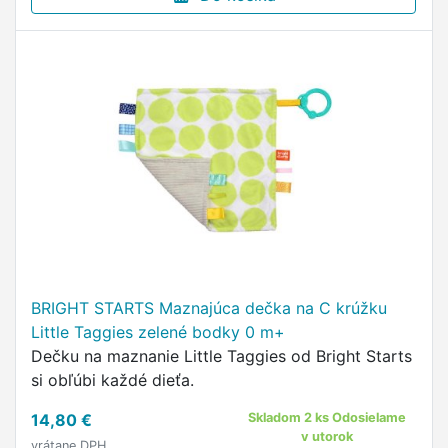
BRIGHT STARTS Maznajúca dečka na C krúžku
Little Taggies zelené bodky 0 m+
Dečku na maznanie Little Taggies od Bright Starts
si obľúbi každé dieťa.
14,80 €
Skladom 2 ks Odosielame
v utorok
vrátane DPH