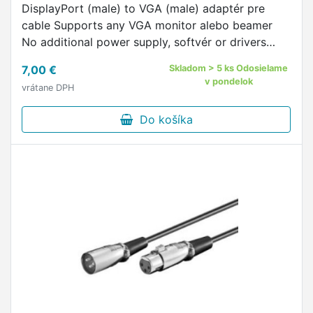
DisplayPort (male) to VGA (male) adaptér pre
cable Supports any VGA monitor alebo beamer
No additional power supply, softvér or drivers
needed
7,00 €
Skladom > 5 ks Odosielame
v pondelok
vrátane DPH
Do košíka