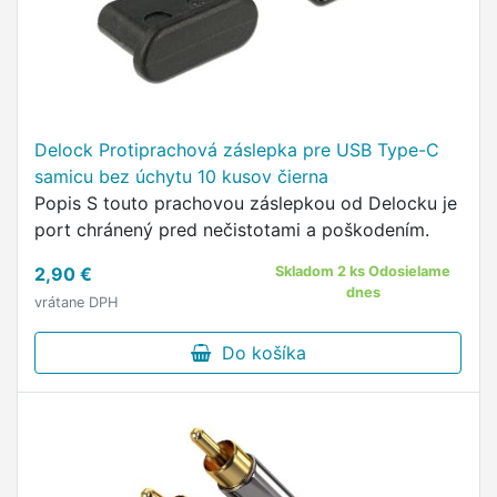
Delock Protiprachová záslepka pre USB Type-C
samicu bez úchytu 10 kusov čierna
Popis S touto prachovou záslepkou od Delocku je
port chránený pred nečistotami a poškodením.
2,90 €
Skladom 2 ks Odosielame
dnes
vrátane DPH
Do košíka