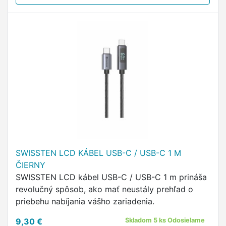
SWISSTEN LCD KÁBEL USB-C / USB-C 1 M
ČIERNY
SWISSTEN LCD kábel USB-C / USB-C 1 m prináša
revolučný spôsob, ako mať neustály prehľad o
priebehu nabíjania vášho zariadenia.
9,30 €
Skladom 5 ks Odosielame