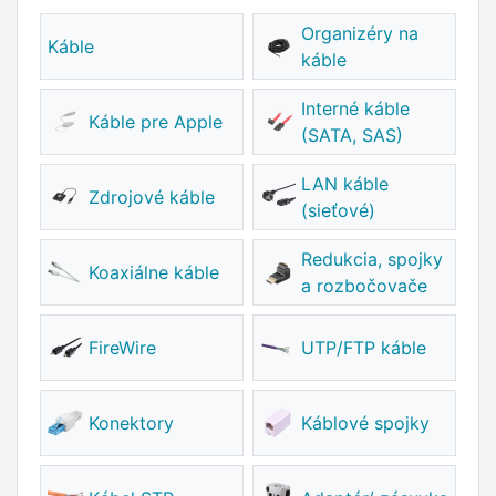
Organizéry na
Káble
káble
Interné káble
Káble pre Apple
(SATA, SAS)
LAN káble
Zdrojové káble
(sieťové)
Redukcia, spojky
Koaxiálne káble
a rozbočovače
FireWire
UTP/FTP káble
Konektory
Káblové spojky