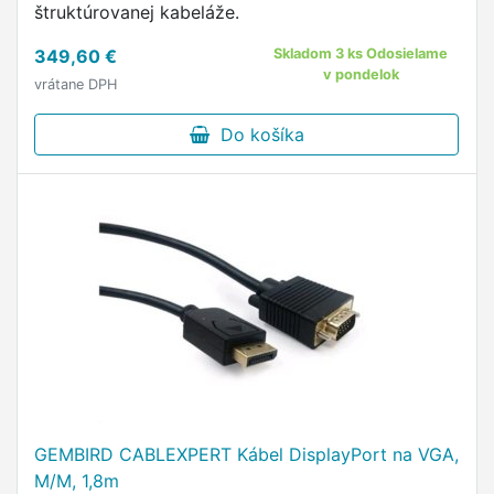
štruktúrovanej kabeláže.
349,60 €
Skladom 3 ks Odosielame
v pondelok
vrátane DPH
Do košíka
GEMBIRD CABLEXPERT Kábel DisplayPort na VGA,
M/M, 1,8m