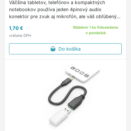
Väčšina tabletov, telefónov a kompaktných
notebookov používa jeden 4pinový audio
konektor pre zvuk aj mikrofón, ale váš obľúbený
headset má 2 samostatné konektory.
1,70 €
Skladom 1 ks Odosielame
v pondelok
vrátane DPH
Do košíka