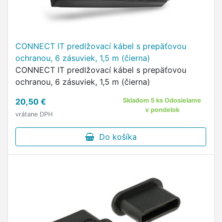
CONNECT IT predlžovací kábel s prepäťovou
ochranou, 6 zásuviek, 1,5 m (čierna)
CONNECT IT predlžovací kábel s prepäťovou
ochranou, 6 zásuviek, 1,5 m (čierna)
20,50 €
Skladom 5 ks Odosielame
v pondelok
vrátane DPH
Do košíka