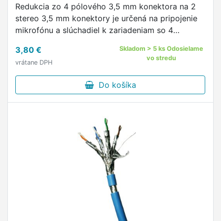
Redukcia zo 4 pólového 3,5 mm konektora na 2
stereo 3,5 mm konektory je určená na pripojenie
mikrofónu a slúchadiel k zariadeniam so 4
pólovým konektorom.
3,80 €
Skladom > 5 ks Odosielame
vo stredu
vrátane DPH
Do košíka