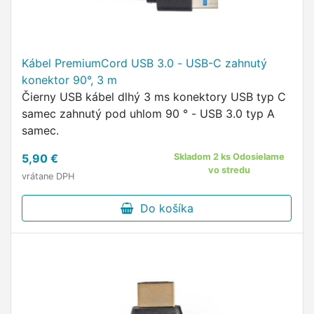
Kábel PremiumCord USB 3.0 - USB-C zahnutý
konektor 90°, 3 m
Čierny USB kábel dlhý 3 ms konektory USB typ C
samec zahnutý pod uhlom 90 ° - USB 3.0 typ A
samec.
5,90 €
Skladom 2 ks Odosielame
vo stredu
vrátane DPH
Do košíka