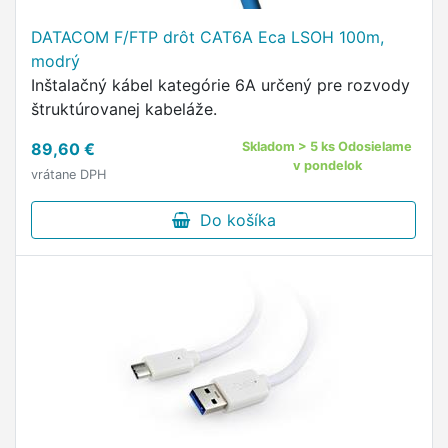
DATACOM F/FTP drôt CAT6A Eca LSOH 100m,
modrý
Inštalačný kábel kategórie 6A určený pre rozvody
štruktúrovanej kabeláže.
89,60 €
Skladom > 5 ks Odosielame
v pondelok
vrátane DPH
Do košíka