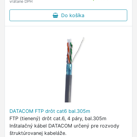
vrátane DPH
Do košíka
DATACOM FTP drôt cat6 bal.305m
FTP (tienený) drôt cat.6, 4 páry, bal.305m
Inštalačný kábel DATACOM určený pre rozvody
štruktúrovanej kabeláže.