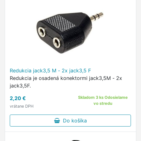
Redukcia jack3,5 M - 2x jack3,5 F
Redukcia je osadená konektormi jack3,5M - 2x
jack3,5F.
2,20 €
Skladom 3 ks Odosielame
vo stredu
vrátane DPH
Do košíka