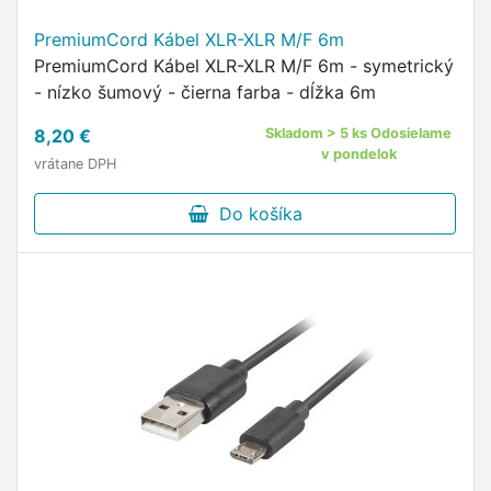
PremiumCord Kábel XLR-XLR M/F 6m
PremiumCord Kábel XLR-XLR M/F 6m - symetrický
- nízko šumový - čierna farba - dĺžka 6m
8,20 €
Skladom > 5 ks Odosielame
v pondelok
vrátane DPH
Do košíka