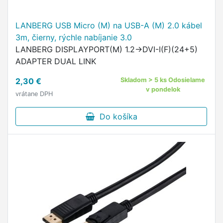
LANBERG USB Micro (M) na USB-A (M) 2.0 kábel
3m, čierny, rýchle nabíjanie 3.0
LANBERG DISPLAYPORT(M) 1.2->DVI-I(F)(24+5)
ADAPTER DUAL LINK
2,30 €
Skladom > 5 ks Odosielame
v pondelok
vrátane DPH
Do košíka