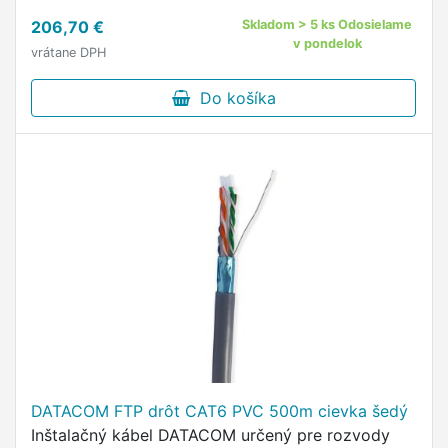
206,70 €
Skladom > 5 ks Odosielame
v pondelok
vrátane DPH
Do košíka
DATACOM FTP drôt CAT6 PVC 500m cievka šedý
Inštalačný kábel DATACOM určený pre rozvody