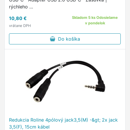
rýchleho …
10,80 €
Skladom 5 ks Odosielame
v pondelok
vrátane DPH
Do košíka
Redukcia Roline 4pólový jack3,5(M) -&gt; 2x jack
3,5(F), 15cm kábel