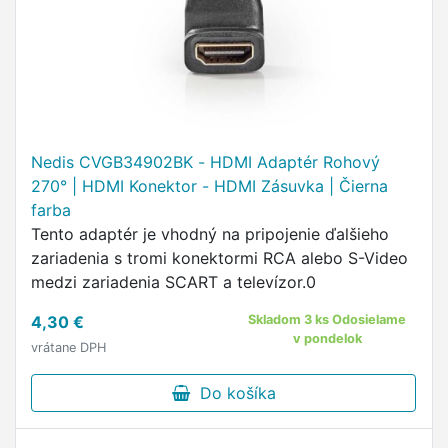
Nedis CVGB34902BK - HDMI Adaptér Rohový
270° | HDMI Konektor - HDMI Zásuvka | Čierna
farba
Tento adaptér je vhodný na pripojenie ďalšieho
zariadenia s tromi konektormi RCA alebo S-Video
medzi zariadenia SCART a televízor.0
4,30 €
Skladom 3 ks Odosielame
v pondelok
vrátane DPH
Do košíka