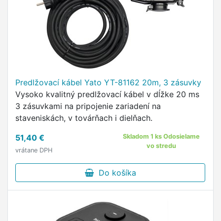
Predlžovací kábel Yato YT-81162 20m, 3 zásuvky
Vysoko kvalitný predlžovací kábel v dĺžke 20 ms
3 zásuvkami na pripojenie zariadení na
staveniskách, v továrňach i dielňach.
51,40 €
Skladom 1 ks Odosielame
vo stredu
vrátane DPH
Do košíka