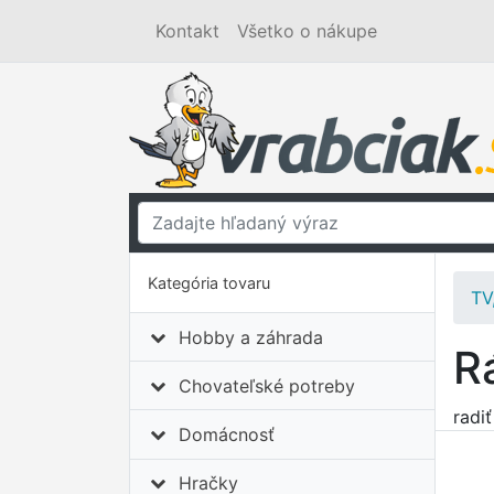
Kontakt
Všetko o nákupe
Kategória tovaru
TV
Hobby a záhrada
R
Chovateľské potreby
radi
Domácnosť
Hračky