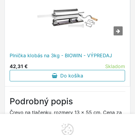
Plnička klobás na 3kg - BIOWIN - VÝPREDAJ
42,31 €
Skladom
Do košíka
Podrobný popis
Črevo na tlačenku, rozmery 13 x 55 cm. Cena za
balenie 10 ks. EAN 8594017705048