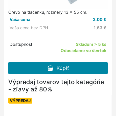
Črevo na tlačenku, rozmery 13 x 55 cm.
Vaša cena
2,00
€
Vaša cena bez DPH
1,63
€
Dostupnosť
Skladom
> 5 ks
Odosielame vo štvrtok
Kúpiť
Výpredaj tovarov tejto kategórie
- zľavy až 80%
VÝPREDAJ