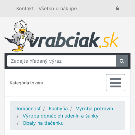
Kontakt
Všetko o nákupe
Kategória tovaru
Domácnosť
Kuchyňa
Výroba potravín
Výroba domácich údenín a šunky
Obaly na tlačenku