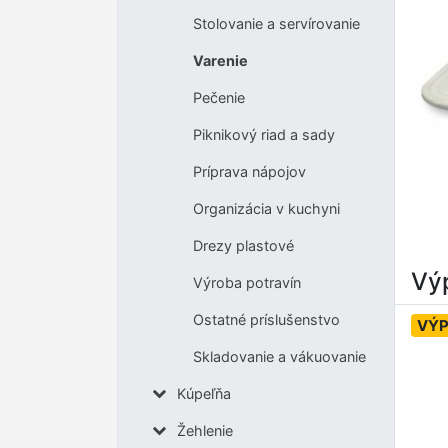
Stolovanie a servírovanie
Varenie
Pečenie
Piknikový riad a sady
Príprava nápojov
Organizácia v kuchyni
Drezy plastové
Výp
Výroba potravín
Ostatné príslušenstvo
VÝP
Skladovanie a vákuovanie
Kúpeľňa
Žehlenie