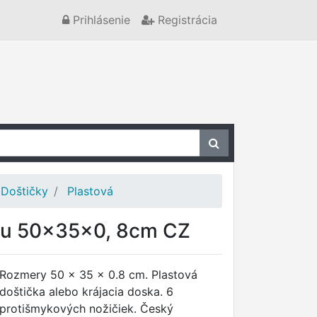
Prihlásenie
Registrácia
Doštičky
Plastová
kou 50x35x0, 8cm CZ
Rozmery 50 x 35 x 0.8 cm. Plastová
doštička alebo krájacia doska. 6
protišmykových nožičiek. Český