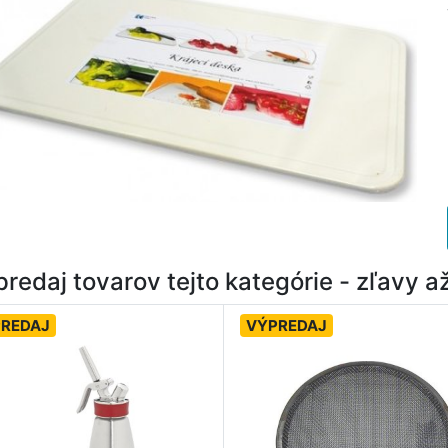
redaj tovarov tejto kategórie - zľavy 
REDAJ
VÝPREDAJ