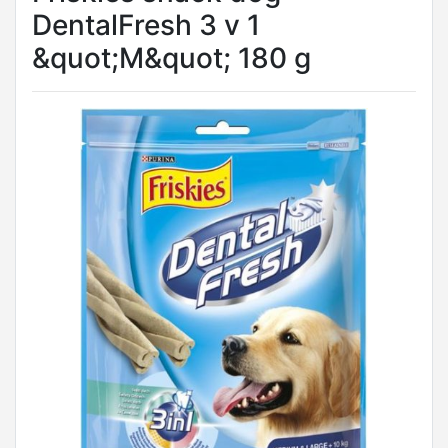
DentalFresh 3 v 1
&quot;M&quot; 180 g