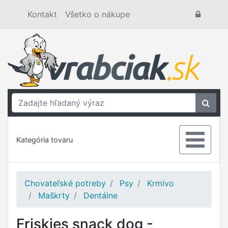
Kontakt
Všetko o nákupe
Kategória tovaru
Chovateľské potreby
Psy
Krmivo
Maškrty
Dentálne
Friskies snack dog -