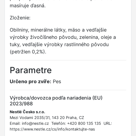
masíruje ďasná.
Zloženie:
Obilniny, minerálne látky, mäso a vedľajšie
výrobky živočíšneho pôvodu, zelenina, oleje a
tuky, vedľajšie výrobky rastlinného pôvodu
(petržlen 0,2%).
Parametre
Určeno pro zvíře:
Pes
Výrobca/dovozca podľa nariadenia (EU)
2023/988
Nestlé Česko s.r.o.
Mezi Vodami 2035/31, 143 20 Praha, CZ
Email: info@nestle.cz Telefón: +420 800 135 135 URL:
https://www.nestle.cz/cs/info/kontaktujte-nas