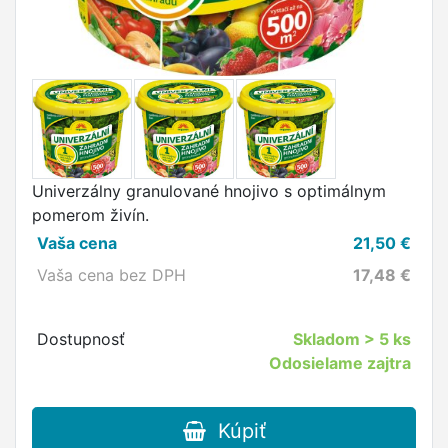
Univerzálny granulované hnojivo s optimálnym
pomerom živín.
Vaša cena
21,50
€
Vaša cena bez DPH
17,48
€
Dostupnosť
Skladom
> 5 ks
Odosielame zajtra
Kúpiť