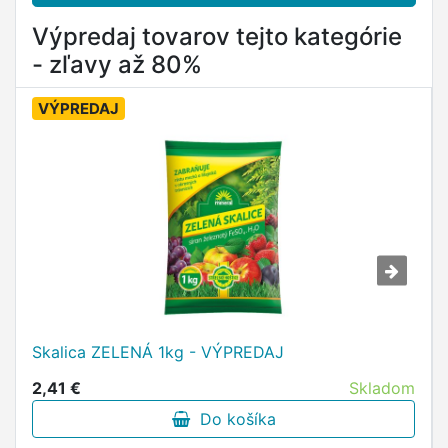
Výpredaj tovarov tejto kategórie
- zľavy až 80%
VÝPREDAJ
Skalica ZELENÁ 1kg - VÝPREDAJ
2,41 €
Skladom
Do košíka