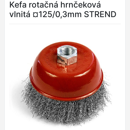
Kefa rotačná hrnčeková
vlnitá ¤125/0,3mm STREND