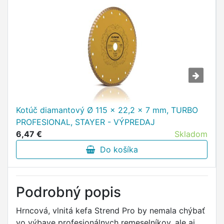
Kotúč diamantový Ø 115 x 22,2 x 7 mm, TURBO
PROFESIONAL, STAYER - VÝPREDAJ
6,47 €
Skladom
Do košíka
Podrobný popis
Hrncová, vlnitá kefa Strend Pro by nemala chýbať
vo výbave profesionálnych remeselníkov, ale aj