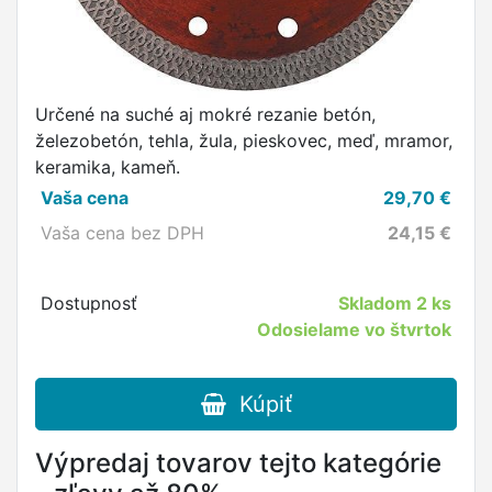
Určené na suché aj mokré rezanie betón,
železobetón, tehla, žula, pieskovec, meď, mramor,
keramika, kameň.
Vaša cena
29,70
€
Vaša cena bez DPH
24,15
€
Dostupnosť
Skladom
2 ks
Odosielame vo štvrtok
Kúpiť
Výpredaj tovarov tejto kategórie