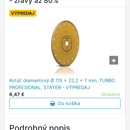
- zľavy až 80%
VÝPREDAJ
Kotúč diamantový Ø 115 x 22,2 x 7 mm, TURBO
PROFESIONAL, STAYER - VÝPREDAJ
6,47 €
Skladom
Do košíka
Podrobný popis