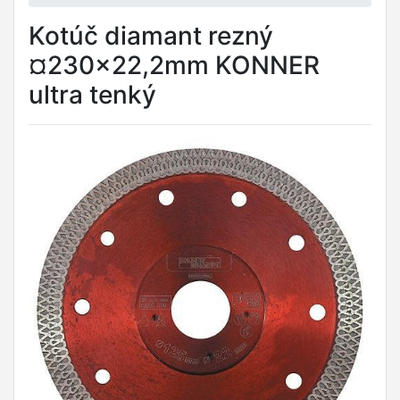
Kotúč diamant rezný
¤230x22,2mm KONNER
ultra tenký