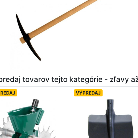
redaj tovarov tejto kategórie - zľavy 
REDAJ
VÝPREDAJ