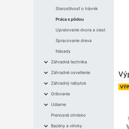
Starostlivosť o trávnik
Práca s pôdou
Upratovanie dvora a ciest
Spracovanie dreva
Násady
Záhradná technika
Výp
Záhradné osvetlenie
Záhradný nábytok
VÝP
Grilovanie
Udiarne
Prenosné ohnisko
Bazény a vírivky