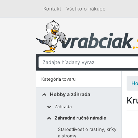
Kontakt
Všetko o nákupe
Kategória tovaru
Ho
Hobby a záhrada
Kr
Záhrada
Záhradné ručné náradie
Starostlivosť o rastliny, kríky
a stromy