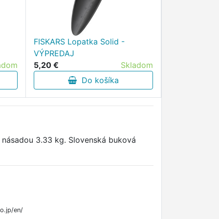
FISKARS Lopatka Solid -
VÝPREDAJ
adom
5,20 €
Skladom
Do košíka
 násadou 3.33 kg. Slovenská buková
o.jp/en/