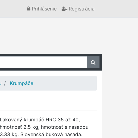
Prihlásenie
Registrácia
u
Krumpáče
Lakovaný krumpáč HRC 35 až 40,
hmotnosť 2.5 kg, hmotnosť s násadou
3.33 kg. Slovenská buková násada.