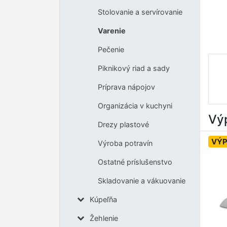
Stolovanie a servírovanie
Varenie
Pečenie
Piknikový riad a sady
Príprava nápojov
Organizácia v kuchyni
Výp
Drezy plastové
VÝP
Výroba potravín
Ostatné príslušenstvo
Skladovanie a vákuovanie
Kúpeľňa
Žehlenie