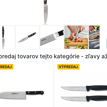
redaj tovarov tejto kategórie - zľavy 
REDAJ
VÝPREDAJ