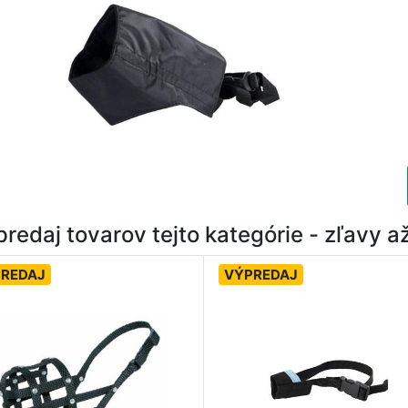
redaj tovarov tejto kategórie - zľavy 
REDAJ
VÝPREDAJ