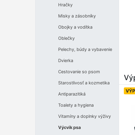
Hračky
Misky a zásobníky
Obojky a vodítka
Oblečky
Pelechy, búdy a vybavenie
Dvierka
Cestovanie so psom
Výp
Starostlivosť a kozmetika
VÝP
Antiparazitiká
Toalety a hygiena
Vitamíny a doplnky výživy
Výcvik psa