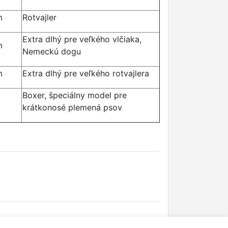
m
Rotvajler
Extra dlhý pre veľkého vlčiaka,
m
Nemeckú dogu
m
Extra dlhý pre veľkého rotvajlera
Boxer, špeciálny model pre
krátkonosé plemená psov