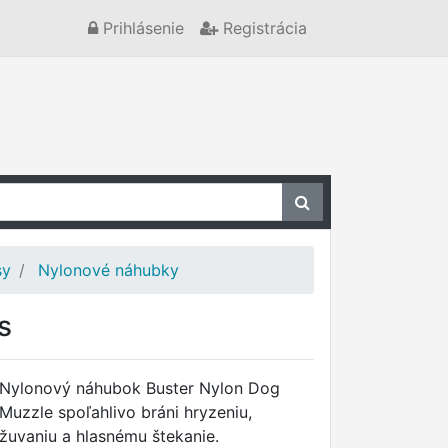
Prihlásenie
Registrácia
sy
Nylonové náhubky
s
Nylonový náhubok Buster Nylon Dog
Muzzle spoľahlivo bráni hryzeniu,
žuvaniu a hlasnému štekanie.