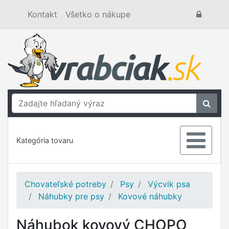
Kontakt
Všetko o nákupe
Kategória tovaru
Chovateľské potreby
Psy
Výcvik psa
Náhubky pre psy
Kovové náhubky
Náhubok kovový CHOPO