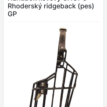
Rhoderský ridgeback (pes)
GP