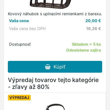
Kovový náhubok s upínacími remienkami z barexu.
Vaša cena
20,00
€
Vaša cena bez DPH
16,26
€
Dostupnosť
Skladom
> 5 ks
Odosielame zajtra
Kúpiť
Výpredaj tovarov tejto kategórie
- zľavy až 80%
VÝPREDAJ