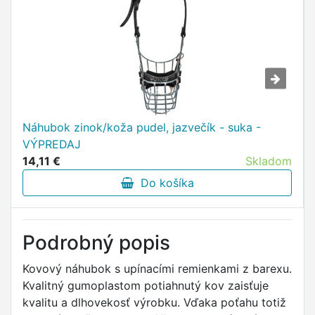
Náhubok zinok/koža pudel, jazvečík - suka -
VÝPREDAJ
14,11 €
Skladom
Do košíka
Podrobný popis
Kovový náhubok s upínacími remienkami z barexu.
Kvalitný gumoplastom potiahnutý kov zaisťuje
kvalitu a dlhovekosť výrobku. Vďaka poťahu totiž