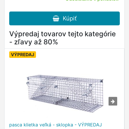
Kúpiť
Výpredaj tovarov tejto kategórie
- zľavy až 80%
VÝPREDAJ
pasca klietka veľká - sklopka - VÝPREDAJ