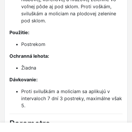
voľnej pôde aj pod sklom. Proti voškám,
sviluškám a moliciam na plodovej zelenine
pod sklom.
Použitie:
Postrekom
Ochranná lehota:
Žiadna
Dávkovanie:
Proti sviluškám a moliciam sa aplikujú v
intervaloch 7 dní 3 postreky, maximálne však
5.
Parametre