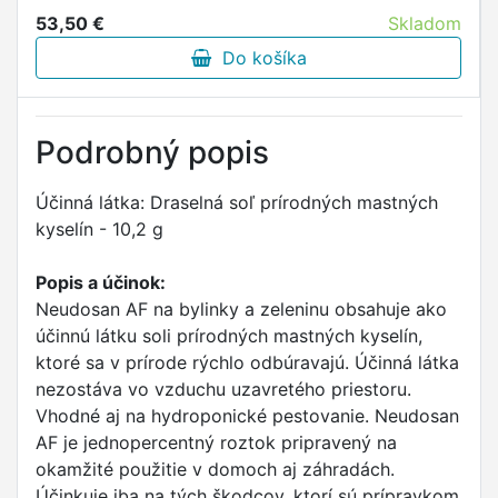
53,50 €
Skladom
Do košíka
Podrobný popis
Účinná látka: Draselná soľ prírodných mastných
kyselín - 10,2 g
Popis a účinok:
Neudosan AF na bylinky a zeleninu obsahuje ako
účinnú látku soli prírodných mastných kyselín,
ktoré sa v prírode rýchlo odbúravajú. Účinná látka
nezostáva vo vzduchu uzavretého priestoru.
Vhodné aj na hydroponické pestovanie. Neudosan
AF je jednopercentný roztok pripravený na
okamžité použitie v domoch aj záhradách.
Účinkuje iba na tých škodcov, ktorí sú prípravkom