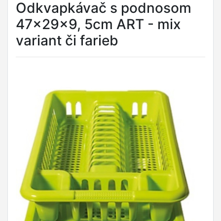
Odkvapkávač s podnosom
47x29x9, 5cm ART - mix
variant či farieb