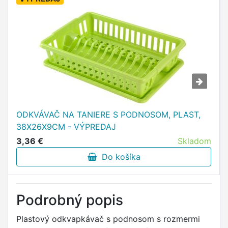
ODKVÁVAČ NA TANIERE S PODNOSOM, PLAST,
38X26X9CM - VÝPREDAJ
3,36 €
Skladom
Do košíka
Podrobný popis
Plastový odkvapkávač s podnosom s rozmermi