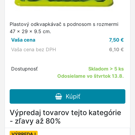
Plastový odkvapkávač s podnosom s rozmermi
47 x 29 x 9.5 cm.
Vaša cena
7,50
€
Vaša cena bez DPH
6,10
€
Dostupnosť
Skladom
> 5 ks
Odosielame vo štvrtok 13.8.
Kúpiť
Výpredaj tovarov tejto kategórie
- zľavy až 80%
VÝPREDAJ