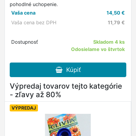
pohodlné uchopenie.
Vaša cena
14,50
€
Vaša cena bez DPH
11,79
€
Dostupnosť
Skladom
4 ks
Odosielame vo štvrtok
Kúpiť
Výpredaj tovarov tejto kategórie
- zľavy až 80%
VÝPREDAJ