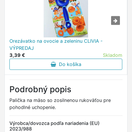
Orezávatko na ovocie a zeleninu CLIVIA -
VÝPREDAJ
3,39 €
Skladom
Do košíka
Podrobný popis
Palička na mäso so zosilnenou rukoväťou pre
pohodlné uchopenie.
Výrobca/dovozca podľa nariadenia (EU)
2023/988