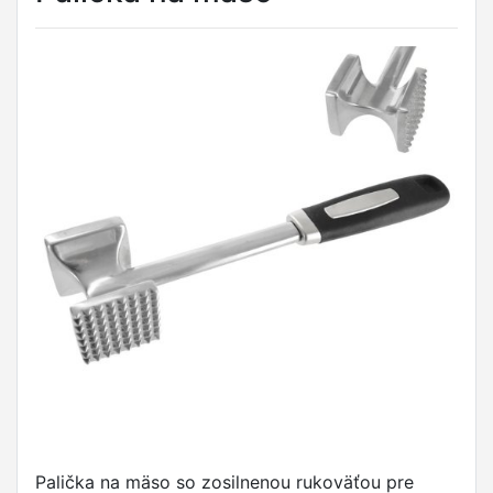
Palička na mäso so zosilnenou rukoväťou pre