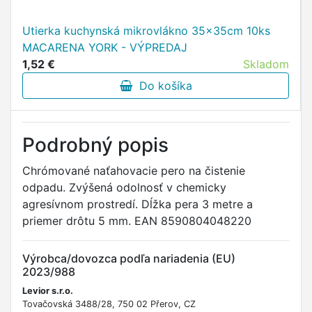
Utierka kuchynská mikrovlákno 35x35cm 10ks
MACARENA YORK - VÝPREDAJ
1,52 €
Skladom
Do košíka
Podrobný popis
Chrómované naťahovacie pero na čistenie
odpadu. Zvýšená odolnosť v chemicky
agresívnom prostredí. Dĺžka pera 3 metre a
priemer drôtu 5 mm. EAN 8590804048220
Výrobca/dovozca podľa nariadenia (EU)
2023/988
Levior s.r.o.
Tovačovská 3488/28, 750 02 Přerov, CZ