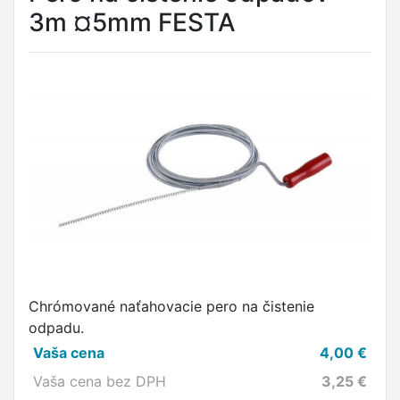
3m ¤5mm FESTA
Chrómované naťahovacie pero na čistenie
odpadu.
Vaša cena
4,00
€
Vaša cena bez DPH
3,25
€