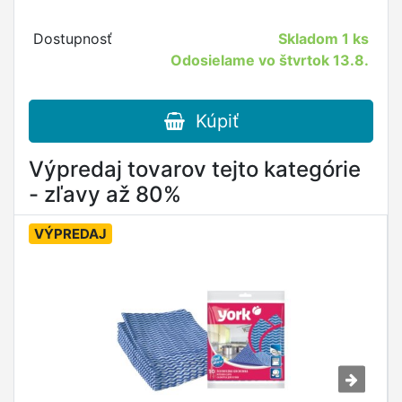
Dostupnosť
Skladom
1 ks
Odosielame vo štvrtok 13.8.
Kúpiť
Výpredaj tovarov tejto kategórie
- zľavy až 80%
VÝPREDAJ