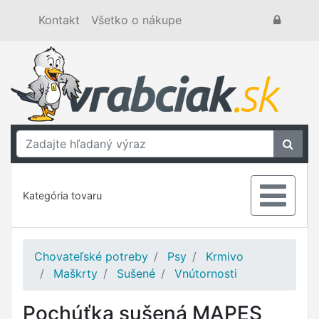
Kontakt
Všetko o nákupe
Kategória tovaru
Chovateľské potreby
Psy
Krmivo
Maškrty
Sušené
Vnútornosti
Pochúťka sušená MAPES