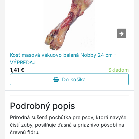
Kosť mäsová vákuovo balená Nobby 24 cm -
VÝPREDAJ
1,41 €
Skladom
Do košíka
Podrobný popis
Prírodná sušená pochúťka pre psov, ktorá navyše
čistí zuby, posilňuje ďasná a priaznivo pôsobí na
črevnú flóru.