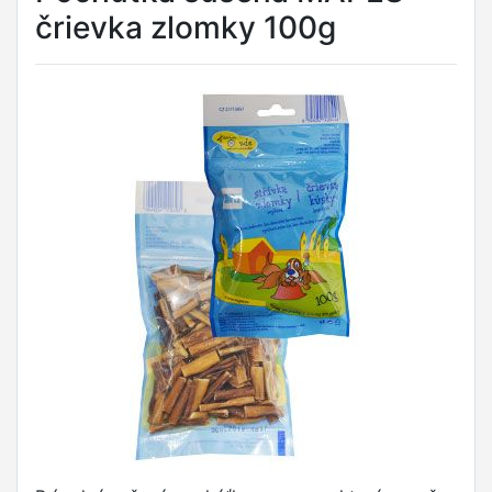
črievka zlomky 100g