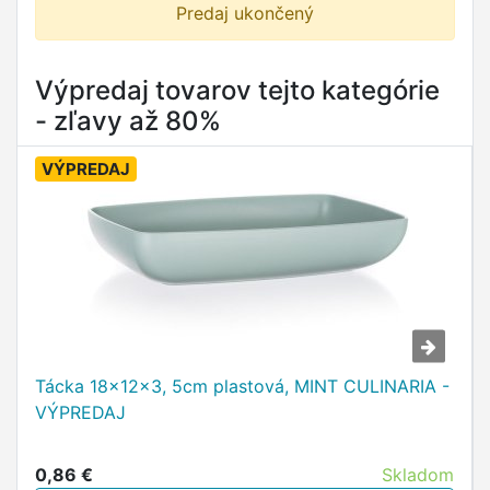
Predaj ukončený
Výpredaj tovarov tejto kategórie
- zľavy až 80%
VÝPREDAJ
Tácka 18x12x3, 5cm plastová, MINT CULINARIA -
VÝPREDAJ
0,86 €
Skladom