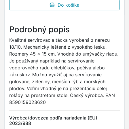
Do košíka
Podrobný popis
Kvalitná servírovacia tácka vyrobená z nerezu
18/10. Mechanicky leštené z vysokého lesku.
Rozmery 45 x 15 cm. Vhodné do umývačky riadu.
Je používaný napríklad na servírovanie
vodorovného radu chlebíčkov, pečiva alebo
zákuskov. Možno využiť aj na servírovanie
grilovanej zeleniny, menších rýb a morských
plodov. Veľmi vhodný je na prezentáciu celej
rolády na prestretom stole. Český výrobca. EAN
8590159023620
Výrobca/dovozca podľa nariadenia (EU)
2023/988