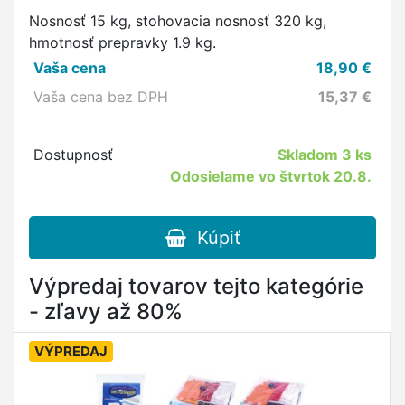
Nosnosť 15 kg, stohovacia nosnosť 320 kg,
hmotnosť prepravky 1.9 kg.
Vaša cena
18,90
€
Vaša cena bez DPH
15,37
€
Dostupnosť
Skladom
3 ks
Odosielame vo štvrtok 20.8.
Kúpiť
Výpredaj tovarov tejto kategórie
- zľavy až 80%
VÝPREDAJ