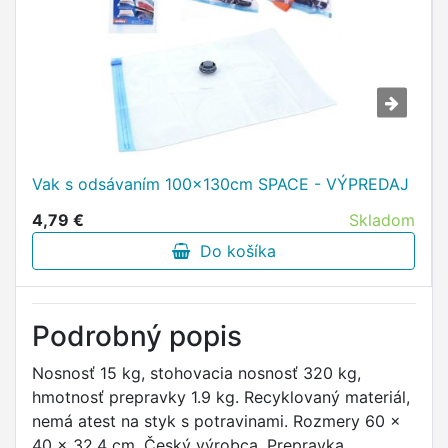
Vak s odsávaním 100x130cm SPACE - VÝPREDAJ
4,79 €
Skladom
Do košíka
Podrobný popis
Nosnosť 15 kg, stohovacia nosnosť 320 kg,
hmotnosť prepravky 1.9 kg. Recyklovaný materiál,
nemá atest na styk s potravinami. Rozmery 60 x
40 x 32.4 cm. Český výrobca. Prepravka