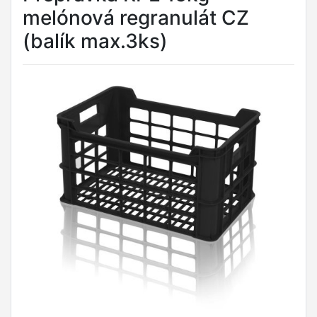
melónová regranulát CZ
(balík max.3ks)