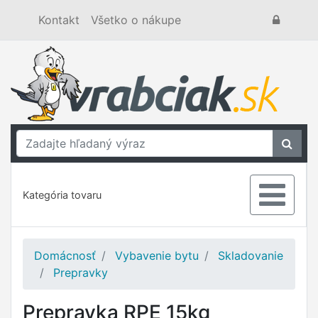
Kontakt
Všetko o nákupe
Kategória tovaru
Domácnosť
Vybavenie bytu
Skladovanie
Prepravky
Prepravka RPE 15kg