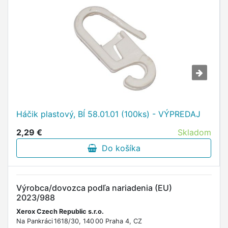
Háčik plastový, BÍ 58.01.01 (100ks) - VÝPREDAJ
2,29 €
Skladom
Do košíka
Výrobca/dovozca podľa nariadenia (EU)
2023/988
Xerox Czech Republic s.r.o.
Na Pankráci 1618/30, 140 00 Praha 4, CZ