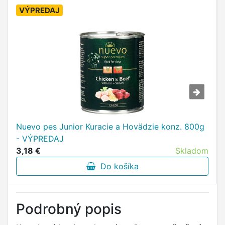
VÝPREDAJ
Nuevo pes Junior Kuracie a Hovädzie konz. 800g
- VÝPREDAJ
3,18 €
Skladom
Do košíka
Podrobný popis