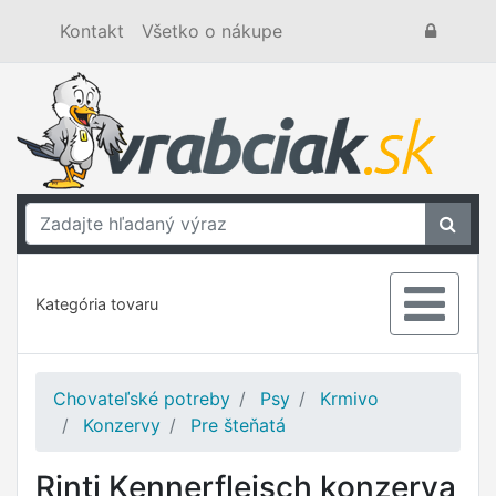
Kontakt
Všetko o nákupe
Kategória tovaru
Chovateľské potreby
Psy
Krmivo
Konzervy
Pre šteňatá
Rinti Kennerfleisch konzerva